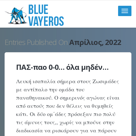
Toggle
naviga
Entries Published On
Απρίλιος, 2022
ΠΑΣ-παο 0-0… όλα μηδέν…
Λευκή ισοπαλία σήμερα στους Ζωσιμάδες
με αντίπαλο την ομάδα του
παναθηναικού. Ο σημερινός αγώνας είναι
από αυτούς που δεν θέλεις να θυμηθείς
κάτι. Οι δύο ομ΄άδες πρόσεξαν πιο πολύ
τις άμυνες τους,, χωρίς να μπούνε στην
διαδικασία να ρισκάρουν για να πάρουν