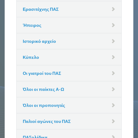
Ερασιτέχνης ΠΑΣ
Ήπειρος
Ιστορικό αρχείο
Κύπελο
Οι γιατροί του ΠΑΣ
Όλοι οι παίκτες Α-Ω
Όλοι οι προπονητές
Παλιοί αγώνες του ΠΑΣ
ΠΑΣολέδικα….