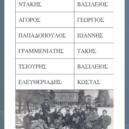
ΝΤΑΚΗΣ
ΒΑΣΙΛΕΙΟΣ
Ε
ΑΓΟΡΟΣ
ΓΕΩΡΓΙΟΣ
Ε
ΠΑΠΑΔΟΠΟΥΛΟΣ
ΙΩΑΝΝΗΣ
Ε
ΓΡΑΜΜΕΝΙΑΤΗΣ
ΤΑΚΗΣ
Ε
ΤΣΙΟΥΡΗΣ
ΒΑΣΙΛΕΙΟΣ
Ε
ΕΛΕΥΘΕΡΙΑΔΗΣ
ΚΩΣΤΑΣ
Ε