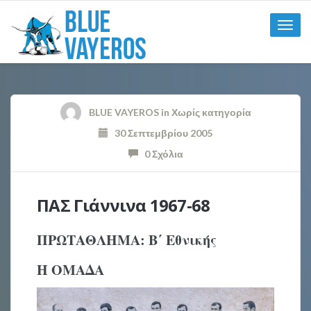
Toggle
naviga
BLUE VAYEROS
in
Χωρίς κατηγορία
30 Σεπτεμβρίου 2005
0 Σχόλια
ΠΑΣ Γιάννινα 1967-68
ΠΡΩΤΑΘΛΗΜΑ: Β΄ Εθνικής
Η ΟΜΑΔΑ