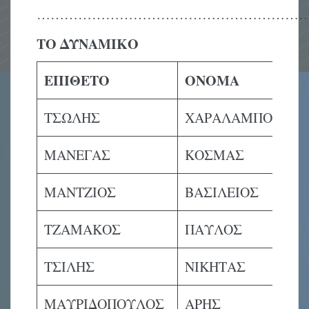
…………………………………………………
ΤΟ ΔΥΝΑΜΙΚΟ
ΕΠΙΘΕΤΟ
ΟΝΟΜΑ
Θ
ΤΣΩΛΗΣ
ΧΑΡΑΛΑΜΠΟΣ
Τ
ΜΑΝΕΓΑΣ
ΚΟΣΜΑΣ
Τ
ΜΑΝΤΖΙΟΣ
ΒΑΣΙΛΕΙΟΣ
Α
ΤΖΑΜΑΚΟΣ
ΠΑΥΛΟΣ
Α
ΤΣΙΛΗΣ
ΝΙΚΗΤΑΣ
Α
ΜΑΥΡΙΔΟΠΟΥΛΟΣ
ΑΡΗΣ
Α