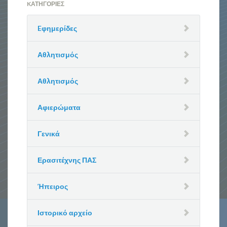
KΑΤΗΓΟΡΊΕΣ
Eφημερίδες
Αθλητισμός
Αθλητισμός
Αφιερώματα
Γενικά
Ερασιτέχνης ΠΑΣ
Ήπειρος
Ιστορικό αρχείο