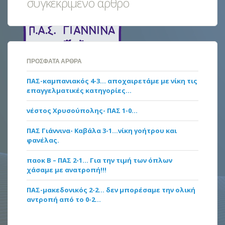
συγκεκριμένο άρθρο
ΠΡΌΣΦΑΤΑ ΆΡΘΡΑ
ΠΑΣ-καμπανιακός 4-3… αποχαιρετάμε με νίκη τις
επαγγελματικές κατηγορίες…
νέστος Χρυσούπολης- ΠΑΣ 1-0…
ΠΑΣ Γιάννινα- Καβάλα 3-1…νίκη γοήτρου και
φανέλας.
παοκ Β – ΠΑΣ 2-1… Για την τιμή των όπλων
χάσαμε με ανατροπή!!!
ΠΑΣ-μακεδονικός 2-2… δεν μπορέσαμε την ολική
αντροπή από το 0-2…