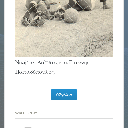
Νικήτας Λάππας και Γιάννης
Παπαδόπουλος.
0 Σχόλια
WRITTEN BY