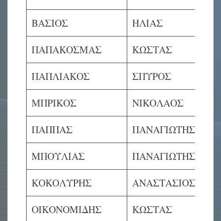
ΒΑΣΙΟΣ
ΗΛΙΑΣ
Α
ΠΑΠΑΚΟΣΜΑΣ
ΚΩΣΤΑΣ
Α
ΠΑΠΛΙΑΚΟΣ
ΣΠΥΡΟΣ
Α
ΜΠΡΙΚΟΣ
ΝΙΚΟΛΑΟΣ
Α
ΠΑΠΠΑΣ
ΠΑΝΑΓΙΩΤΗΣ
Μ
ΜΠΟΥΛΙΑΣ
ΠΑΝΑΓΙΩΤΗΣ
Μ
ΚΟΚΟΛΥΡΗΣ
ΑΝΑΣΤΑΣΙΟΣ
Μ
ΟΙΚΟΝΟΜΙΔΗΣ
ΚΩΣΤΑΣ
Μ