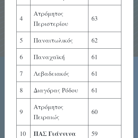
Ατρόμητος
4
63
Περιστερίου
5
Παναιτωλικός
62
6
Παναχαϊκή
61
7
Λεβαδειακός
61
8
Διαγόρας Ρόδου
61
Ατρόμητος
9
60
Πειραιώς
ΠΑΣ Γιάννινα
10
59