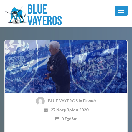
Toggle
naviga
BLUE VAYEROS
in
Γενικά
27 Νοεμβρίου 2020
0 Σχόλια