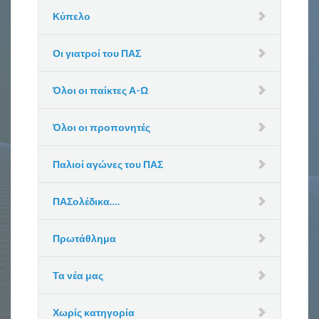
Κύπελο
Οι γιατροί του ΠΑΣ
Όλοι οι παίκτες Α-Ω
Όλοι οι προπονητές
Παλιοί αγώνες του ΠΑΣ
ΠΑΣολέδικα….
Πρωτάθλημα
Τα νέα μας
Χωρίς κατηγορία