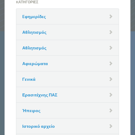
KΑΤΗΓΟΡΊΕΣ
Eφημερίδες
Αθλητισμός
Αθλητισμός
Αφιερώματα
Γενικά
Ερασιτέχνης ΠΑΣ
Ήπειρος
Ιστορικό αρχείο