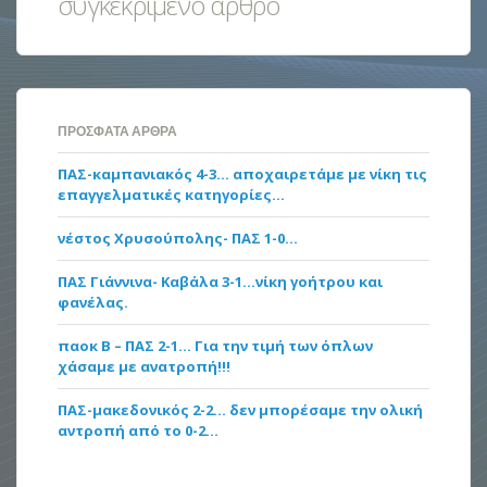
συγκεκριμένο άρθρο
ΠΡΌΣΦΑΤΑ ΆΡΘΡΑ
ΠΑΣ-καμπανιακός 4-3… αποχαιρετάμε με νίκη τις
επαγγελματικές κατηγορίες…
νέστος Χρυσούπολης- ΠΑΣ 1-0…
ΠΑΣ Γιάννινα- Καβάλα 3-1…νίκη γοήτρου και
φανέλας.
παοκ Β – ΠΑΣ 2-1… Για την τιμή των όπλων
χάσαμε με ανατροπή!!!
ΠΑΣ-μακεδονικός 2-2… δεν μπορέσαμε την ολική
αντροπή από το 0-2…