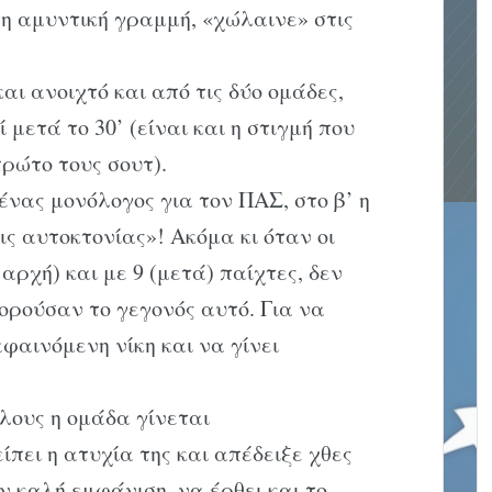
 η αμυντική γραμμή, «χώλαινε» στις
αι ανοιχτό και από τις δύο ομάδες,
μετά το 30’ (είναι και η στιγμή που
ρώτο τους σουτ).
ένας μονόλογος για τον ΠΑΣ, στο β’ η
ις αυτοκτονίας»! Ακόμα κι όταν οι
αρχή) και με 9 (μετά) παίχτες, δεν
ρούσαν το γεγονός αυτό. Για να
αφαινόμενη νίκη και να γίνει
έλους η ομάδα γίνεται
πει η ατυχία της και απέδειξε χθες
ν καλή εμφάνιση, να έρθει και το