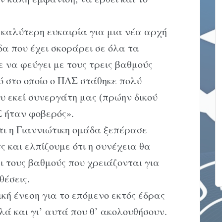
 η καλύτερη ευκαιρία για μια νέα αρχή
δα που έχει σκοράρει σε όλα τα
 να φεύγει με τους τρεις βαθμούς
ό στο οποίο ο ΠΑΣ στάθηκε πολύ
υ εκεί συνεργάτη μας (πρώην δικού
Σ ήταν φοβερός».
τι η Γιαννιώτικη ομάδα ξεπέρασε
ς και ελπίζουμε ότι η συνέχεια θα
ι τους βαθμούς που χρειάζονται για
θέσεις.
ική ένεση για το επόμενο εκτός έδρας
λά και γι’ αυτά που θ’ ακολουθήσουν.