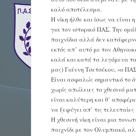
καλό αποτέλεσμα.
Η νίκη ήλθε και ίσως να είναι
για τον ιστορικό ΠΑΣ. Την ομά
παιχνίδια αλλά δεν κατάφερνε
εκτός απ’ αυτό με τον Αθηναικ
καλά και κατά τα λεγόμενα το
μας) Γιάννη Τσετσέκου, «ο ΠΑ
Είναι ασφαλώς σημαντικό το ό
χωρίς απώλειες το χθεσινό ματ
είναι καλύτερη και θ’ αποφέρε
να ξεφύγει απ’ τις τελευταίες 
Η χθεσινή νίκη είναι μια τονωτ
παιχνίδι με τον Ολυμπιακό, αλ