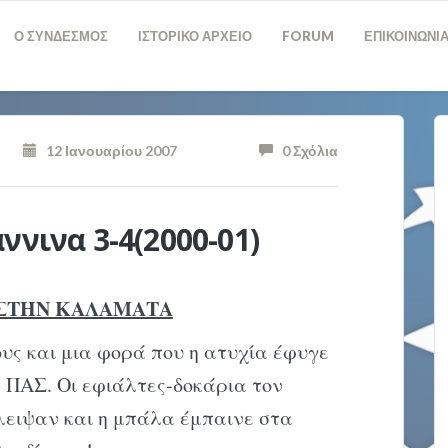
Ο ΣΥΝΔΕΣΜΟΣ
ΙΣΤΟΡΙΚΟ ΑΡΧΕΙΟ
FORUM
ΕΠΙΚΟΙΝΩΝΙ
12 Ιανουαρίου 2007
0 Σχόλια
ννινα 3-4(2000-01)
4 ΣΤΗΝ ΚΑΛΑΜΑΤΑ
υς και μια φορά που η ατυχία έφυγε
 ΠΑΣ. Οι εφιάλτες-δοκάρια τον
λειψαν και η μπάλα έμπαινε στα