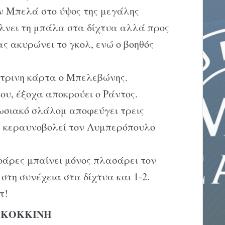
ον Μπελά στο ύψος της μεγάλης
έλνει τη μπάλα στα δίχτυα αλλά προς
ας ακυρώνει το γκολ, ενώ ο βοηθός
ίτρινη κάρτα ο Μπελεβώνης.
ου, έξοχα αποκρούει ο Ράντος.
πωσιακό σλάλομ αποφεύγει τρεις
τ κεραυνοβολεί τον Λυμπερόπουλο
Σοάρες μπαίνει μόνος πλασάρει τον
στη συνέχεια στα δίχτυα και 1-2.
τ!
Α ΚΟΚΚΙΝΗ