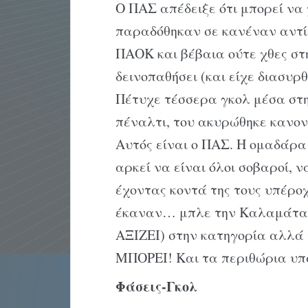
Ο ΠΑΣ απέδειξε ότι μπορεί να 
παραδόθηκαν σε κανέναν αντί
ΠΑΟΚ και βέβαια ούτε χθες στ
δεινοπαθήσει (και είχε διασυρθ
Πέτυχε τέσσερα γκολ μέσα στ
πέναλτι, του ακυρώθηκε κανον
Αυτός είναι ο ΠΑΣ. Η ομαδάρα
αρκεί να είναι όλοι σοβαροί, ν
έχοντας κοντά της τους υπέροχ
έκαναν… μπλε την Καλαμάτα) 
ΑΞΙΖΕΙ) στην κατηγορία αλλά 
ΜΠΟΡΕΙ! Και τα περιθώρια υ
Φάσεις-Γκολ