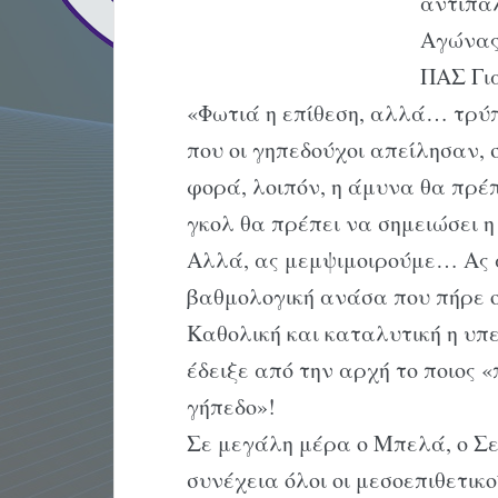
αντίπα
Αγώνας
ΠΑΣ Γιά
«Φωτιά η επίθεση, αλλά… τρύ
που οι γηπεδούχοι απείλησαν, 
φορά, λοιπόν, η άμυνα θα πρέ
γκολ θα πρέπει να σημειώσει η
Αλλά, ας μεμψιμοιρούμε… Ας 
βαθμολογική ανάσα που πήρε ο
Καθολική και καταλυτική η υπ
έδειξε από την αρχή το ποιος «
γήπεδο»!
Σε μεγάλη μέρα ο Μπελά, ο Σει
συνέχεια όλοι οι μεσοεπιθετι