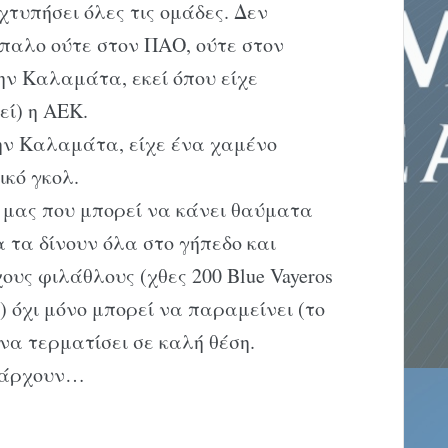
χτυπήσει όλες τις ομάδες. Δεν
παλο ούτε στον ΠΑΟ, ούτε στον
ην Καλαμάτα, εκεί όπου είχε
εί) η ΑΕΚ.
ην Καλαμάτα, είχε ένα χαμένο
ικό γκολ.
 μας που μπορεί να κάνει θαύματα
α τα δίνουν όλα στο γήπεδο και
ους φιλάθλους (χθες 200 Blue Vayeros
όχι μόνο μπορεί να παραμείνει (το
να τερματίσει σε καλή θέση.
πάρχουν…