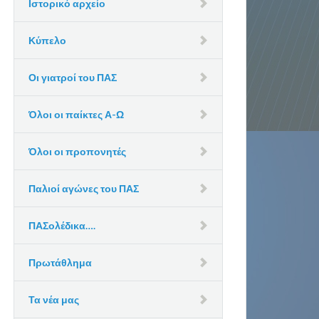
Ιστορικό αρχείο
Κύπελο
Οι γιατροί του ΠΑΣ
Όλοι οι παίκτες Α-Ω
Όλοι οι προπονητές
Παλιοί αγώνες του ΠΑΣ
ΠΑΣολέδικα….
Πρωτάθλημα
Τα νέα μας