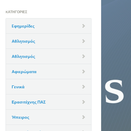
KΑΤΗΓΟΡΊΕΣ
Eφημερίδες
Αθλητισμός
Αθλητισμός
Αφιερώματα
Γενικά
Ερασιτέχνης ΠΑΣ
Ήπειρος