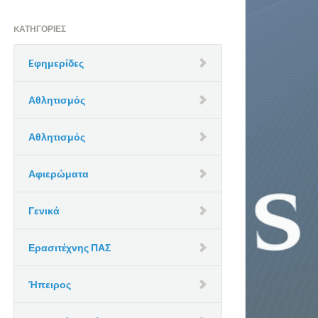
KΑΤΗΓΟΡΊΕΣ
Eφημερίδες
Αθλητισμός
Αθλητισμός
Αφιερώματα
Γενικά
Ερασιτέχνης ΠΑΣ
Ήπειρος