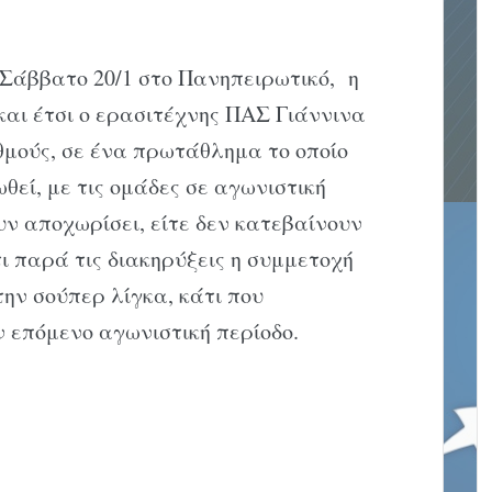
 Σάββατο 20/1 στο Πανηπειρωτικό, η
αι έτσι ο ερασιτέχνης ΠAΣ Γιάννινα
θμούς, σε ένα πρωτάθλημα το οποίο
θεί, με τις ομάδες σε αγωνιστική
υν αποχωρίσει, είτε δεν κατεβαίνουν
ι παρά τις διακηρύξεις η συμμετοχή
την σούπερ λίγκα, κάτι που
ν επόμενο αγωνιστική περίοδο.