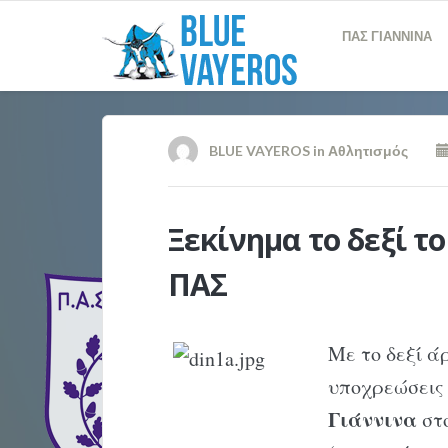
ΠΑΣ ΓΙΑΝΝΙΝΑ
BLUE VAYEROS
in
Αθλητισμός
Ξεκίνημα το δεξί τ
ΠAΣ
Mε το δεξί άρ
υποχρεώσεις
Γιάννινα
στο