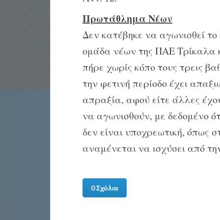
Πρωτάθλημα Nέων
Δεν κατέβηκε να αγωνισθεί το
ομάδα νέων της ΠAE Tρίκαλα κ
πήρε χωρίς κόπο τους τρεις βα
την φετινή περίοδο έχει απαξιω
απραξία, αφού είτε άλλες έχο
να αγωνισθούν, με δεδομένο ότ
δεν είναι υποχρεωτική, όπως σ
αναμένεται να ισχύσει από τη
0 Σχόλια