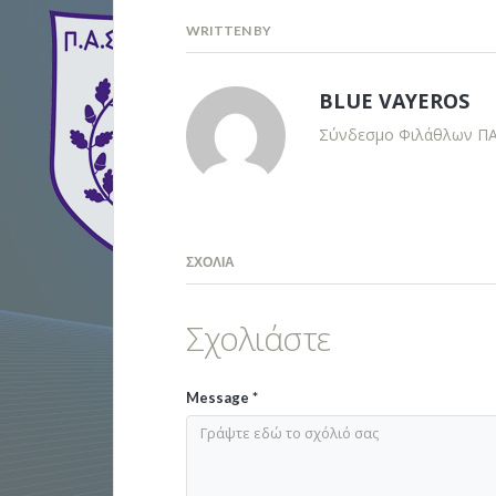
WRITTEN BY
BLUE VAYEROS
Σύνδεσμο Φιλάθλων ΠΑΣ
ΣΧΌΛΙΑ
Σχολιάστε
Message
*