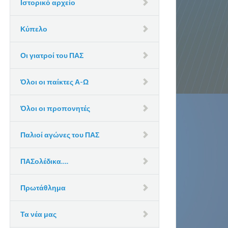
Ιστορικό αρχείο
Κύπελο
Οι γιατροί του ΠΑΣ
Όλοι οι παίκτες Α-Ω
Όλοι οι προπονητές
Παλιοί αγώνες του ΠΑΣ
ΠΑΣολέδικα….
Πρωτάθλημα
Τα νέα μας