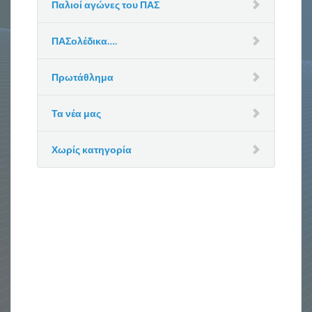
Παλιοί αγώνες του ΠΑΣ
ΠΑΣολέδικα….
Πρωτάθλημα
Τα νέα μας
Χωρίς κατηγορία