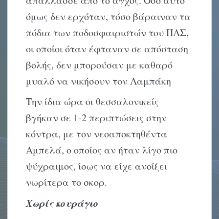
απάλλασσε από το άγχος. Όσο αυτό
όμως δεν ερχόταν, τόσο βάραιναν τα
πόδια των ποδοσφαιριστών του ΠΑΣ,
οι οποίοι όταν έφταναν σε απόσταση
βολής, δεν μπορούσαν με καθαρό
μυαλό να νικήσουν τον Λαμπάκη
Την ίδια ώρα οι θεσσαλονικείς
βγήκαν σε 1-2 περιπτώσεις στην
κόντρα, με τον νεοαποκτηθέντα
Αμπελά, ο οποίος αν ήταν λίγο πιο
ψύχραιμος, ίσως να είχε ανοίξει
νωρίτερα το σκορ.
Χωρίς κουράγιο