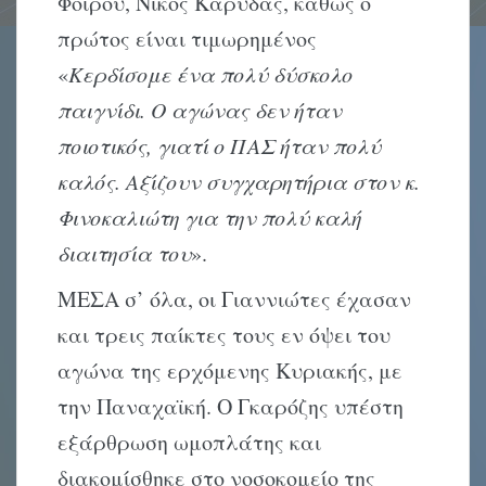
Φοιρού, Νίκος Καρύδας, καθώς ο
πρώτος είναι τιμωρημένος
«
Κερδίσομε ένα πολύ δύσκολο
παιγνίδι. Ο αγώνας δεν ήταν
ποιοτικός, γιατί ο ΠΑΣ ήταν πολύ
καλός. Αξίζουν συγχαρητήρια στον κ.
Φινοκαλιώτη για την πολύ καλή
διαιτησία του
».
ΜΕΣΑ σ’ όλα, οι Γιαννιώτες έχασαν
και τρεις παίκτες τους εν όψει του
αγώνα της ερχόμενης Κυριακής, με
την Παναχαϊκή. Ο Γκαρόζης υπέστη
εξάρθρωση ωμοπλάτης και
διακομίσθηκε στο νοσοκομείο της