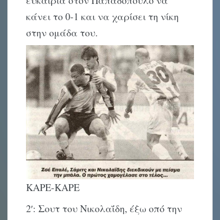
ευκαιρία στον Παπαδόπουλο να
κάνει το 0-1 και να χαρίσει τη νίκη
στην ομάδα του.
ΚΑΡΕ-ΚΑΡΕ
2′: Σουτ του Νικολαΐδη, έξω οπό την