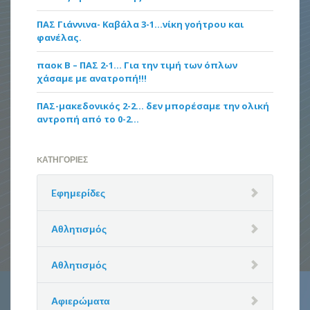
ΠΑΣ Γιάννινα- Καβάλα 3-1…νίκη γοήτρου και
φανέλας.
παοκ Β – ΠΑΣ 2-1… Για την τιμή των όπλων
χάσαμε με ανατροπή!!!
ΠΑΣ-μακεδονικός 2-2… δεν μπορέσαμε την ολική
αντροπή από το 0-2…
KΑΤΗΓΟΡΊΕΣ
Eφημερίδες
Αθλητισμός
Αθλητισμός
Αφιερώματα