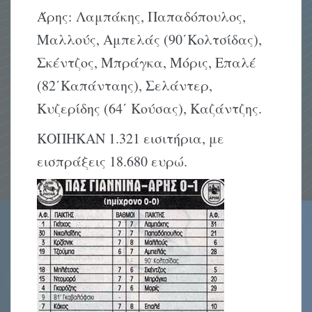
Άρης: Λαμπάκης, Παπαδόπουλος,
Μαλλούς, Αμπελάς (90΄Κολτσίδας),
Σκέντζος, Μπράγκα, Μόρις, Επαλέ
(82΄Καπάνταης), Σελάντερ,
Κυζερίδης (64΄ Κούσας), Καζάντζης.
ΚΟΠΗΚΑΝ 1.321 εισιτήρια, με
εισπράξεις 18.680 ευρώ.