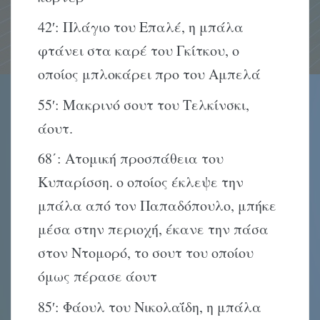
42′: Πλάγιο του Επαλέ, η μπάλα
φτάνει στα καρέ του Γκίτκου, ο
οποίος μπλοκάρει προ του Αμπελά
55′: Μακρινό σουτ του Τελκίνσκι,
άουτ.
68΄: Ατομική προσπάθεια του
Κυπαρίσση. ο οποίος έκλεψε την
μπάλα από τον Παπαδόπουλο, μπήκε
μέσα στην περιοχή, έκανε την πάσα
στον Ντομορό, το σουτ του οποίου
όμως πέρασε άουτ
85′: Φάουλ του Νικολαΐδη, η μπάλα