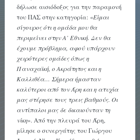
δήλωσε αισιόδοξος για την παραμονή
του ΠΑΣ στην κατηγορία: «
Είμαι
σίγουρος ότι η ομάδα μου θα
περιμείνει στην Α’ Εθνική. Δεν θα
έχουμε πρόβλημα, αφού υπάρχουν
χειρότερες ομάδες όπως η
Παναχαϊκή, ο Ακράτητος και η
Καλλιθέα… Σήμερα ήμασταν
καλύτεροι από τον Άρη και η ατυχία
μας στέρησε τους τρεις βαθμούς. Οι
αντίπαλοι μας δε δικαιούνταν τη
νίκη
». Από την πλευρά του Άρη,
μίλησε ο συνεργάτης του Γιώργου