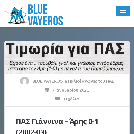
Toggle
naviga
BLUE VAYEROS
in
Παλιοί αγώνες του ΠΑΣ
7 Ιανουαρίου 2021
0 Σχόλια
ΠΑΣ Γιάννινα – Άρης 0-1
(2002-03)