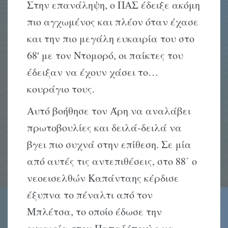
Στην επανάληψη, ο ΠΑΣ έδειξε ακόμη
πιο αγχωμένος και πλέον όταν έχασε
και την πιο μεγάλη ευκαιρία του στο
68′ με τον Ντομορό, οι παίκτες του
έδειξαν να έχουν χάσει το…
κουράγιο τους.
Αυτό βοήθησε τον Άρη να αναλάβει
πρωτοβουλίες και δειλά-δειλά να
βγει πιο συχνά στην επίθεση. Σε μία
από αυτές τις αντεπιθέσεις, στο 88΄ ο
νεοεισελθών Καπάνταης κέρδισε
έξυπνα το πέναλτι από τον
Μπλέτσα, το οποίο έδωσε την