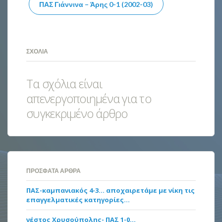
ΠΑΣ Γιάννινα – Άρης 0-1 (2002-03)
ΣΧΌΛΙΑ
Τα σχόλια είναι
απενεργοποιημένα για το
συγκεκριμένο άρθρο
ΠΡΌΣΦΑΤΑ ΆΡΘΡΑ
ΠΑΣ-καμπανιακός 4-3… αποχαιρετάμε με νίκη τις
επαγγελματικές κατηγορίες…
νέστος Χρυσούπολης- ΠΑΣ 1-0…