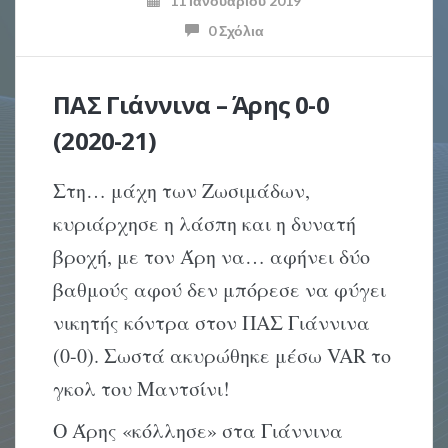
11 Ιανουαρίου 2019
0 Σχόλια
ΠΑΣ Γιάννινα – Άρης 0-0
(2020-21)
Στη… μάχη των Ζωσιμάδων,
κυριάρχησε η λάσπη και η δυνατή
βροχή, με τον Άρη να… αφήνει δύο
βαθμούς αφού δεν μπόρεσε να φύγει
νικητής κόντρα στον ΠΑΣ Γιάννινα
(0-0). Σωστά ακυρώθηκε μέσω VAR το
γκολ του Μαντσίνι!
Ο Άρης «κόλλησε» στα Γιάννινα