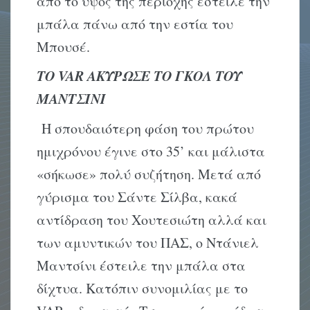
από το ύψος της περιοχής έστειλε την
μπάλα πάνω από την εστία του
Μπουσέ.
ΤΟ VAR ΑΚΥΡΩΣΕ ΤΟ ΓΚΟΛ ΤΟΥ
ΜΑΝΤΣΙΝΙ
Η σπουδαιότερη φάση του πρώτου
ημιχρόνου έγινε στο 35’ και μάλιστα
«σήκωσε» πολύ συζήτηση. Μετά από
γύρισμα του Σάντε Σίλβα, κακά
αντίδραση του Χουτεσιώτη αλλά και
των αμυντικών του ΠΑΣ, ο Ντάνιελ
Μαντσίνι έστειλε την μπάλα στα
δίχτυα. Κατόπιν συνομιλίας με το