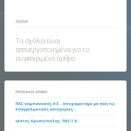
ΣΧΌΛΙΑ
Τα σχόλια είναι
απενεργοποιημένα για το
συγκεκριμένο άρθρο
ΠΡΌΣΦΑΤΑ ΆΡΘΡΑ
ΠΑΣ-καμπανιακός 4-3… αποχαιρετάμε με νίκη τις
επαγγελματικές κατηγορίες…
νέστος Χρυσούπολης- ΠΑΣ 1-0…