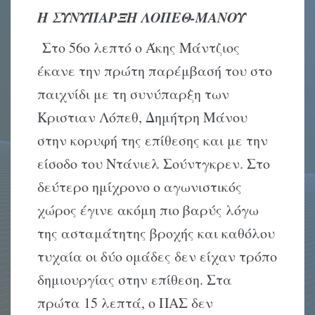
Η ΣΥΝΥΠΑΡΞΗ ΛΟΠΕΘ-ΜΑΝΟΥ
Στο 56ο λεπτό ο Άκης Μάντζιος
έκανε την πρώτη παρέμβασή του στο
παιχνίδι με τη συνύπαρξη των
Κριστιαν Λόπεθ, Δημήτρη Μάνου
στην κορυφή της επίθεσης και με την
είσοδο του Ντάνιελ Σούντγκρεν. Στο
δεύτερο ημίχρονο ο αγωνιστικός
χώρος έγινε ακόμη πιο βαρύς λόγω
της ασταμάτητης βροχής και καθόλου
τυχαία οι δύο ομάδες δεν είχαν τρόπο
δημιουργίας στην επίθεση. Στα
πρώτα 15 λεπτά, ο ΠΑΣ δεν