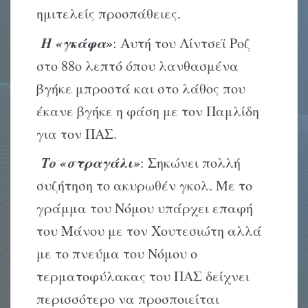
ημιτελείς προσπάθειες.
Η «γκάφα»
: Αυτή του Λίντσεϊ Ροζ
στο 88ο λεπτό όπου λανθασμένα
βγήκε μπροστά και στο λάθος που
έκανε βγήκε η φάση με τον Παμλίδη
για τον ΠΑΣ.
Το «στραγάλι»
: Σηκώνει πολλή
συζήτηση το ακυρωθέν γκολ. Με το
γράμμα του Νόμου υπάρχει επαφή
του Μάνου με τον Χουτεσιώτη αλλά
με το πνεύμα του Νόμου ο
τερματοφύλακας του ΠΑΣ δείχνει
περισσότερο να προσποιείται