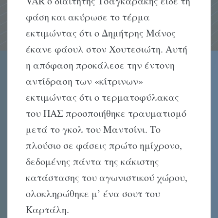
VAR ο διαιτητής Τσαγκαράκης είδε τη
φάση και ακύρωσε το τέρμα
εκτιμώντας ότι ο Δημήτρης Μάνος
έκανε φάουλ στον Χουτεσιώτη. Αυτή
η απόφαση προκάλεσε την έντονη
αντίδραση των «κίτρινων»
εκτιμώντας ότι ο τερματοφύλακας
του ΠΑΣ προσποιήθηκε τραυματισμό
μετά το γκολ του Μαντσίνι. Το
πλούσιο σε φάσεις πρώτο ημίχρονο,
δεδομένης πάντα της κάκιστης
κατάστασης του αγωνιστικού χώρου,
ολοκληρώθηκε μ’ ένα σουτ του
Καρτάλη.