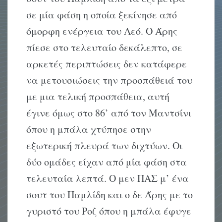
σε μία φάση η οποία ξεκίνησε από
όμορφη ενέργεια του Λεό. Ο Άρης
πίεσε στο τελευταίο δεκάλεπτο, σε
αρκετές περιπτώσεις δεν κατάφερε
να μετουσιώσεις την προσπάθειά του
με μια τελική προσπάθεια, αυτή
έγινε όμως στο 86’ από τον Μαντσίνι
όπου η μπάλα χτύπησε στην
εξωτερική πλευρά των διχτύων. Οι
δύο ομάδες είχαν από μία φάση στα
τελευταία λεπτά. Ο μεν ΠΑΣ μ’ ένα
σουτ του Παμλίδη και ο δε Άρης με το
γυριστό του Ροζ όπου η μπάλα έφυγε