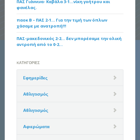
ΠΑΣ Γιάννινα- Καβάλα 3-1…νίκη γοήτρου και
φανέλας.
παοκ Β – ΠΑΣ 2-1… Για την τιμή των όπλων
χάσαμε με ανατροπή!!!
ΠΑΣ-μακεδονικός 2-2… δεν μπορέσαμε την ολική
αντροπή από το 0-2…
KΑΤΗΓΟΡΊΕΣ
Eφημερίδες
Αθλητισμός
Αθλητισμός
Αφιερώματα