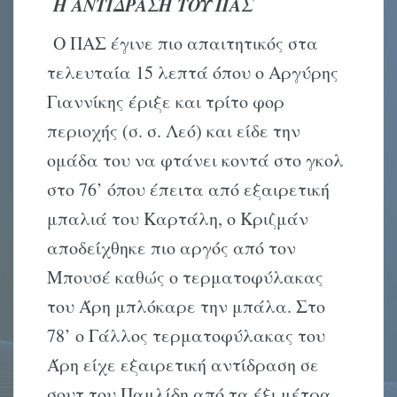
Η ΑΝΤΙΔΡΑΣΗ ΤΟΥ ΠΑΣ
Ο ΠΑΣ έγινε πιο απαιτητικός στα
τελευταία 15 λεπτά όπου ο Αργύρης
Γιαννίκης έριξε και τρίτο φορ
περιοχής (σ. σ. Λεό) και είδε την
ομάδα του να φτάνει κοντά στο γκολ
στο 76’ όπου έπειτα από εξαιρετική
μπαλιά του Καρτάλη, ο Κριζμάν
αποδείχθηκε πιο αργός από τον
Μπουσέ καθώς ο τερματοφύλακας
του Άρη μπλόκαρε την μπάλα. Στο
78’ ο Γάλλος τερματοφύλακας του
Άρη είχε εξαιρετική αντίδραση σε
σουτ του Παμλίδη από τα έξι μέτρα