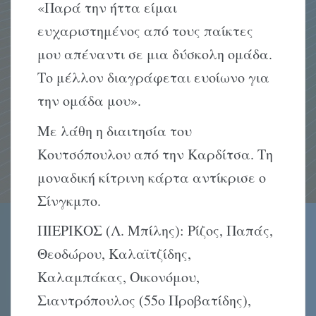
«Παρά την ήττα είμαι
ευχαριστημένος από τους παίκτες
μου απέναντι σε μια δύσκολη ομάδα.
Το μέλλον διαγράφεται ευοίωνο για
την ομάδα μου».
Με λάθη η διαιτησία του
Κουτσόπουλου από την Καρδίτσα. Τη
μοναδική κίτρινη κάρτα αντίκρισε ο
Σίνγκμπο.
ΠΙΕΡΙΚΟΣ (Λ. Μπίλης): Ρίζος, Παπάς,
Θεοδώρου, Καλαϊτζίδης,
Καλαμπάκας, Οικονόμου,
Σιαντρόπουλος (55ο Προβατίδης),