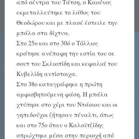
από σέντρα του Τάτση, ο Καούνος
εκμεταλλεύτηκε το λάθος του
Θεοδώρου και με πλασέ έστειλε την
μπάλα στα δίχτυα.
Στο 25ο και στο 30ό ο Τόλλιος
κράτησε ανέπαφη την εστία του σε
σουτ του Σκλιοπίδη και κεφαλιά του
Κυβελίδη αντίστοιχα.
Στο 38ο καταγράφηκε η πρώτη
αμφισβητούμενη φάση. Η μπάλα
χτύπησε στο χέρι του Ντάσιου και οι
γηπεδούχοι ζήτησαν πέναλτι, όπως
και στο 75ο όταν ο Καλαϊτζίδης
σπρώχτηκε μέσα στην περιοχή από