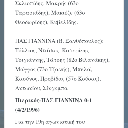
Σκλιοπίδης, Μακρής (63ο
Ταρασιάδης), Μακιέζε (63ο
Θεοδωρίδης), Κυβελίδης.
ΠΑΣ ΓΙΑΝΝΙΝΑ (Β. Ξανθόπουλος):
Τόλλιος, Ντάσιος, Κατερίνης,
Τσιγιάννης, Τάτσης (82ο Βιλανάκης),
Μάγγος (73ο Τζανής), Μπελά,
Καούνος, Προβίδας (57ο Κούσας),
Αντωνίου, Σίνγκμπο.
Πιερικός-ΠΑΣ ΓΙΑΝΝΙΝΑ 0-1
(4/2/1996)
Για την 19η αγωνιστική του