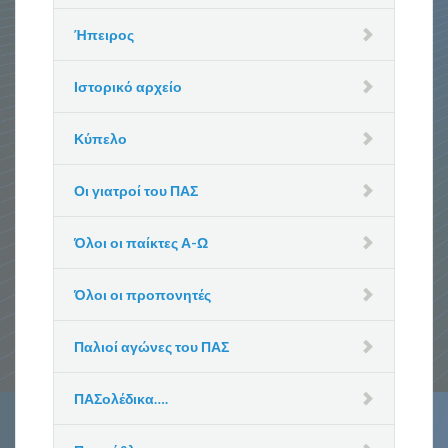
Ήπειρος
Ιστορικό αρχείο
Κύπελο
Οι γιατροί του ΠΑΣ
Όλοι οι παίκτες Α-Ω
Όλοι οι προπονητές
Παλιοί αγώνες του ΠΑΣ
ΠΑΣολέδικα….