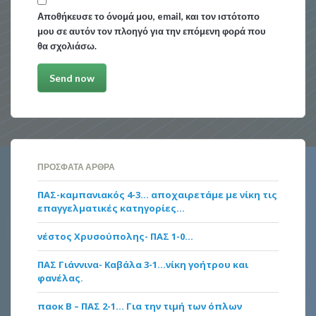
Αποθήκευσε το όνομά μου, email, και τον ιστότοπο
μου σε αυτόν τον πλοηγό για την επόμενη φορά που
θα σχολιάσω.
ΠΡΌΣΦΑΤΑ ΆΡΘΡΑ
ΠΑΣ-καμπανιακός 4-3… αποχαιρετάμε με νίκη τις
επαγγελματικές κατηγορίες…
νέστος Χρυσούπολης- ΠΑΣ 1-0…
ΠΑΣ Γιάννινα- Καβάλα 3-1…νίκη γοήτρου και
φανέλας.
παοκ Β – ΠΑΣ 2-1… Για την τιμή των όπλων