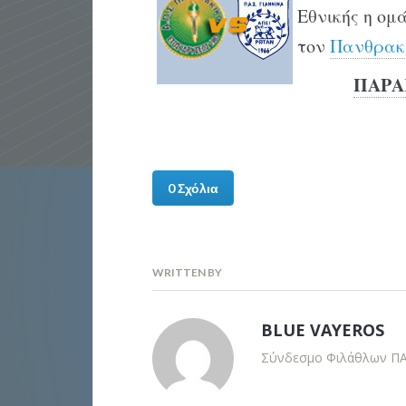
Εθνικής η ομ
τον
Πανθρακ
ΠΑΡΑ
0 Σχόλια
WRITTEN BY
BLUE VAYEROS
Σύνδεσμο Φιλάθλων ΠΑΣ