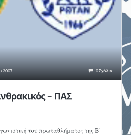
υ 2007
0 Σχόλια
ανθρακικός – ΠΑΣ
αγωνιστική του πρωταθλήματος της Β΄