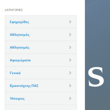
KΑΤΗΓΟΡΊΕΣ
Eφημερίδες
Αθλητισμός
Αθλητισμός
Αφιερώματα
Γενικά
Ερασιτέχνης ΠΑΣ
Ήπειρος