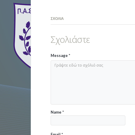
ΣΧΌΛΙΑ
Σχολιάστε
Message
*
Name
*
Email
*