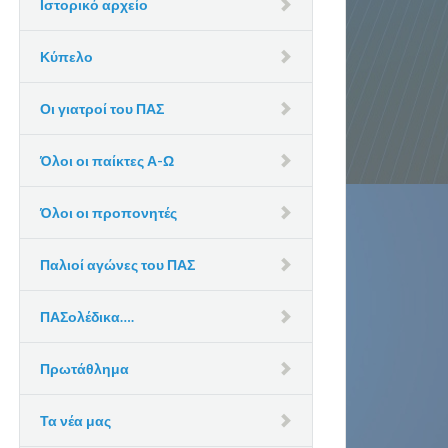
Ιστορικό αρχείο
Κύπελο
Οι γιατροί του ΠΑΣ
Όλοι οι παίκτες Α-Ω
Όλοι οι προπονητές
Παλιοί αγώνες του ΠΑΣ
ΠΑΣολέδικα….
Πρωτάθλημα
Τα νέα μας