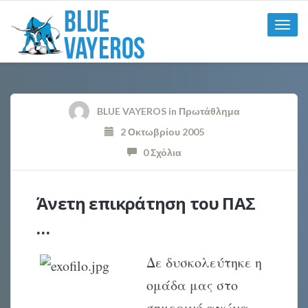
Toggle
naviga
BLUE VAYEROS
in
Πρωτάθλημα
2 Οκτωβρίου 2005
0 Σχόλια
Άνετη επικράτηση του ΠΑΣ
…
Δε δυσκολεύτηκε η
ομάδα μας στο
σημερινό αγώνα