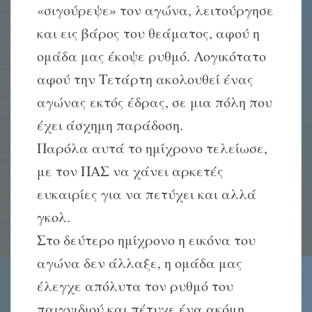
«σιγούρεψε» τον αγώνα, λειτούργησε
και εις βάρος του θεάματος, αφού η
ομάδα μας έκοψε ρυθμό. Λογικότατο
αφού την Τετάρτη ακολουθεί ένας
αγώνας εκτός έδρας, σε μια πόλη που
έχει άσχημη παράδοση.
Παρόλα αυτά το ημίχρονο τελείωσε,
με τον ΠΑΣ να χάνει αρκετές
ευκαιρίες για να πετύχει και αλλά
γκολ.
Στο δεύτερο ημίχρονο η εικόνα του
αγώνα δεν άλλαξε, η ομάδα μας
έλεγχε απόλυτα τον ρυθμό του
παιγνιδιού και πέτυχε ένα ακόμη