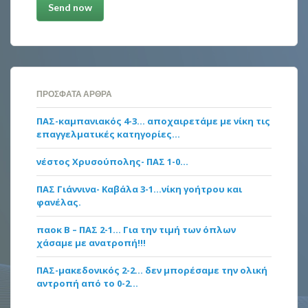
ΠΡΌΣΦΑΤΑ ΆΡΘΡΑ
ΠΑΣ-καμπανιακός 4-3… αποχαιρετάμε με νίκη τις
επαγγελματικές κατηγορίες…
νέστος Χρυσούπολης- ΠΑΣ 1-0…
ΠΑΣ Γιάννινα- Καβάλα 3-1…νίκη γοήτρου και
φανέλας.
παοκ Β – ΠΑΣ 2-1… Για την τιμή των όπλων
χάσαμε με ανατροπή!!!
ΠΑΣ-μακεδονικός 2-2… δεν μπορέσαμε την ολική
αντροπή από το 0-2…