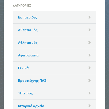
KΑΤΗΓΟΡΊΕΣ
Eφημερίδες
Αθλητισμός
Αθλητισμός
Αφιερώματα
Γενικά
Ερασιτέχνης ΠΑΣ
Ήπειρος
Ιστορικό αρχείο