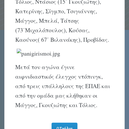
Τόλιος, Ντάσιος (15΄ Γκουζιώτης),
Κατερίνης, Σίγμπο, Τσιγιάννης,
Μάγγος, Μπελά, Τάτσης
(73΄Μιχαλόπουλος), Κούσας,
Καούνος( 67΄ Βιλανάκης), Προβίδας.
Μετά τον αγώνα έγινε
αιφνιδιαστικός έλεγχος ντόπινγκ,
από τρεις υπάλληλους της ΕΠΑΕ και
από την ομάδα μας κλήθηκαν οι
Μάγγος, Γκουζιώτης και Τόλιος.
0 Σχόλια