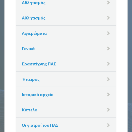
Αθλητισμός
Αθλητισμός
Αφιερώματα
Γενικά
Ερασιτέχνης ΠΑΣ
Ήπειρος
Ιστορικό αρχείο
Κύπελο
Οι γιατροί του ΠΑΣ