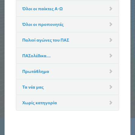
Όλοι οι παίκτες Α-Ω
Όλοι οι προπονητές
Παλιοί αγώνες του ΠΑΣ
ΠΑΣολέδικα….
Πρωτάθλημα
Τα νέα μας
Χωρίς κατηγορία