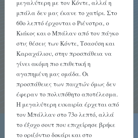
μεγαλύτερη με τον Κόντε, αλλά η
μπάλα δεν μας έκανε το χατίρι. Στο
60ο λεπτό έρχονται ο Ριένστρα, ο
Κιάκος και ο Μπάλαν από τον πάγκο
στις θέσεις των Κόντε, Τσαούση και
Καραχάλιου, στην προσπάθεια να
γίνει ακόμη πιο επιθετική η
αγαπημένη μας ομάδα. Οι
προσπάθειες των παιχτών όμως δεν
έφεραν το πολυπόθητο αποτέλεσμα.
Η μεγαλύτερη ευκαιρία έρχεται από
τον Μπάλλαν στο 73ο λεπτό, αλλά
το έξοχο σουτ που επιχείρησε βρήκε
το οριζόντιο δοκάρι και στο