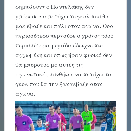
ρημπάουντ ο Παντελάκης δεν
μπόρεσε να πετύχει το γκολ που θα
μας έβαζε και πάλι στον αγώνα. Όσο
περισσότερο περνούσε ο χρόνος τόσο
περισσότερο η ομάδα έδειχνε πιο
αγχωμένη και όπως ήραν φυσικό δεν
θα μπορούσε με αυτές τις
αγωνιστικές συνθήκες να πετύχει το
γκολ που θα την ξαναέβαζε στον
αγώνα.