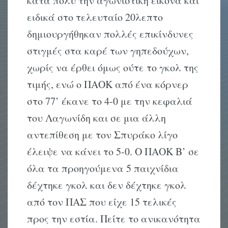
κατά πολύ την αγωνιστική εικόνα και
ειδικά στο τελευταίο 20λεπτο
δημιουργήθηκαν πολλές επικίνδυνες
στιγμές στα καρέ των γηπεδούχων,
χωρίς να έρθει όμως ούτε το γκολ της
τιμής, ενώ ο ΠΑΟΚ από ένα κόρνερ
στο 77’ έκανε το 4-0 με την κεφαλιά
του Λαγωνίδη και σε μια άλλη
αντεπίθεση με τον Σπυράκο λίγο
έλειψε να κάνει το 5-0. Ο ΠΑΟΚ Β’ σε
όλα τα προηγούμενα 5 παιχνίδια
δέχτηκε γκολ και δεν δέχτηκε γκολ
από τον ΠΑΣ που είχε 15 τελικές
προς την εστία. Πείτε το ανικανότητα