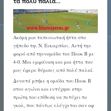
τα πολύ παλιά…
Ακόμη μια ταπεινωτική ήττα στο
γήπεδο της Ν. Ευκαρπίας. Αυτή την
φορά από τηννομάδα του Παοκ Β με
4-0. Μια εμφάνιση και μια ήττα που
μας έφερε θύμισες από πολύ παλιά.
Δυνατά μπήκε η ομάδα του Παοκ Β
στον αγώνα και ευτύχησε στην
πρώτη του επίθεση να πετύχει το
γκολ, που πάντως ελέγχεται σαν οφ