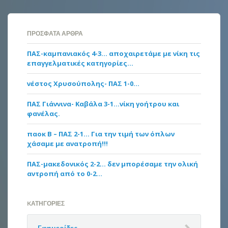
ΠΡΌΣΦΑΤΑ ΆΡΘΡΑ
ΠΑΣ-καμπανιακός 4-3… αποχαιρετάμε με νίκη τις
επαγγελματικές κατηγορίες…
νέστος Χρυσούπολης- ΠΑΣ 1-0…
ΠΑΣ Γιάννινα- Καβάλα 3-1…νίκη γοήτρου και
φανέλας.
παοκ Β – ΠΑΣ 2-1… Για την τιμή των όπλων
χάσαμε με ανατροπή!!!
ΠΑΣ-μακεδονικός 2-2… δεν μπορέσαμε την ολική
αντροπή από το 0-2…
KΑΤΗΓΟΡΊΕΣ
Eφημερίδες