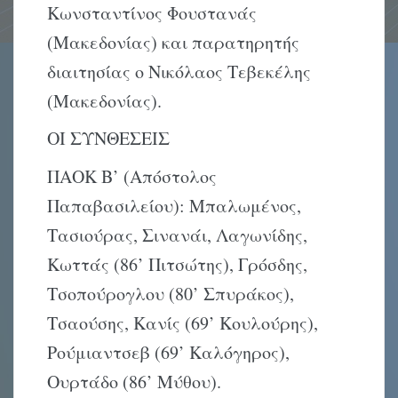
Κωνσταντίνος Φουστανάς
(Μακεδονίας) και παρατηρητής
διαιτησίας ο Νικόλαος Τεβεκέλης
(Μακεδονίας).
ΟΙ ΣΥΝΘΕΣΕΙΣ
ΠΑΟΚ Β’ (Απόστολος
Παπαβασιλείου): Μπαλωμένος,
Τασιούρας, Σινανάι, Λαγωνίδης,
Κωττάς (86’ Πιτσώτης), Γρόσδης,
Τσοπούρογλου (80’ Σπυράκος),
Τσαούσης, Κανίς (69’ Κουλούρης),
Ρούμιαντσεβ (69’ Καλόγηρος),
Ουρτάδο (86’ Μύθου).