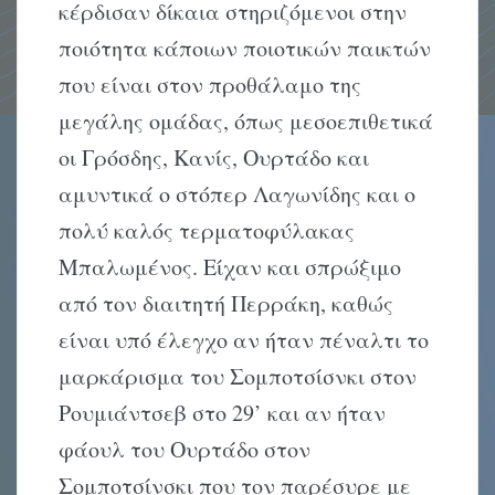
κέρδισαν δίκαια στηριζόμενοι στην
ποιότητα κάποιων ποιοτικών παικτών
που είναι στον προθάλαμο της
μεγάλης ομάδας, όπως μεσοεπιθετικά
οι Γρόσδης, Κανίς, Ουρτάδο και
αμυντικά ο στόπερ Λαγωνίδης και ο
πολύ καλός τερματοφύλακας
Μπαλωμένος. Είχαν και σπρώξιμο
από τον διαιτητή Περράκη, καθώς
είναι υπό έλεγχο αν ήταν πέναλτι το
μαρκάρισμα του Σομποτσίσνκι στον
Ρουμιάντσεβ στο 29’ και αν ήταν
φάουλ του Ουρτάδο στον
Σομποτσίνσκι που τον παρέσυρε με