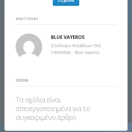
0 Σχόλια
WRITTEN BY
BLUE VAYEROS
Σύνδεσμο Φιλάθλων ΠΑΣ
ΓΙΑΝΝΙΝΑ - Blue Vayeros
ΣΧΌΛΙΑ
Τα σχόλια είναι
απενεργοποιημένα για το
συγκεκριμένο άρθρο