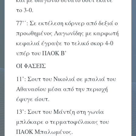
το 3-0.
77’΄: Σε εκτέλεση κόρνερ από δεξιά ο
προωθημένος Λαγωνίδης με καρφωτή
κεφαλιά έγραψε το τελικό σκορ 4-0
υπέρ του ΠΑΟΚ Β’
ΟΙ ΦΑΣΕΙΣ
11’: Σουτ του Νικολιά σε μπαλιά του
Αθανασίου μέσα από την περιοχή
έφυγε άουτ.
13’: Σουτ του Μάντζη στη γωνία
μπλόκαρε ο τερματοφύλακας του
ΠΑΟΚ Μπαλωμένος.