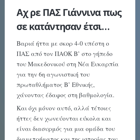
Αχ ρε ΠΑΣ Γιάννινα πως
σε κατάντησαν έτσι…
Βαριά ήττα με σκορ 4-0 υπέστη ο
ΠΑΣ από τον ΠΑΟΚ Β’ στο γήπεδο
του Μακεδονικού στη Νέα Ευκαρπία
για την 6η αγωνιστική του
πρωταθλήματος Β’ Εθνικής,
χάνοντας έδαφος στη βαθμολογία.
Και όχι μόνον αυτό, αλλά τέτοιες
ήττες δεν χωνεύονται εύκολα και
είναι διασυρμός για μια ομάδα του
διαμετρήματος και της ιστορίας του