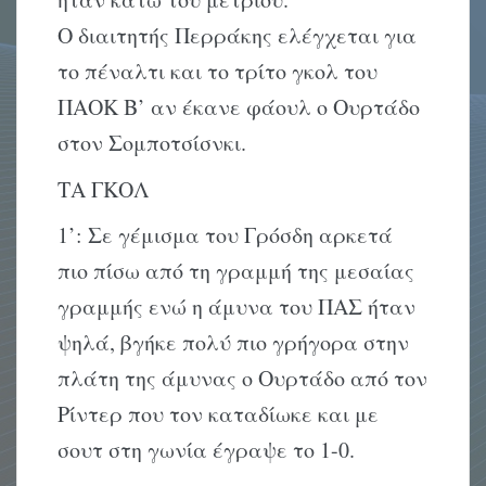
Ο διαιτητής Περράκης ελέγχεται για
το πέναλτι και το τρίτο γκολ του
ΠΑΟΚ Β’ αν έκανε φάουλ ο Ουρτάδο
στον Σομποτσίσνκι.
ΤΑ ΓΚΟΛ
1’: Σε γέμισμα του Γρόσδη αρκετά
πιο πίσω από τη γραμμή της μεσαίας
γραμμής ενώ η άμυνα του ΠΑΣ ήταν
ψηλά, βγήκε πολύ πιο γρήγορα στην
πλάτη της άμυνας ο Ουρτάδο από τον
Ρίντερ που τον καταδίωκε και με
σουτ στη γωνία έγραψε το 1-0.