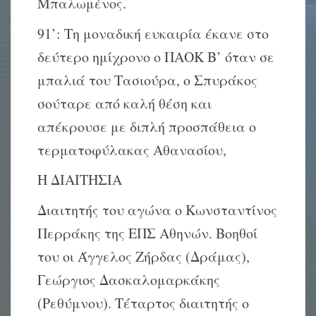
Μπαλωμένος.
91’: Τη μοναδική ευκαιρία έκανε στο
δεύτερο ημίχρονο ο ΠΑΟΚ Β’ όταν σε
μπαλιά του Τασιούρα, ο Σπυράκος
σούταρε από καλή θέση και
απέκρουσε με διπλή προσπάθεια ο
τερματοφύλακας Αθανασίου,
Η ΔΙΑΙΤΗΣΙΑ
Διαιτητής του αγώνα ο Κωνσταντίνος
Περράκης της ΕΠΣ Αθηνών. Βοηθοί
του οι Άγγελος Ζήρδας (Δράμας),
Γεώργιος Δασκαλομαρκάκης
(Ρεθύμνου). Τέταρτος διαιτητής ο