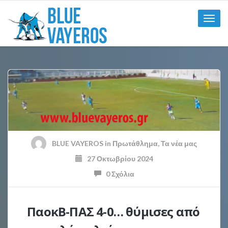
Toggle
naviga
BLUE VAYEROS
in
Πρωτάθλημα
,
Τα νέα μας
27 Οκτωβρίου 2024
0 Σχόλια
ΠαοκΒ-ΠΑΣ 4-0… θύμισες από