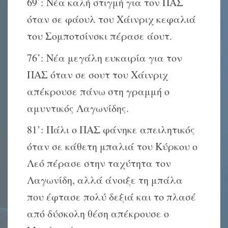
69΄: Νέα καλή στιγμή για τον ΠΑΣ
όταν σε φάουλ του Χάινριχ κεφαλιά
του Σομποτσίνσκι πέρασε άουτ.
76’: Νέα μεγάλη ευκαιρία για τον
ΠΑΣ όταν σε σουτ του Χάινριχ
απέκρουσε πάνω στη γραμμή ο
αμυντικός Λαγωνίδης.
81’: Πάλι ο ΠΑΣ φάνηκε απειλητικός
όταν σε κάθετη μπαλιά του Κύρκου ο
Λεό πέρασε στην ταχύτητα τον
Λαγωνίδη, αλλά άνοιξε τη μπάλα
που έφτασε πολύ δεξιά και το πλασέ
από δύσκολη θέση απέκρουσε ο