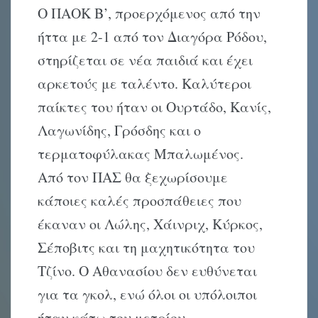
Ο ΠΑΟΚ Β’, προερχόμενος από την
ήττα με 2-1 από τον Διαγόρα Ρόδου,
στηρίζεται σε νέα παιδιά και έχει
αρκετούς με ταλέντο. Καλύτεροι
παίκτες του ήταν οι Ουρτάδο, Κανίς,
Λαγωνίδης, Γρόσδης και ο
τερματοφύλακας Μπαλωμένος.
Από τον ΠΑΣ θα ξεχωρίσουμε
κάποιες καλές προσπάθειες που
έκαναν οι Λώλης, Χάινριχ, Κύρκος,
Σέποβιτς και τη μαχητικότητα του
Τζίνο. Ο Αθανασίου δεν ευθύνεται
για τα γκολ, ενώ όλοι οι υπόλοιποι
ήταν κάτω του μετρίου.