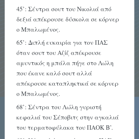
45’: Σέντρα σουτ του Νικολιά από
δεξιά απέκρουσε δύσκολα σε κόρνερ
ο Μπαλωμένος.
65’: Διπλή ευκαιρία για τον ΠΑΣ
όταν σουτ του Αζίζ απέκρουσε
αμυντικός η μπάλα πήγε στο Λώλη
που έκανε καλό σουτ αλλά
απέκρουσε καταπληκτικά σε κόρνερ
ο Μπαλωμένος.
68’: Σέντρα του Λώλη γυριστή
κεφαλιά του Σέποβιτς στην αγκαλιά
του τερματοφύλακα του ΠΑΟΚ Β’.