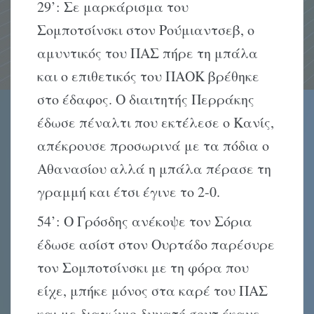
29’: Σε μαρκάρισμα του
Σομποτσίνσκι στον Ρούμιαντσεβ, ο
αμυντικός του ΠΑΣ πήρε τη μπάλα
και ο επιθετικός του ΠΑΟΚ βρέθηκε
στο έδαφος. Ο διαιτητής Περράκης
έδωσε πέναλτι που εκτέλεσε ο Κανίς,
απέκρουσε προσωρινά με τα πόδια ο
Αθανασίου αλλά η μπάλα πέρασε τη
γραμμή και έτσι έγινε το 2-0.
54’: Ο Γρόσδης ανέκοψε τον Σόρια
έδωσε ασίστ στον Ουρτάδο παρέσυρε
τον Σομποτσίνσκι με τη φόρα που
είχε, μπήκε μόνος στα καρέ του ΠΑΣ
και με διαγώνιο δυνατό σουτ έκανε