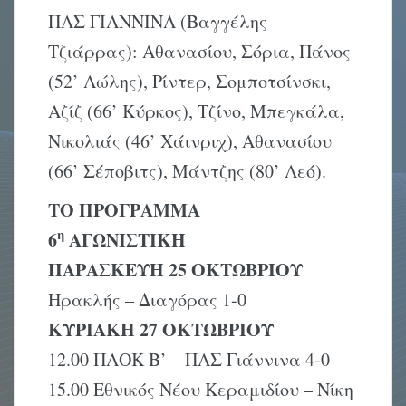
ΠΑΣ ΓΙΑΝΝΙΝΑ (Βαγγέλης
Τζιάρρας): Αθανασίου, Σόρια, Πάνος
(52’ Λώλης), Ρίντερ, Σομποτσίνσκι,
Αζίζ (66’ Κύρκος), Τζίνο, Μπεγκάλα,
Νικολιάς (46’ Χάινριχ), Αθανασίου
(66’ Σέποβιτς), Μάντζης (80’ Λεό).
ΤΟ ΠΡΟΓΡΑΜΜΑ
η
6
ΑΓΩΝΙΣΤΙΚΗ
ΠΑΡΑΣΚΕΥΗ 25 ΟΚΤΩΒΡΙΟΥ
Ηρακλής – Διαγόρας 1-0
ΚΥΡΙΑΚΗ 27 ΟΚΤΩΒΡΙΟΥ
12.00 ΠΑΟΚ Β’ – ΠΑΣ Γιάννινα 4-0
15.00 Εθνικός Νέου Κεραμιδίου – Νίκη