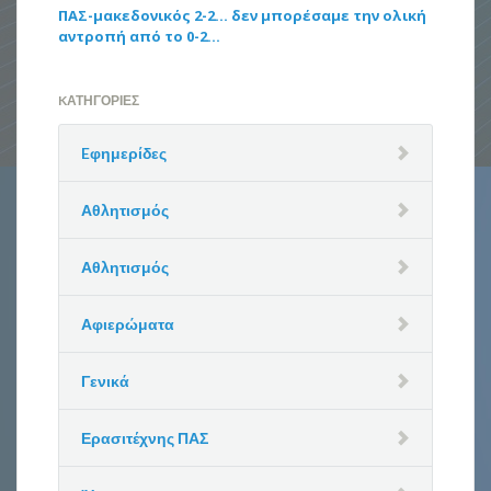
ΠΑΣ-μακεδονικός 2-2… δεν μπορέσαμε την ολική
αντροπή από το 0-2…
KΑΤΗΓΟΡΊΕΣ
Eφημερίδες
Αθλητισμός
Αθλητισμός
Αφιερώματα
Γενικά
Ερασιτέχνης ΠΑΣ