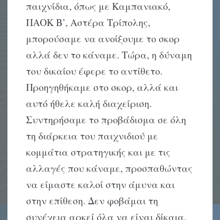
παιχνίδια, όπως με Καμπανιακό,
ΠΑΟΚ Β’, Αστέρα Τρίπολης,
μπορούσαμε να ανοίξουμε το σκορ
αλλά δεν το κάναμε. Τώρα, η δύναμη
του δικαίου έφερε το αντίθετο.
Προηγηθήκαμε στο σκορ, αλλά και
αυτό ήθελε καλή διαχείριση.
Συντηρήσαμε το προβάδισμα σε όλη
τη διάρκεια του παιχνιδιού με
κομμάτια στρατηγικής και με τις
αλλαγές που κάναμε, προσπαθώντας
να είμαστε καλοί στην άμυνα και
στην επίθεση. Δεν φοβάμαι τη
συνέχεια αρκεί όλα να είναι δίκαια.