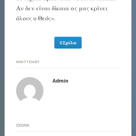
Αν δεν είναι δίκαια ας μας κρίνει
όλους ο Θεός».
0 Σχόλια
WRITTEN BY
Admin
ΣΧΌΛΙΑ