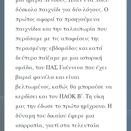
δύσκολο παιχνίδι για δύο λόγους. Ο
πρώτος αφορά τα προηγούμενα
παιχνίδια και την ταλαιπωρία που
περάσαμε με τις αποφάσεις της
περασμένης εβδομάδας και κατά
δεύτερο παίζαμε με μια ιστορική
ομάδα, τον ΠΑΣ Γιάννινα που έχει
βαριά φανέλα και είναι
βελτιωμένος, καθώς θα μπορούσε να
κερδίσει και τον ΠΑΟΚ Β’. Τη νίκη
μας την έδωσε το πρώτο ημίχρονο. Η
δύναμη του δικαίου έφερε μια
ισορροπία, γιατί στα τελευταία