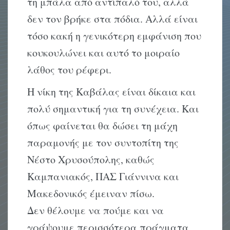
τη μπάλα από αντίπαλό του, αλλά
δεν τον βρήκε στα πόδια. Αλλά είναι
τόσο κακή η γενικότερη εμφάνιση που
κουκουλώνει και αυτό το μοιραίο
λάθος του ρέφερι.
Η νίκη της Καβάλας είναι δίκαια και
πολύ σημαντική για τη συνέχεια. Και
όπως φαίνεται θα δώσει τη μάχη
παραμονής με τον συντοπίτη της
Νέστο Χρυσούπολης, καθώς
Καμπανιακός, ΠΑΣ Γιάννινα και
Μακεδονικός έμειναν πίσω.
Δεν θέλουμε να πούμε και να
γράψουμε περισσότερα πράγματα