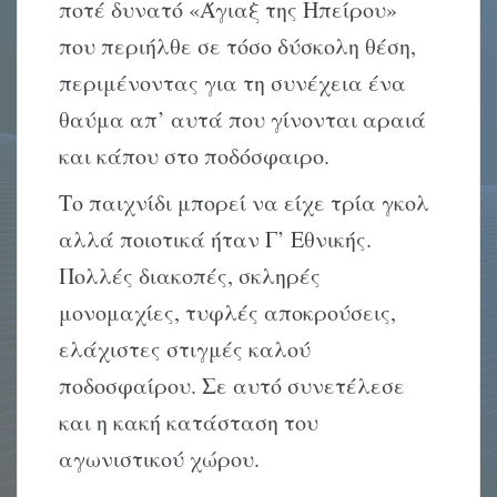
ποτέ δυνατό «Άγιαξ της Ηπείρου»
που περιήλθε σε τόσο δύσκολη θέση,
περιμένοντας για τη συνέχεια ένα
θαύμα απ’ αυτά που γίνονται αραιά
και κάπου στο ποδόσφαιρο.
Το παιχνίδι μπορεί να είχε τρία γκολ
αλλά ποιοτικά ήταν Γ’ Εθνικής.
Πολλές διακοπές, σκληρές
μονομαχίες, τυφλές αποκρούσεις,
ελάχιστες στιγμές καλού
ποδοσφαίρου. Σε αυτό συνετέλεσε
και η κακή κατάσταση του
αγωνιστικού χώρου.