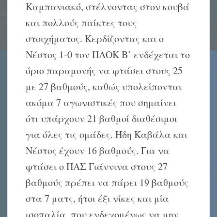
Καμπανιακό, στέλνοντας στον κουβά
και πολλούς παίκτες τους
στοιχήματος. Κερδίζοντας και ο
Νέστος 1-0 τον ΠΑΟΚ Β’ ενδέχεται το
όριο παραμονής να φτάσει στους 25
με 27 βαθμούς, καθώς υπολείπονται
ακόμα 7 αγωνιστικές που σημαίνει
ότι υπάρχουν 21 βαθμοί διαθέσιμοι
για όλες τις ομάδες. Ήδη Καβάλα και
Νέστος έχουν 16 βαθμούς. Για να
φτάσει ο ΠΑΣ Γιάννινα στους 27
βαθμούς πρέπει να πάρει 19 βαθμούς
στα 7 ματς, ήτοι έξι νίκες και μία
ισοπαλία, που ενδεχομένως να μην