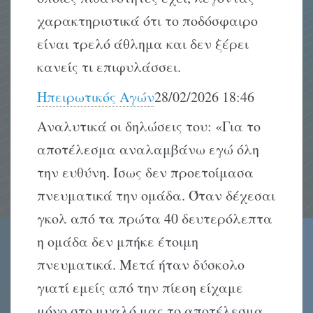
χαρακτηριστικά ότι το ποδόσφαιρο
είναι τρελό άθλημα και δεν ξέρει
κανείς τι επιφυλάσσει.
Ηπειρωτικός Αγών
28/02/2026 18:46
Αναλυτικά οι δηλώσεις του: «Για το
αποτέλεσμα αναλαμβάνω εγώ όλη
την ευθύνη. Ίσως δεν προετοίμασα
πνευματικά την ομάδα. Όταν δέχεσαι
γκολ από τα πρώτα 40 δευτερόλεπτα
η ομάδα δεν μπήκε έτοιμη
πνευματικά. Μετά ήταν δύσκολο
γιατί εμείς από την πίεση είχαμε
μόνο στο μυαλό μας το αποτέλεσμα