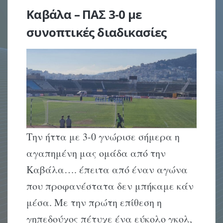
Καβάλα – ΠΑΣ 3-0 με
συνοπτικές διαδικασίες
Την ήττα με 3-0 γνώρισε σήμερα η
αγαπημένη μας ομάδα από την
Καβάλα…. έπειτα από έναν αγώνα
που προφανέστατα δεν μπήκαμε κάν
μέσα. Με την πρώτη επίθεση η
γηπεδούχος πέτυχε ένα εύκολο γκολ,