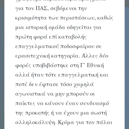
για τον ΠΑΣ, σεβόμενοι την
κρισιμότητα των περιστάσεων, καθώς
μια ιστορική ομάδα οδηγείται για
πρώτη φορά επί καταβολής
επαγγελματικού ποδοσφαίρου σε
ερασιτεχνική κατηγορία. Άλλες δύο
φορές υποβιβάστηκε στη Γ’ Εθνική
αλλά ήταν τότε επαγγελματική και
ποτέ δεν έφτασε τόσο χαμηλά
αγωνιστικά να μην μπορούν οι
παίκτες να κάνουν έναν συνδυασμό
της προκοπής ή να έχουν μια σωστή
αλληλοκάλυψη. Κρίμα για τον πάλαι