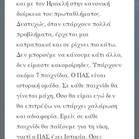
και με τον Ηρακλή στην κανονική
διάρκεια του πρωταθλήματος.
Δυστυχώς, όταν υπάρχουν πολλά
προβλήματα, έρχεται μια
κατραπακιά και σε ρίχνει πιο κάτω.
Δεν μπορούμε να κάνουμε κάτι άλλο,
δεν είμαστε κακομοίρηδες. Υπάρχουν
ακόμα 7 παιχνίδια. Ο ΠΑΣ είναι
ιστορική ομάδα. Σε κάθε παιχνίδι θα
γίνεται μάχη. Όσο θα είμαι εγώ δεν
θα επιτρέψω να υπάρχει χαλάρωση
και αδιαφορία. Εμείς σε κάθε
παιχνίδι θα παίζουμε για τη νίκη,
γιατί ο ΠΑΣ έχει Ιστορία. Όσες