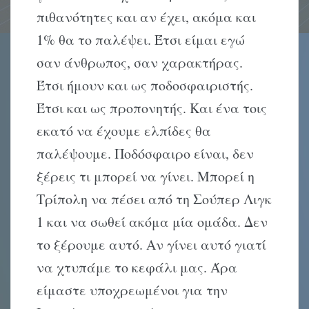
πιθανότητες και αν έχει, ακόμα και
1% θα το παλέψει. Έτσι είμαι εγώ
σαν άνθρωπος, σαν χαρακτήρας.
Έτσι ήμουν και ως ποδοσφαιριστής.
Έτσι και ως προπονητής. Και ένα τοις
εκατό να έχουμε ελπίδες θα
παλέψουμε. Ποδόσφαιρο είναι, δεν
ξέρεις τι μπορεί να γίνει. Μπορεί η
Τρίπολη να πέσει από τη Σούπερ Λιγκ
1 και να σωθεί ακόμα μία ομάδα. Δεν
το ξέρουμε αυτό. Αν γίνει αυτό γιατί
να χτυπάμε το κεφάλι μας. Άρα
είμαστε υποχρεωμένοι για την