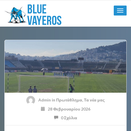
Toggle
naviga
Admin
in
Πρωτάθλημα
,
Τα νέα μας
28 Φεβρουαρίου 2026
0 Σχόλια