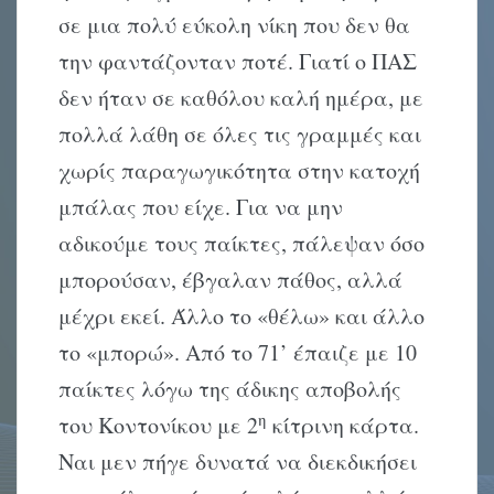
σε μια πολύ εύκολη νίκη που δεν θα
την φαντάζονταν ποτέ. Γιατί ο ΠΑΣ
δεν ήταν σε καθόλου καλή ημέρα, με
πολλά λάθη σε όλες τις γραμμές και
χωρίς παραγωγικότητα στην κατοχή
μπάλας που είχε. Για να μην
αδικούμε τους παίκτες, πάλεψαν όσο
μπορούσαν, έβγαλαν πάθος, αλλά
μέχρι εκεί. Άλλο το «θέλω» και άλλο
το «μπορώ». Από το 71’ έπαιζε με 10
παίκτες λόγω της άδικης αποβολής
η
του Κοντονίκου με 2
κίτρινη κάρτα.
Ναι μεν πήγε δυνατά να διεκδικήσει