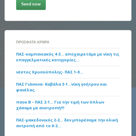
ΠΡΌΣΦΑΤΑ ΆΡΘΡΑ
ΠΑΣ-καμπανιακός 4-3… αποχαιρετάμε με νίκη τις
επαγγελματικές κατηγορίες…
νέστος Χρυσούπολης- ΠΑΣ 1-0…
ΠΑΣ Γιάννινα- Καβάλα 3-1…νίκη γοήτρου και
φανέλας.
παοκ Β – ΠΑΣ 2-1… Για την τιμή των όπλων
χάσαμε με ανατροπή!!!
ΠΑΣ-μακεδονικός 2-2… δεν μπορέσαμε την ολική
αντροπή από το 0-2…