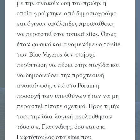
με την ανακοίνωση του πρώην η
οποία γράφτηκε από δημοσιογράφο
και έγιναν απέλπιδες προσπάθειες
να περαστεί στα τοπικά sites. Όπως
ήταν φυσικό και αναμενόμενο το site
των Blue Vayeros δεν υπήρχε
περίπτωση να πέσει στην παγίδα και
να δημοσιεύσει την προχτεσινή
ανακοίνωση, ενώ στο Forum η
προσοχή των υπευθύνων ήταν να μη
περαστεί τίποτε σχετικό. Προς τιμήν
τους την ίδια λογική ακολούθησαν
τόσο ο κ. Γιαννάκης, όσο και ο κ.
Γυφτόπουλος στα sites που