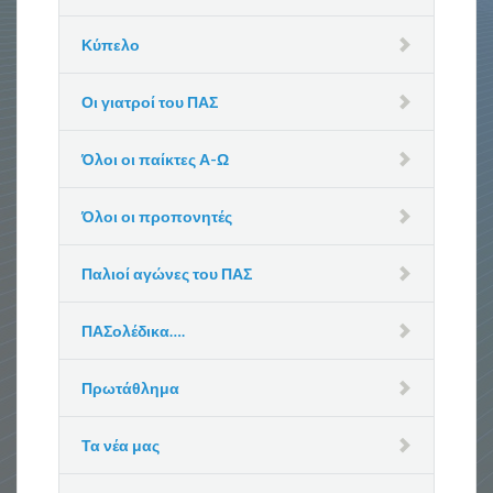
Κύπελο
Οι γιατροί του ΠΑΣ
Όλοι οι παίκτες Α-Ω
Όλοι οι προπονητές
Παλιοί αγώνες του ΠΑΣ
ΠΑΣολέδικα….
Πρωτάθλημα
Τα νέα μας