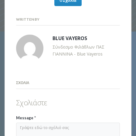
0 Σχόλια
WRITTEN BY
BLUE VAYEROS
Σύνδεσμο Φιλάθλων ΠΑΣ
ΓΙΑΝΝΙΝΑ - Blue Vayeros
ΣΧΌΛΙΑ
Σχολιάστε
Message
*