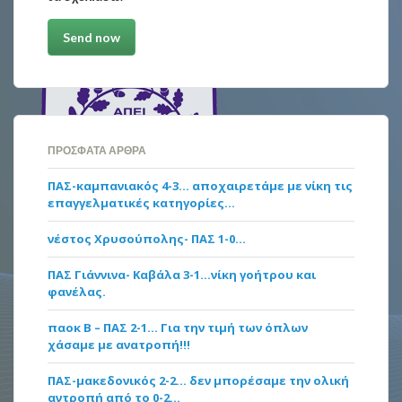
ΠΡΌΣΦΑΤΑ ΆΡΘΡΑ
ΠΑΣ-καμπανιακός 4-3… αποχαιρετάμε με νίκη τις
επαγγελματικές κατηγορίες…
νέστος Χρυσούπολης- ΠΑΣ 1-0…
ΠΑΣ Γιάννινα- Καβάλα 3-1…νίκη γοήτρου και
φανέλας.
παοκ Β – ΠΑΣ 2-1… Για την τιμή των όπλων
χάσαμε με ανατροπή!!!
ΠΑΣ-μακεδονικός 2-2… δεν μπορέσαμε την ολική
αντροπή από το 0-2…