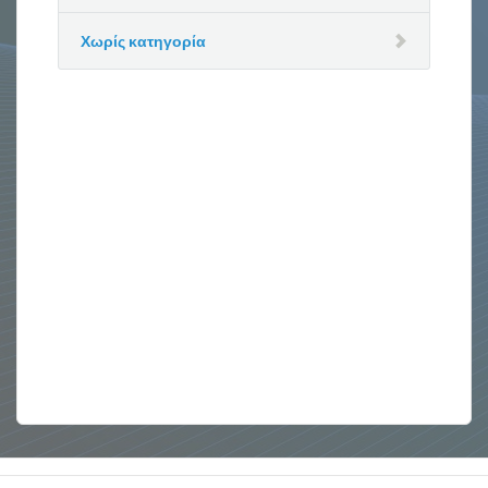
Χωρίς κατηγορία