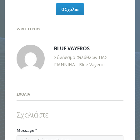
0 Σχόλια
WRITTEN BY
BLUE VAYEROS
Σύνδεσμο Φιλάθλων ΠΑΣ
ΓΙΑΝΝΙΝΑ - Blue Vayeros
ΣΧΌΛΙΑ
Σχολιάστε
Message
*