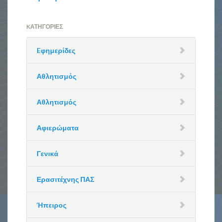
KΑΤΗΓΟΡΊΕΣ
Eφημερίδες
Αθλητισμός
Αθλητισμός
Αφιερώματα
Γενικά
Ερασιτέχνης ΠΑΣ
Ήπειρος