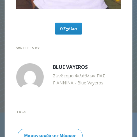
0 Σχόλια
WRITTEN BY
BLUE VAYEROS
Σύνδεσμο Φιλάθλων ΠΑΣ
ΓΙΑΝΝΙΝΑ - Blue Vayeros
TAGS
Μαραγκουδάκης Μάρκος