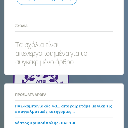
ΣΧΌΛΙΑ
Τα σχόλια είναι
απενεργοποιημένα για το
συγκεκριμένο άρθρο
ΠΡΌΣΦΑΤΑ ΆΡΘΡΑ
ΠΑΣ-καμπανιακός 4-3… αποχαιρετάμε με νίκη τις
επαγγελματικές κατηγορίες…
νέστος Χρυσούπολης- ΠΑΣ 1-0…