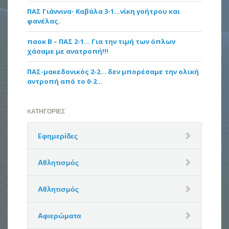
ΠΑΣ Γιάννινα- Καβάλα 3-1…νίκη γοήτρου και
φανέλας.
παοκ Β – ΠΑΣ 2-1… Για την τιμή των όπλων
χάσαμε με ανατροπή!!!
ΠΑΣ-μακεδονικός 2-2… δεν μπορέσαμε την ολική
αντροπή από το 0-2…
KΑΤΗΓΟΡΊΕΣ
Eφημερίδες
Αθλητισμός
Αθλητισμός
Αφιερώματα