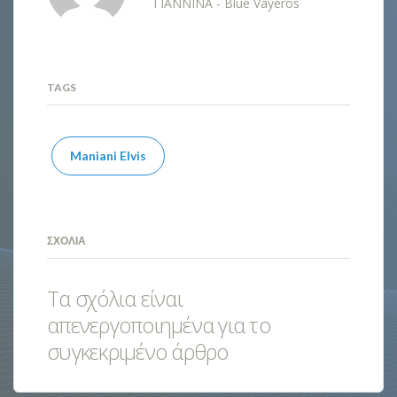
ΓΙΑΝΝΙΝΑ - Blue Vayeros
TAGS
Maniani Elvis
ΣΧΌΛΙΑ
Τα σχόλια είναι
απενεργοποιημένα για το
συγκεκριμένο άρθρο