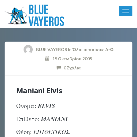
Toggle
naviga
BLUE VAYEROS
in
Όλοι οι παίκτες Α-Ω
15 Οκτωβρίου 2005
0 Σχόλια
Maniani Elvis
ELVIS
Όνομα:
MANIANI
Επίθετο:
Θέση:
ΕΠΙΘΕΤΙΚΟΣ