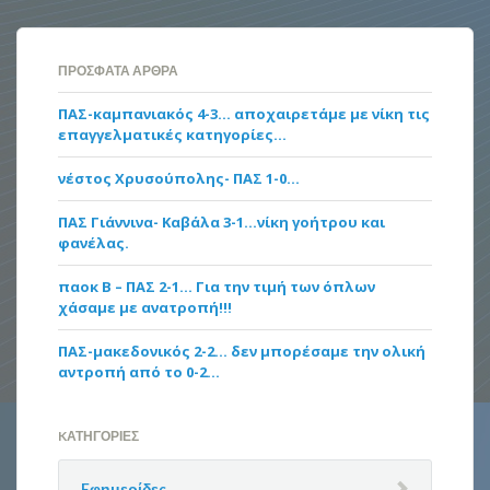
ΠΡΌΣΦΑΤΑ ΆΡΘΡΑ
ΠΑΣ-καμπανιακός 4-3… αποχαιρετάμε με νίκη τις
επαγγελματικές κατηγορίες…
νέστος Χρυσούπολης- ΠΑΣ 1-0…
ΠΑΣ Γιάννινα- Καβάλα 3-1…νίκη γοήτρου και
φανέλας.
παοκ Β – ΠΑΣ 2-1… Για την τιμή των όπλων
χάσαμε με ανατροπή!!!
ΠΑΣ-μακεδονικός 2-2… δεν μπορέσαμε την ολική
αντροπή από το 0-2…
KΑΤΗΓΟΡΊΕΣ
Eφημερίδες