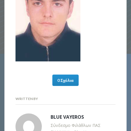
0 Σχόλια
WRITTEN BY
BLUE VAYEROS
Σύνδεσμο Φιλάθλων ΠΑΣ