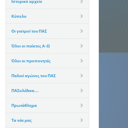
Ιστορικό αρχείο
Κύπελο
Οι γιατροί του ΠΑΣ
Όλοι οι παίκτες Α-Ω
Όλοι οι προπονητές
Παλιοί αγώνες του ΠΑΣ
ΠΑΣολέδικα….
Πρωτάθλημα
Τα νέα μας