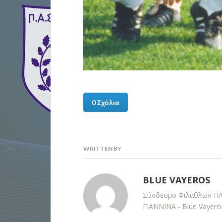
0 Σχόλια
WRITTEN BY
BLUE VAYEROS
Σύνδεσμο Φιλάθλων Π
ΓΙΑΝΝΙΝΑ - Blue Vayero