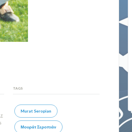
TAGS
Murat Seropian
ΑΣ
s
Μουράτ Σεροπιάν