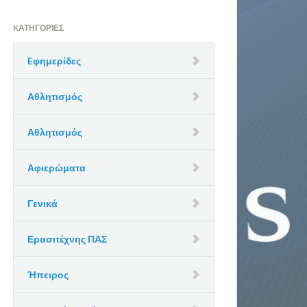
KΑΤΗΓΟΡΊΕΣ
Eφημερίδες
Αθλητισμός
Αθλητισμός
Αφιερώματα
Γενικά
Ερασιτέχνης ΠΑΣ
Ήπειρος