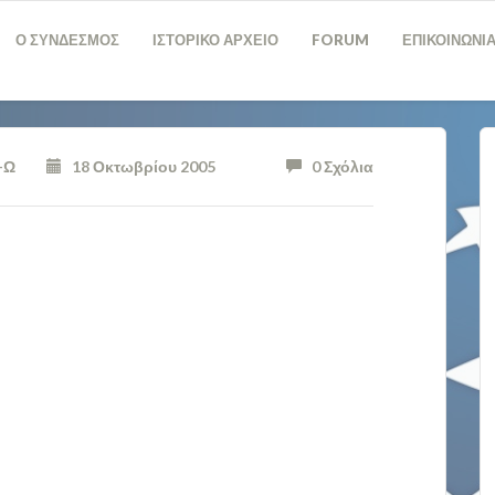
Ο ΣΥΝΔΕΣΜΟΣ
ΙΣΤΟΡΙΚΟ ΑΡΧΕΙΟ
FORUM
ΕΠΙΚΟΙΝΩΝΙ
-Ω
18 Οκτωβρίου 2005
0 Σχόλια