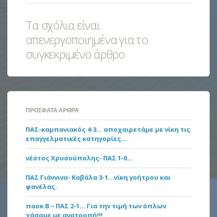
Τα σχόλια είναι
απενεργοποιημένα για το
συγκεκριμένο άρθρο
ΠΡΌΣΦΑΤΑ ΆΡΘΡΑ
ΠΑΣ-καμπανιακός 4-3… αποχαιρετάμε με νίκη τις
επαγγελματικές κατηγορίες…
νέστος Χρυσούπολης- ΠΑΣ 1-0…
ΠΑΣ Γιάννινα- Καβάλα 3-1…νίκη γοήτρου και
φανέλας.
παοκ Β – ΠΑΣ 2-1… Για την τιμή των όπλων
χάσαμε με ανατροπή!!!