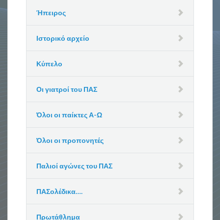
Ήπειρος
Ιστορικό αρχείο
Κύπελο
Οι γιατροί του ΠΑΣ
Όλοι οι παίκτες Α-Ω
Όλοι οι προπονητές
Παλιοί αγώνες του ΠΑΣ
ΠΑΣολέδικα….
Πρωτάθλημα