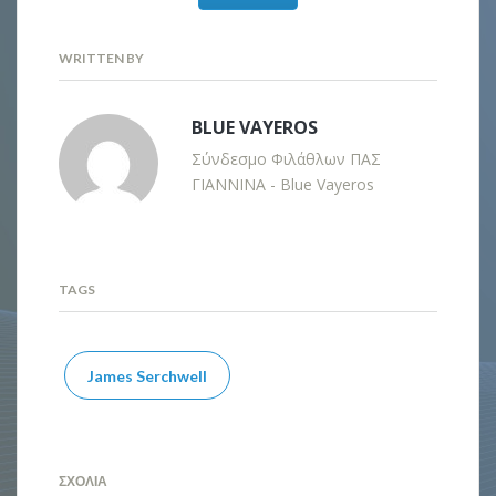
WRITTEN BY
BLUE VAYEROS
Σύνδεσμο Φιλάθλων ΠΑΣ
ΓΙΑΝΝΙΝΑ - Blue Vayeros
TAGS
James Serchwell
ΣΧΌΛΙΑ