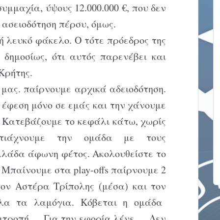
υμμαχία, ύψους 12.000.000 €, που δεν
 ασειοδότηση πέρσυ, όμως.
 λευκό φάκελο. Ο τότε πρόεδρος της
 δημοσίως, ότι αυτός παρενέβει και
Κρήτης.
μας. παίρνουμε αρχικά αδειοδότηση.
ί έφεση μόνο σε εμάς και την χάνουμε
 Κατεβάζουμε το κεφάλι κάτω, χωρίς
φτιάχνουμε την ομάδα με τους
λλάδα άφωνη φέτος. Ακολουθείστε το
 Μπαίνουμε στα play-offs παίρνουμε 2
ον Αστέρα Τρίπολης (μέσα) και τον
όλα τα λαμόγια. Κόβεται η ομάδα
πιτροπή…. Για την εφορία λένε…. Δεν