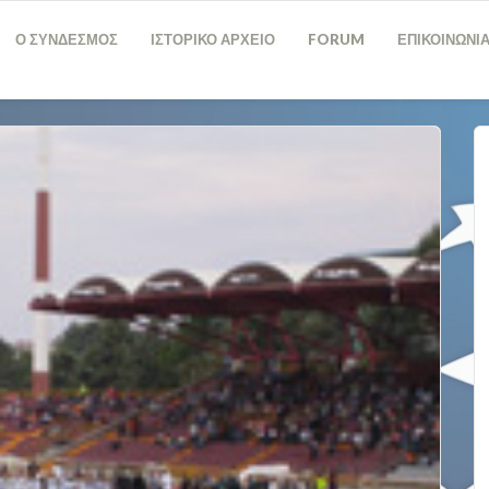
Ο ΣΥΝΔΕΣΜΟΣ
ΙΣΤΟΡΙΚΟ ΑΡΧΕΙΟ
FORUM
ΕΠΙΚΟΙΝΩΝΙ