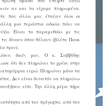
 πρώτη ομάδα που έπεφτε λόγω
ρεών αν και τα είχαμε πληρωμένα.
ότε που άλλα μας έταζαν όλοι οι
 άλλη μια τεράστια αδικία πάει να
ύψο. Είναι το παραμυθάκι με τις
οί τις δίνουν όπου θέλουν (βλέπε Παοκ
λο πριν).
ώσεις δικές μας. Ο κ. Σαββίδης
ωσε ότι δεν πληρώνει το χρέος στην
εκατομύρρια ευρώ. Πληρώνει μόνο τα
κράτος. Δεν είναι δυνατόν να πληρώνω
σαυξήσεις είπε. Την άλλη μέρα πήρε
υστότητα από τον πρίγκηπα, από τον