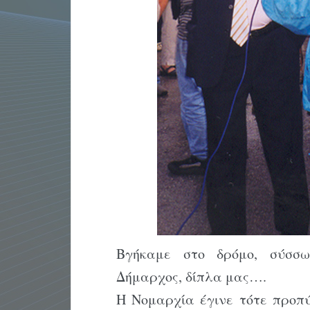
Βγήκαμε στο δρόμο, σύσσω
Δήμαρχος, δίπλα μας….
Η Νομαρχία έγινε τότε προπύρ