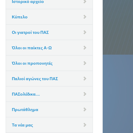
Ιστορικό αρχείο
Κύπελο
Οι γιατροί του ΠΑΣ
Όλοι οι παίκτες Α-Ω
Όλοι οι προπονητές
Παλιοί αγώνες του ΠΑΣ
ΠΑΣολέδικα….
Πρωτάθλημα
Τα νέα μας