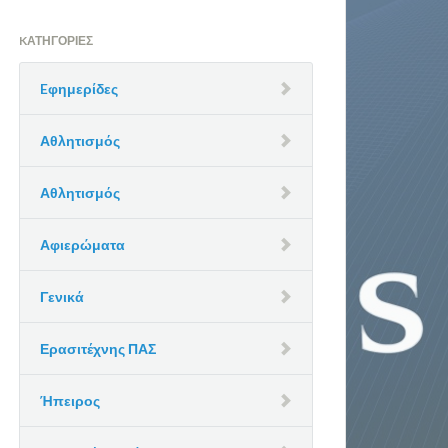
KΑΤΗΓΟΡΊΕΣ
Eφημερίδες
Αθλητισμός
Αθλητισμός
Αφιερώματα
Γενικά
Ερασιτέχνης ΠΑΣ
Ήπειρος