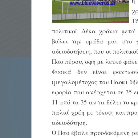
η
χ
Τ
πολιτικοί. Δέκα χρόνια μετά
βάλει την ομάδα μας στο γ
αδειοδοτήσεις, που οι πολιτικ
Παο πέρσυ, οφη με λευκό φάκε
Φυσικά δεν είναι φαντωσι
(μεγαλομέτοχος του Παοκ) δήλ
εφορία που ανέρχεται σε 35 
11 από τα 35 αν τα θέλει το 
παλιά χρέη με τόκους και προ
αδειοδότηση.
Ο Παο έβαλε προσδοκόμενη ρε