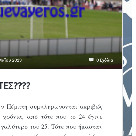
αΐου 2013
0 Σχόλια
ΤΕΣ????
ην Πέμπτη συμπληρώνονται ακριβώς
0 χρόνια, από τότε που το 24 έγινε
εγαλύτερο του 25. Τότε που ήμασταν