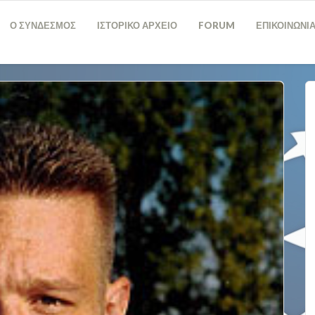
Ο ΣΥΝΔΕΣΜΟΣ
ΙΣΤΟΡΙΚΟ ΑΡΧΕΙΟ
FORUM
ΕΠΙΚΟΙΝΩΝΙ