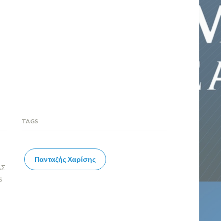
TAGS
Πανταζής Χαρίσης
ΑΣ
s