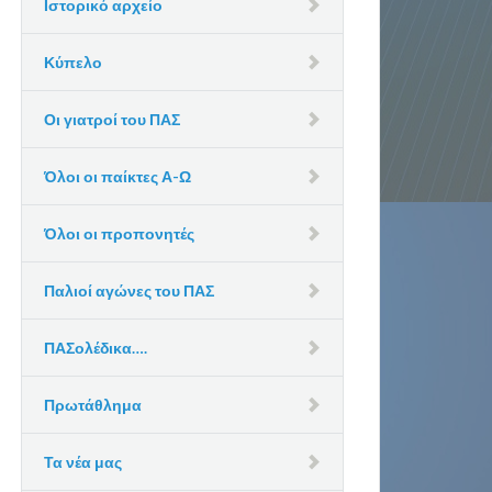
Ιστορικό αρχείο
Κύπελο
Οι γιατροί του ΠΑΣ
Όλοι οι παίκτες Α-Ω
Όλοι οι προπονητές
Παλιοί αγώνες του ΠΑΣ
ΠΑΣολέδικα….
Πρωτάθλημα
Τα νέα μας