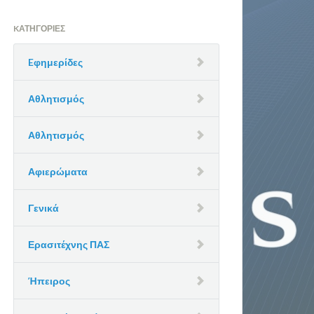
KΑΤΗΓΟΡΊΕΣ
Eφημερίδες
Αθλητισμός
Αθλητισμός
Αφιερώματα
Γενικά
Ερασιτέχνης ΠΑΣ
Ήπειρος