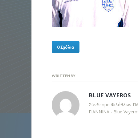
0 Σχόλια
WRITTEN BY
BLUE VAYEROS
Σύνδεσμο Φιλάθλων Π
ΓΙΑΝΝΙΝΑ - Blue Vayero