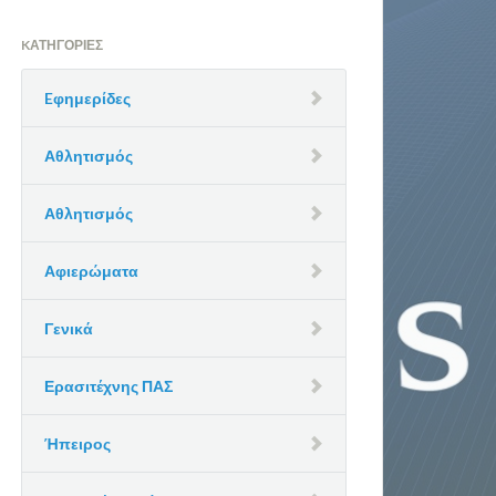
KΑΤΗΓΟΡΊΕΣ
Eφημερίδες
Αθλητισμός
Αθλητισμός
Αφιερώματα
Γενικά
Ερασιτέχνης ΠΑΣ
Ήπειρος