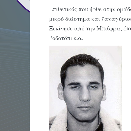
Επιθετικός που ήρθε στην ομάδ
μικρό διάστημα και ξαναγύρισε
Ξεκίνησε από την Μπάφρα, έπα
Ροδοτόπι κ.α.