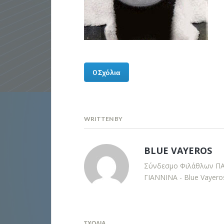
0 Σχόλια
WRITTEN BY
BLUE VAYEROS
Σύνδεσμο Φιλάθλων Π
ΓΙΑΝΝΙΝΑ - Blue Vayero
ΣΧΌΛΙΑ