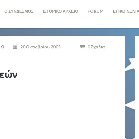
Ο ΣΥΝΔΕΣΜΟΣ
ΙΣΤΟΡΙΚΟ ΑΡΧΕΙΟ
FORUM
ΕΠΙΚΟΙΝΩΝΙ
-Ω
20 Οκτωβρίου 2005
0 Σχόλια
μεών