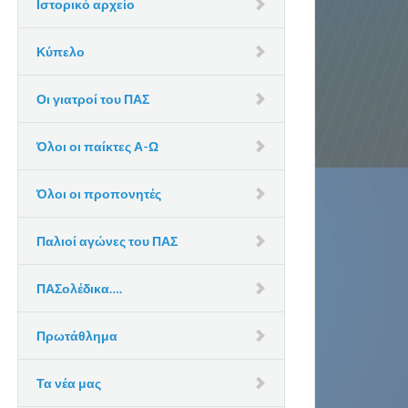
Ιστορικό αρχείο
Κύπελο
Οι γιατροί του ΠΑΣ
Όλοι οι παίκτες Α-Ω
Όλοι οι προπονητές
Παλιοί αγώνες του ΠΑΣ
ΠΑΣολέδικα….
Πρωτάθλημα
Τα νέα μας