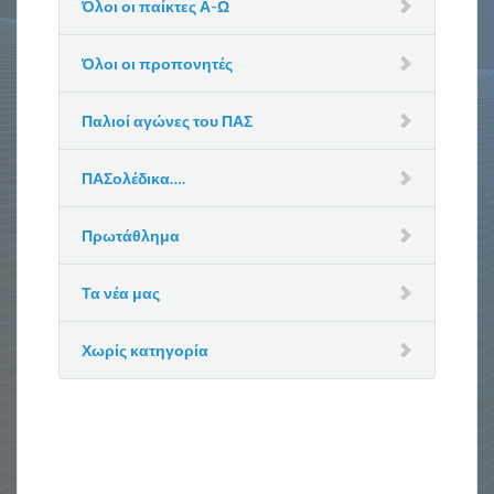
Όλοι οι παίκτες Α-Ω
Όλοι οι προπονητές
Παλιοί αγώνες του ΠΑΣ
ΠΑΣολέδικα….
Πρωτάθλημα
Τα νέα μας
Χωρίς κατηγορία