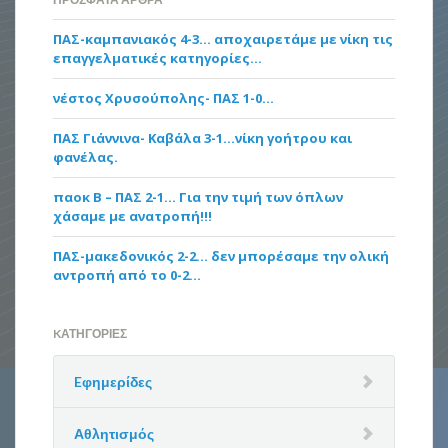
ΠΑΣ-καμπανιακός 4-3… αποχαιρετάμε με νίκη τις
επαγγελματικές κατηγορίες…
νέστος Χρυσούπολης- ΠΑΣ 1-0…
ΠΑΣ Γιάννινα- Καβάλα 3-1…νίκη γοήτρου και
φανέλας.
παοκ Β – ΠΑΣ 2-1… Για την τιμή των όπλων
χάσαμε με ανατροπή!!!
ΠΑΣ-μακεδονικός 2-2… δεν μπορέσαμε την ολική
αντροπή από το 0-2…
KΑΤΗΓΟΡΊΕΣ
Eφημερίδες
Αθλητισμός