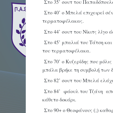
Στο 35’ σουτ του Παπαδόπουλ
Στο 40’ ο Μπελά επιχειρεί σέ
τερματοφύλακας.
Στο 44’ σουτ του Νίκιτς λίγο ά
Στο 45’ μπαλιά του Τάτση και 
του τερματοφύλακα.
Στο 70’ ο Κυζερίδης που μόλις
μπάλα βρήκε τη συμβολή των δ
Στο 82’ σουτ του Μπελά ελάχι
Στο 84’ φάουλ του Τζάνη από
κάθετο δοκάρι.
Στο 90+ ο Θεοφάνους (;) καθα