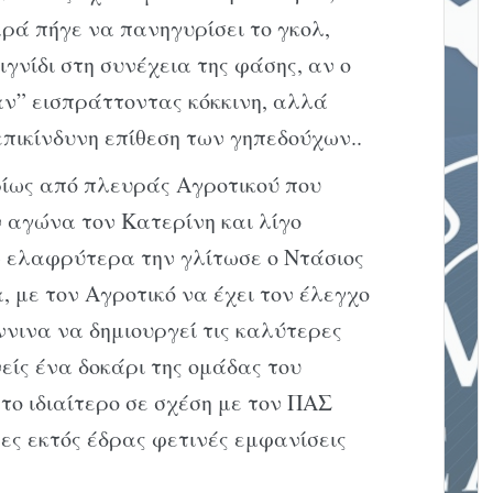
αρά πήγε να πανηγυρίσει το γκολ,
ιγνίδι στη συνέχεια της φάσης, αν ο
αν” εισπράττοντας κόκκινη, αλλά
πικίνδυνη επίθεση των γηπεδούχων..
ρίως από πλευράς Αγροτικού που
 αγώνα τον Κατερίνη και λίγο
 ελαφρύτερα την γλίτωσε ο Ντάσιος
, με τον Αγροτικό να έχει τον έλεγχο
νινα να δημιουργεί τις καλύτερες
νείς ένα δοκάρι της ομάδας του
το ιδιαίτερο σε σχέση με τον ΠΑΣ
ες εκτός έδρας φετινές εμφανίσεις