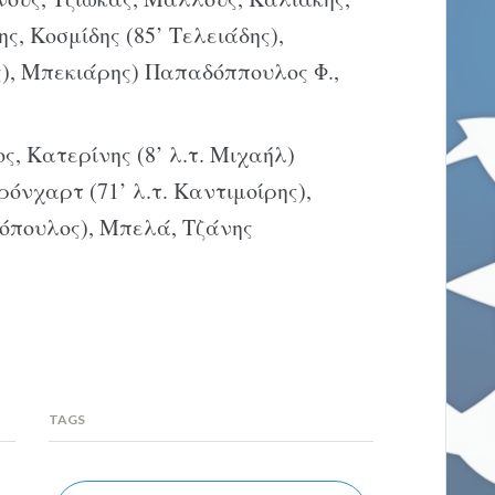
, Κοσμίδης (85’ Τελειάδης),
ς), Μπεκιάρης) Παπαδόππουλος Φ.,
, Κατερίνης (8’ λ.τ. Μιχαήλ)
ρόνχαρτ (71’ λ.τ. Καντιμοίρης),
όπουλος), Μπελά, Τζάνης
TAGS