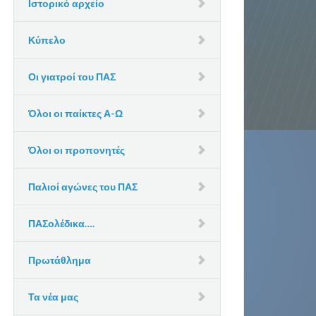
Ιστορικό αρχείο
Κύπελο
Οι γιατροί του ΠΑΣ
Όλοι οι παίκτες Α-Ω
Όλοι οι προπονητές
Παλιοί αγώνες του ΠΑΣ
ΠΑΣολέδικα….
Πρωτάθλημα
Τα νέα μας