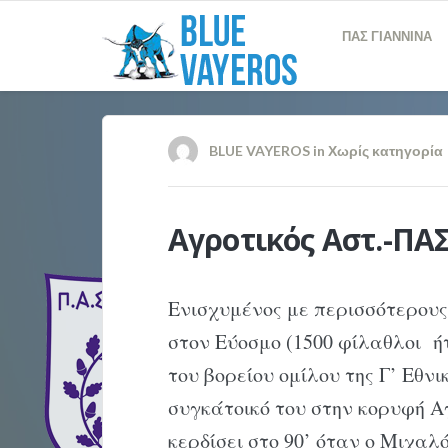
ΠΑΣ ΓΙΑΝΝΙΝΑ
BLUE VAYEROS
in
Χωρίς κατηγορία
Αγροτικός Αστ.-ΠΑΣ 
Ενισχυμένος με περισσότερους
στον Εύοσμο (1500 φίλαθλοι ή
του βορείου ομίλου της Γ’ Εθν
συγκάτοικό του στην κορυφή Α
κερδίσει στο 90’ όταν ο Μιχαλ