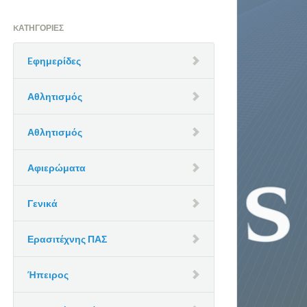
KΑΤΗΓΟΡΊΕΣ
Eφημερίδες
Αθλητισμός
Αθλητισμός
Αφιερώματα
Γενικά
Ερασιτέχνης ΠΑΣ
Ήπειρος