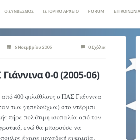
Ο ΣΥΝΔΕΣΜΟΣ
ΙΣΤΟΡΙΚΟ ΑΡΧΕΙΟ
FORUM
ΕΠΙΚΟΙΝΩΝΙ
6 Νοεμβρίου 2005
0 Σχόλια
Γιάννινα 0-0 (2005-06)
 από 400 φιλάθλους ο ΠΑΣ Γιάννινα
ταν των γηπεδούχων) στο ντέρμπι
ικής πήρε πολύτιμη ισοπαλία από τον
γροτικό, ενώ θα μπορούσε να
όπουλος έχασε μοναδική ευκαιρία,