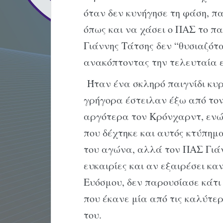
όταν δεν κυνήγησε τη φάση, π
όπως και να χάσει ο ΠΑΣ το πα
Γιάννης Τάτσης δεν “θυσιαζότ
ανακόπτοντας την τελευταία ε
Ήταν ένα σκληρό παιγνίδι κυ
γρήγορα έστειλαν έξω από τον
αργότερα τον Κρόνχαρντ, ενώ
που δέχτηκε και αυτός κτύπημα
του αγώνα, αλλά τον ΠΑΣ Γιάν
ευκαιρίες και αν εξαιρέσει κα
Ευόσμου, δεν παρουσίασε κάτι 
που έκανε μία από τις καλύτερ
του.