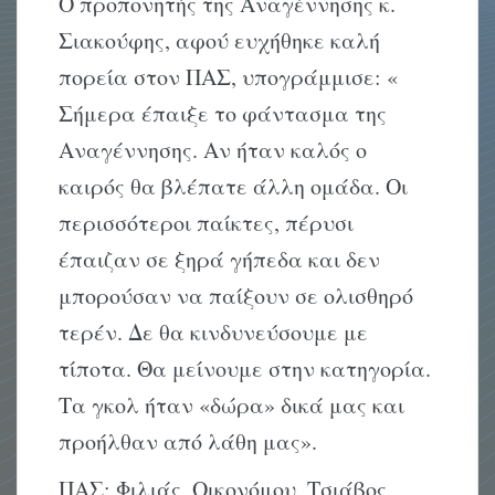
Ο προπονητής της Αναγέννησης κ.
Σιακούφης, αφού ευχήθηκε καλή
πορεία στον ΠΑΣ, υπογράμμισε: «
Σήμερα έπαιξε το φάντασμα της
Αναγέννησης. Αν ήταν καλός ο
καιρός θα βλέπατε άλλη ομάδα. Οι
περισσότεροι παίκτες, πέρυσι
έπαιζαν σε ξηρά γήπεδα και δεν
μπορούσαν να παίξουν σε ολισθηρό
τερέν. Δε θα κινδυνεύσουμε με
τίποτα. Θα μείνουμε στην κατηγορία.
Τα γκολ ήταν «δώρα» δικά μας και
προήλθαν από λάθη μας».
ΠΑΣ: Φιλιάς, Οικονόμου, Τσιάβος,