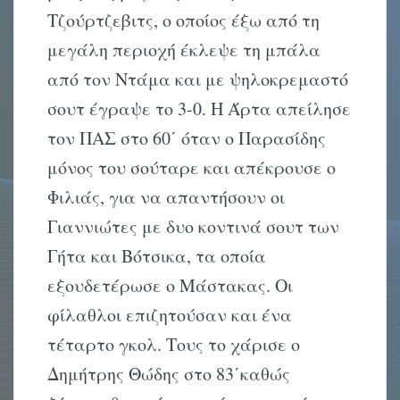
Τζούρτζεβιτς, ο οποίος έξω από τη
μεγάλη περιοχή έκλεψε τη μπάλα
από τον Ντάμα και με ψηλοκρεμαστό
σουτ έγραψε το 3-0. Η Άρτα απείλησε
τον ΠΑΣ στο 60΄ όταν ο Παρασίδης
μόνος του σούταρε και απέκρουσε ο
Φιλιάς, για να απαντήσουν οι
Γιαννιώτες με δυο κοντινά σουτ των
Γήτα και Βότσικα, τα οποία
εξουδετέρωσε ο Μάστακας. Οι
φίλαθλοι επιζητούσαν και ένα
τέταρτο γκολ. Τους το χάρισε ο
Δημήτρης Θώδης στο 83΄καθώς