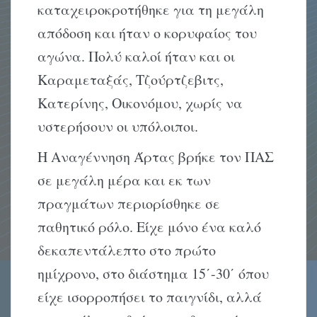
καταχειροκροτήθηκε για τη μεγάλη
απόδοση και ήταν ο κορυφαίος του
αγώνα. Πολύ καλοί ήταν και οι
Καραμεταξάς, Τζούρτζεβιτς,
Κατερίνης, Οικονόμου, χωρίς να
υστερήσουν οι υπόλοιποι.
Η Αναγέννηση Άρτας βρήκε τον ΠΑΣ
σε μεγάλη μέρα και εκ των
πραγμάτων περιορίσθηκε σε
παθητικό ρόλο. Είχε μόνο ένα καλό
δεκαπεντάλεπτο στο πρώτο
ημίχρονο, στο διάστημα 15΄-30΄ όπου
είχε ισορροπήσει το παιγνίδι, αλλά