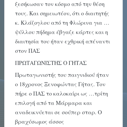
ξεσήκωσαν τον κόσμο από την θέση
τους. Και σημειωτέον, ότι ο διαιτητής
κ. Κλάζογλου από τη Φλώρινα για …
ψύλλου πήδημα έβγαζε κάρτες και η
διαιτησία του ήταν εχθρική απέναντι
στον ΠΑΣ
ΠΡΩΤΑΓΩΝΙΣΤΗΣ Ο ΓΗΤΑΣ
Πρωταγωνιστής του παιγνιδιού ήταν
ο 18χρονος Ξενοφώντας Γήτας. Τον
πήρε ο ΠΑΣ το καλοκαίρι ως …τρίτη
επιλογή από τα Μάρμαρα και
αναδεικνύεται σε σούπερ σταρ. Ο
βραχύσωμος άσσος