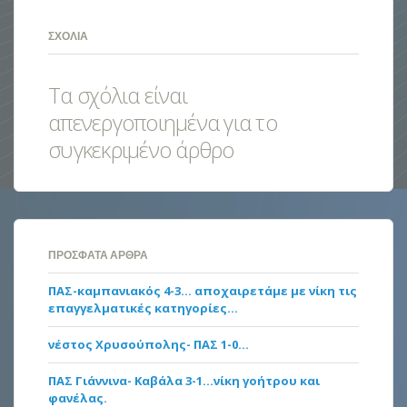
ΣΧΌΛΙΑ
Τα σχόλια είναι
απενεργοποιημένα για το
συγκεκριμένο άρθρο
ΠΡΌΣΦΑΤΑ ΆΡΘΡΑ
ΠΑΣ-καμπανιακός 4-3… αποχαιρετάμε με νίκη τις
επαγγελματικές κατηγορίες…
νέστος Χρυσούπολης- ΠΑΣ 1-0…
ΠΑΣ Γιάννινα- Καβάλα 3-1…νίκη γοήτρου και
φανέλας.