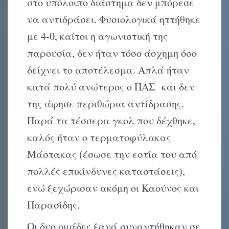
στο υπόλοιπο διάστημα δεν μπόρεσε
να αντιδράσει. Φυσιολογικά ηττήθηκε
με 4-0, καίτοι η αγωνιστική της
παρουσία, δεν ήταν τόσο άσχημη όσο
δείχνει το αποτέλεσμα. Απλά ήταν
κατά πολύ ανώτερος ο ΠΑΣ και δεν
της άφησε περιθώρια αντίδρασης.
Παρά τα τέσσερα γκολ που δέχθηκε,
καλός ήταν ο τερματοφύλακας
Μάστακας (έσωσε την εστία του από
πολλές επικίνδυνες καταστάσεις),
ενώ ξεχώρισαν ακόμη οι Καούνος και
Παρασίδης.
Οι δυο ομάδες ξανά συναντήθηκαν σε