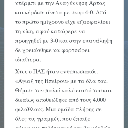
ντέρμπι με την Αναγέννηση Άρτας
και κέρδισε άνετα με σκορ 4-0. Από
το πρώτο ημίχρονο είχε εξασφαλίσει
τη νίκη, αφού κατάφερε να
προηγηθεί με 3-0 και στην επανάληψη
δε χρειάσθηκε να φορτσάρει
ιδιαίτερα.
Χτες ο ΠΑΣ ήταν εντυπωσιακός.
«Άγιαξ της Ηπείρου» με τα όλα του.
Θύμισε τον παλιό καλό εαυτό του και
δικαίως αποθεώθηκε από τους 4.000
φιλάθλους. Μια ομάδα πλήρης σε
όλες τις γραμμές, που έπαιζε
σύγχρονο ποδόσφαιρό και θα κέρδιζε