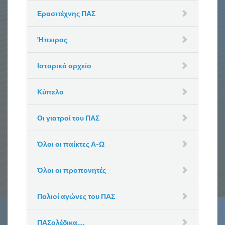
Ερασιτέχνης ΠΑΣ
Ήπειρος
Ιστορικό αρχείο
Κύπελο
Οι γιατροί του ΠΑΣ
Όλοι οι παίκτες Α-Ω
Όλοι οι προπονητές
Παλιοί αγώνες του ΠΑΣ
ΠΑΣολέδικα….