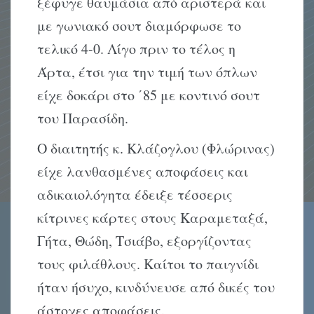
ξέφυγε θαυμάσια από αριστερά και
με γωνιακό σουτ διαμόρφωσε το
τελικό 4-0. Λίγο πριν το τέλος η
Άρτα, έτσι για την τιμή των όπλων
είχε δοκάρι στο ΄85 με κοντινό σουτ
του Παρασίδη.
Ο διαιτητής κ. Κλάζογλου (Φλώρινας)
είχε λανθασμένες αποφάσεις και
αδικαιολόγητα έδειξε τέσσερις
κίτρινες κάρτες στους Καραμεταξά,
Γήτα, Θώδη, Τσιάβο, εξοργίζοντας
τους φιλάθλους. Καίτοι το παιγνίδι
ήταν ήσυχο, κινδύνευσε από δικές του
άστοχες αποφάσεις.