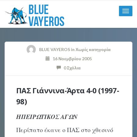
Toggle
naviga
BLUE VAYEROS
in
Χωρίς κατηγορία
16 Νοεμβρίου 2005
0 Σχόλια
ΠΑΣ Γιάννινα-Άρτα 4-0 (1997-
98)
ΗΠΕΙΡΩΤΙΚΟΣ ΑΓΩΝ
Περίπατο έκανε ο ΠΑΣ στο χθεσινό