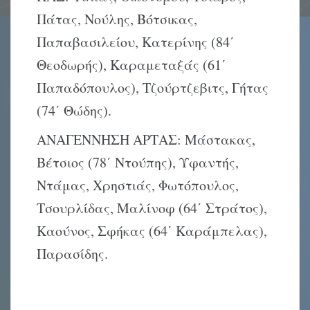
Πάτας, Νούλης, Βότσικας,
Παπαβασιλείου, Κατερίνης (84΄
Θεοδωρής), Καραμεταξάς (61΄
Παπαδόπουλος), Τζούρτζεβιτς, Γήτας
(74΄ Θώδης).
ΑΝΑΓΕΝΝΗΣΗ ΑΡΤΑΣ: Μάστακας,
Βέτσιος (78΄ Ντούπης), Υφαντής,
Ντάμας, Χρηστιάς, Φωτόπουλος,
Τσουρλίδας, Μαλίνοφ (64΄ Στράτος),
Καούνος, Σφήκας (64΄ Καράμπελας),
Παρασίδης.