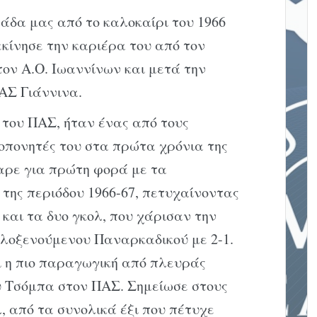
άδα μας από το καλοκαίρι του 1966
Ξεκίνησε την καριέρα του από τον
ον Α.Ο. Ιωαννίνων και μετά την
ΑΣ Γιάννινα.
του ΠΑΣ, ήταν ένας από τους
ροπονητές του στα πρώτα χρόνια της
αρε για πρώτη φορά με τα
της περιόδου 1966-67, πετυχαίνοντας
και τα δυο γκολ, που χάρισαν την
φιλοξενούμενου Παναρκαδικού με 2-1.
ι η πιο παραγωγική από πλευράς
υ Τσόμπα στον ΠΑΣ. Σημείωσε στους
 από τα συνολικά έξι που πέτυχε