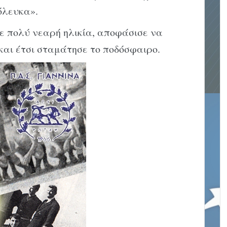
όλευκα».
σε πολύ νεαρή ηλικία, αποφάσισε να
και έτσι σταμάτησε το ποδόσφαιρο.