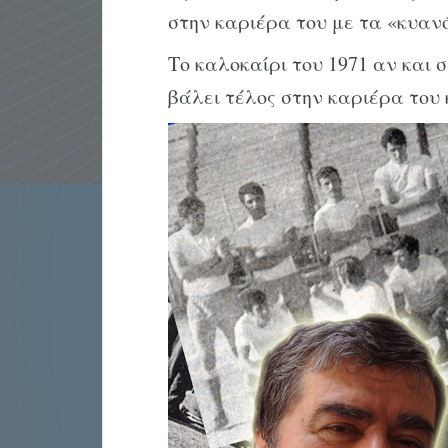
στην καριέρα του με τα «κυαν
Το καλοκαίρι του 1971 αν και 
βάλει τέλος στην καριέρα του 