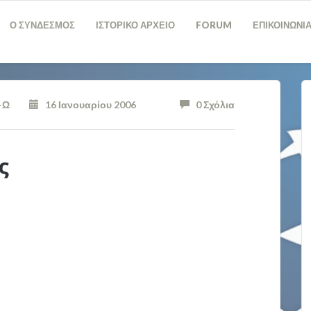
Ο ΣΥΝΔΕΣΜΟΣ
ΙΣΤΟΡΙΚΟ ΑΡΧΕΙΟ
FORUM
ΕΠΙΚΟΙΝΩΝΙ
-Ω
16 Ιανουαρίου 2006
0 Σχόλια
ς