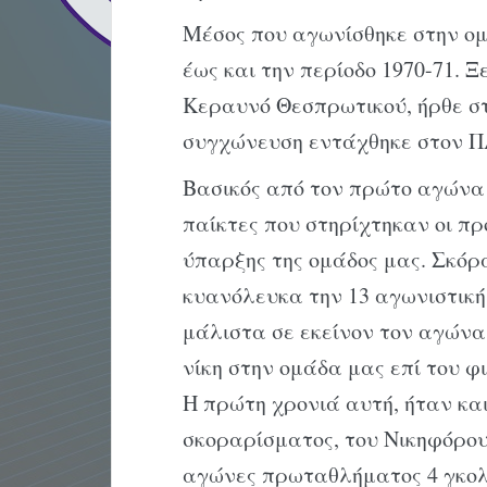
Μέσος που αγωνίσθηκε στην ομ
έως και την περίοδο 1970-71. 
Κεραυνό Θεσπρωτικού, ήρθε στ
συγχώνευση εντάχθηκε στον Π
Βασικός από τον πρώτο αγώνα 
παίκτες που στηρίχτηκαν οι π
ύπαρξης της ομάδος μας. Σκόρ
κυανόλευκα την 13 αγωνιστική 
μάλιστα σε εκείνον τον αγώνα 
νίκη στην ομάδα μας επί του 
Η πρώτη χρονιά αυτή, ήταν κα
σκοραρίσματος, του Νικηφόρο
αγώνες πρωταθλήματος 4 γκολ,