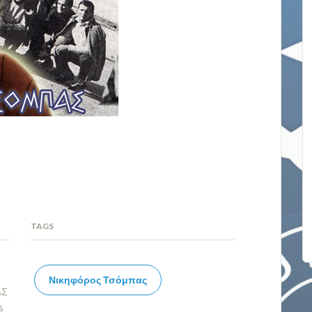
TAGS
Νικηφόρος Τσόμπας
ΑΣ
s