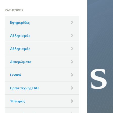
KΑΤΗΓΟΡΊΕΣ
Eφημερίδες
Αθλητισμός
Αθλητισμός
Αφιερώματα
Γενικά
Ερασιτέχνης ΠΑΣ
Ήπειρος