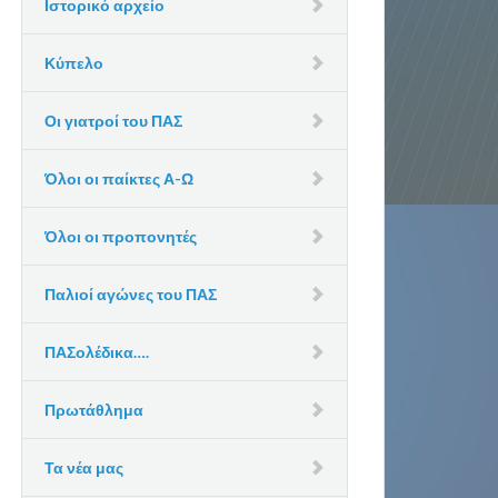
Ιστορικό αρχείο
Κύπελο
Οι γιατροί του ΠΑΣ
Όλοι οι παίκτες Α-Ω
Όλοι οι προπονητές
Παλιοί αγώνες του ΠΑΣ
ΠΑΣολέδικα….
Πρωτάθλημα
Τα νέα μας