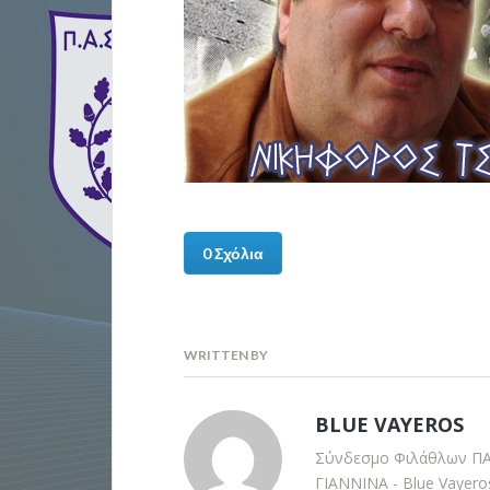
0 Σχόλια
WRITTEN BY
BLUE VAYEROS
Σύνδεσμο Φιλάθλων Π
ΓΙΑΝΝΙΝΑ - Blue Vayero