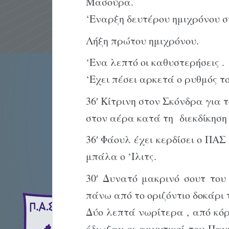
Μασούρα.
‘Εναρξη δευτέρου ημιχρόνου σ
Λήξη πρώτου ημιχρόνου.
‘Ενα λεπτό οι καθυστερήσεις .
‘Εχει πέσει αρκετά ο ρυθμός τ
36′ Κίτρινη στον Σκόνδρα για
στον αέρα κατά τη διεκδίκηση
36′ Φάουλ έχει κερδίσει ο ΠΑ
μπάλα ο ‘Ιλιτς.
30′ Δυνατό μακρινό σουτ το
πάνω από το οριζόντιο δοκάρι 
Δύο λεπτά νωρίτερα , από κόρ
έδιωξαν οι αμυντικοί του Παν