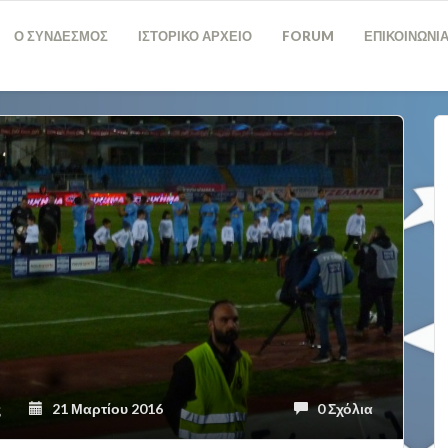
Ο ΣΥΝΔΕΣΜΟΣ
ΙΣΤΟΡΙΚΟ ΑΡΧΕΙΟ
FORUM
ΕΠΙΚΟΙΝΩΝΙ
ς
21 Μαρτίου 2016
0 Σχόλια