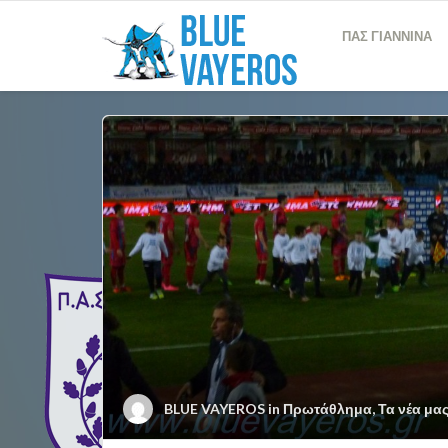
ΠΑΣ ΓΙΑΝΝΙΝΑ
BLUE VAYEROS
in
Πρωτάθλημα
,
Τα νέα μα