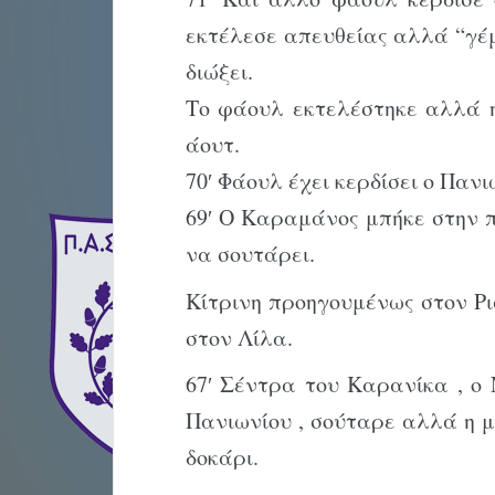
εκτέλεσε απευθείας αλλά “γέμ
διώξει.
Το φάουλ εκτελέστηκε αλλά 
άουτ.
70′ Φάουλ έχει κερδίσει ο Πανιώ
69′ Ο Καραμάνος μπήκε στην 
να σουτάρει.
Κίτρινη προηγουμένως στον Ρ
στον Λίλα.
67′ Σέντρα του Καρανίκα , ο
Πανιωνίου , σούταρε αλλά η 
δοκάρι.