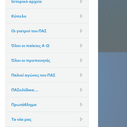
Ιστορικό αρχείο
Κύπελο
Οι γιατροί του ΠΑΣ
Όλοι οι παίκτες Α-Ω
Όλοι οι προπονητές
Παλιοί αγώνες του ΠΑΣ
ΠΑΣολέδικα….
Πρωτάθλημα
Τα νέα μας