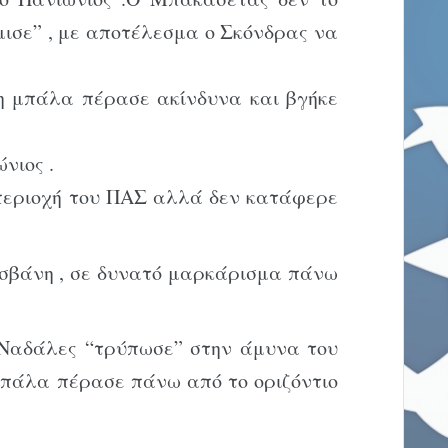
ισε” , με αποτέλεσμα ο Σκόνδρας να
η μπάλα πέρασε ακίνδυνα και βγήκε
νιος .
περιοχή του ΠΑΣ αλλά δεν κατάφερε
ισβάνη , σε δυνατό μαρκάρισμα πάνω
 Ναδάλες “τρύπωσε” στην άμυνα του
μπάλα πέρασε πάνω από το οριζόντιο