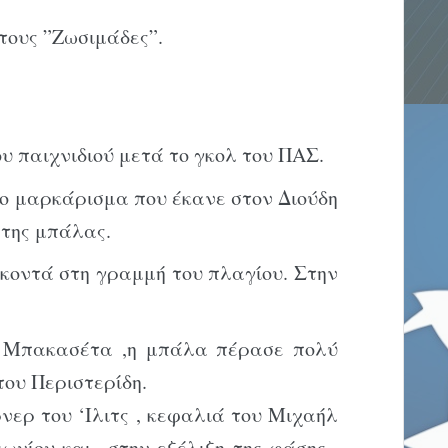
τους ”Ζωσιμάδες”.
ου παιχνιδιού μετά το γκολ του ΠΑΣ.
 το μαρκάρισμα που έκανε στον Διούδη
 της μπάλας.
Σ κοντά στη γραμμή του πλαγίου. Στην
υ Μπακασέτα ,η μπάλα πέρασε πολύ
του Περιστερίδη.
νερ του ‘Ιλιτς , κεφαλιά του Μιχαήλ
ιωνίου και στην εξέλιξη της φάσης ,