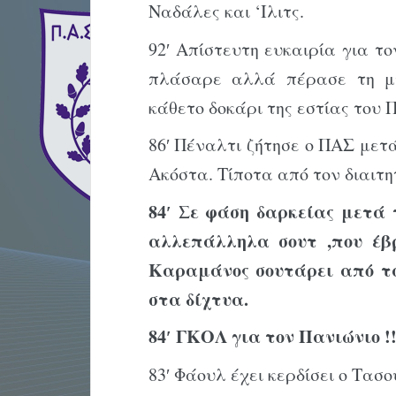
Ναδάλες και ‘Ιλιτς.
92′ Απίστευτη ευκαιρία για τ
πλάσαρε αλλά πέρασε τη μ
κάθετο δοκάρι της εστίας του 
86′ Πέναλτι ζήτησε ο ΠΑΣ με
Ακόστα. Τίποτα από τον διαιτη
84′ Σε φάση δαρκείας μετά
αλλεπάλληλα σουτ ,που έβ
Καραμάνος σουτάρει από τ
στα δίχτυα.
84′ ΓΚΟΛ για τον Πανιώνιο !!
83′ Φάουλ έχει κερδίσει ο Τασο