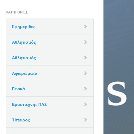
KΑΤΗΓΟΡΊΕΣ
Eφημερίδες
Αθλητισμός
Αθλητισμός
Αφιερώματα
Γενικά
Ερασιτέχνης ΠΑΣ
Ήπειρος