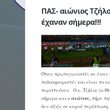
ΠΑΣ- αιώνιος Τζήλο
έχαναν σήμερα!!!
Όταν πρωταγωνιστές σε έναν π
ποδοσφαιριστές και είναι τα κ
περιττεύουν. Ο κ. Τζήλος (ο Θ
αιώνιος,
σήμερα και ο
πήρε τη
δεν άξιζε σε καμιά περίπτωση.