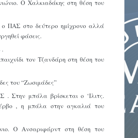
νιώνιο. Ο Χαλκιαδάκης στη θέση του
ς ο ΠΑΣ στο δεύτερο ημίχρονο αλλά
υργηθεί φάσεις.
 .
 παιχνίδι τον Τζανδάρη στη θέση του
δες του “Ζωσιμάδες”
Σ . Στην μπάλα βρίσκεται ο ‘Ιλιτς.
έρβο , η μπάλα στην αγκαλιά του
νιο. Ο Ανσαριφάρντ στη θέση του