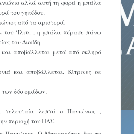
Πανιώνιο αλλά αυτή τη φορά η μπάλα
ρά του γηπέδου.
νιώνιος από τα αριστερά.
λ του ‘Ιλιτς , η μπάλα πέρασε πάνω
τίας του Διούδη.
η και αποβάλλεται μετά από σκληρό
ανιά και αποβάλλεται. Κίτρινες σε
 των δύο ομάδων.
α τελευταία λεπτά ο Πανιώνιος ,
ην περιοχή του ΠΑΣ.
 ο Πανιώνιος .Ο Μπακασέτας δεν το