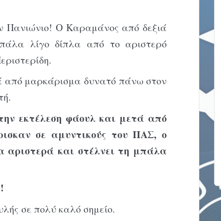
ον Πανιώνιο! Ο Καραμάνος από δεξιά
πάλα λίγο δίπλα από το αριστερό
Περιστερίδη.
τά από μαρκάρισμα δυνατό πάνω στον
τή.
 την εκτέλεση φάουλ και μετά από
ρισκαν σε αμυντικούς του ΠΑΣ, ο
α αριστερά και στέλνει τη μπάλα
!
υλής σε πολύ καλό σημείο.