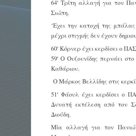
64′ Τρίτη αλλαγή για τον Πα
Σιώπη.
‘Εχει την κατοχή της μπάλα
μέχρι στιγμής δεν έχουν δημιο
60′ Κόρνερ έχει κερδίσει ο ΠΑΣ
59′ Ο Ουζουνίδης περνάει στο
Καθάριου.
Ο Μάρκος Βελλίδης στις κερκί
51′ Φάουλ έχει κερδίσει ο ΠΑ
Δυνατή εκτέλεση από τον Σ
Διούδη.
Μία αλλαγή για τον Πανιώ