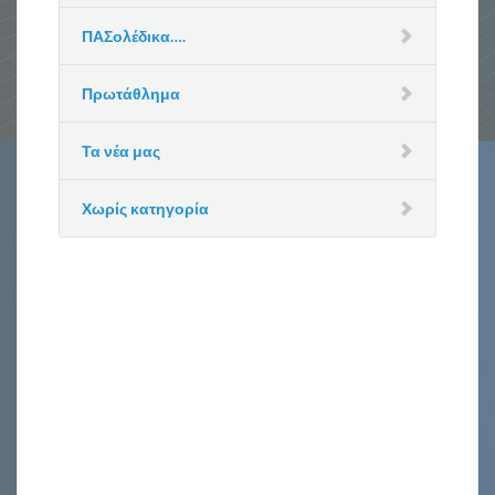
ΠΑΣολέδικα….
Πρωτάθλημα
Τα νέα μας
Χωρίς κατηγορία