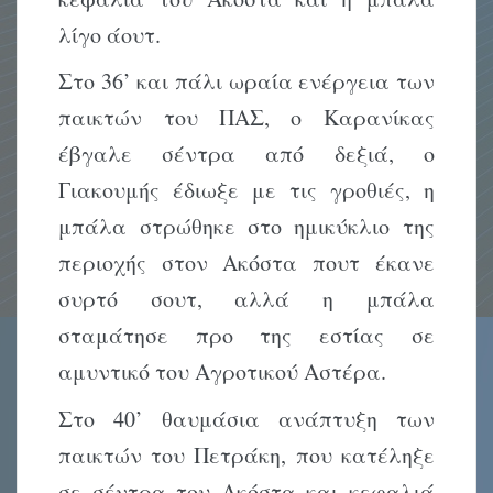
λίγο άουτ.
Στο 36’ και πάλι ωραία ενέργεια των
παικτών του ΠΑΣ, ο Καρανίκας
έβγαλε σέντρα από δεξιά, ο
Γιακουμής έδιωξε με τις γροθιές, η
μπάλα στρώθηκε στο ημικύκλιο της
περιοχής στον Ακόστα πουτ έκανε
συρτό σουτ, αλλά η μπάλα
σταμάτησε προ της εστίας σε
αμυντικό του Αγροτικού Αστέρα.
Στο 40’ θαυμάσια ανάπτυξη των
παικτών του Πετράκη, που κατέληξε
σε σέντρα του Ακόστα και κεφαλιά