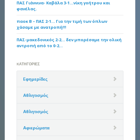
ΠΑΣ Γιάννινα- Καβάλα 3-1…νίκη γοήτρου και
φανέλας.
παοκ Β – ΠΑΣ 2-1… Για την τιμή των όπλων
χάσαμε με ανατροπή!!!
ΠΑΣ-μακεδονικός 2-2… δεν μπορέσαμε την ολική
αντροπή από το 0-2…
KΑΤΗΓΟΡΊΕΣ
Eφημερίδες
Αθλητισμός
Αθλητισμός
Αφιερώματα