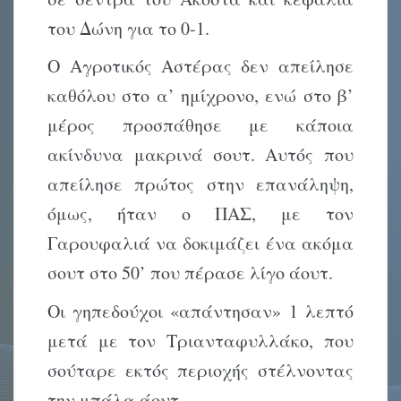
του Δώνη για το 0-1.
Ο Αγροτικός Αστέρας δεν απείλησε
καθόλου στο α’ ημίχρονο, ενώ στο β’
μέρος προσπάθησε με κάποια
ακίνδυνα μακρινά σουτ. Αυτός που
απείλησε πρώτος στην επανάληψη,
όμως, ήταν ο ΠΑΣ, με τον
Γαρουφαλιά να δοκιμάζει ένα ακόμα
σουτ στο 50’ που πέρασε λίγο άουτ.
Οι γηπεδούχοι «απάντησαν» 1 λεπτό
μετά με τον Τριανταφυλλάκο, που
σούταρε εκτός περιοχής στέλνοντας
την μπάλα άουτ.