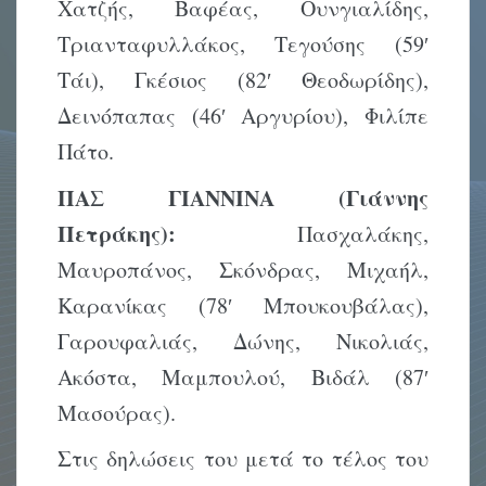
Χατζής, Βαφέας, Ουνγιαλίδης,
Τριανταφυλλάκος, Τεγούσης (59′
Τάι), Γκέσιος (82′ Θεοδωρίδης),
Δεινόπαπας (46′ Αργυρίου), Φιλίπε
Πάτο.
ΠΑΣ ΓΙΑΝΝΙΝΑ (Γιάννης
Πετράκης):
Πασχαλάκης,
Μαυροπάνος, Σκόνδρας, Μιχαήλ,
Καρανίκας (78′ Μπουκουβάλας),
Γαρουφαλιάς, Δώνης, Νικολιάς,
Ακόστα, Μαμπουλού, Βιδάλ (87′
Μασούρας).
Στις δηλώσεις του μετά το τέλος του