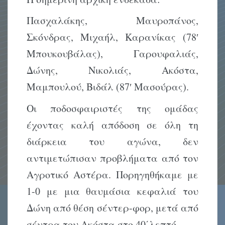
Πασχαλάκης, Μαυροπάνος,
Σκόνδρας, Μιχαήλ, Καρανίκας (78′
Μπουκουβάλας), Γαρουφαλιάς,
Δώνης, Νικολιάς, Ακόστα,
Μαμπουλού, Βιδάλ (87′ Μασούρας).
Οι ποδοσφαιριστές της ομάδας
έχοντας καλή απόδοση σε όλη τη
διάρκεια του αγώνα, δεν
αντιμετώπισαν προβλήματα από τον
Αγροτικό Αστέρα. Πορηγηθήκαμε με
1-0 με μια θαυμάσια κεφαλιά του
Δώνη από θέση σέντερ-φορ, μετά από
σέντρα του Ακόστα στο 40΄λεπτό.