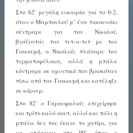
Στο 62’ μεγάλη ευκαιρία για το 0-2,
όταν ο Μαμπουλού μ’ ένα τακουνάκι
σέντραρε για τον Νικολιά,
βγάζοντάς τον τετ-α-τετ με τον
Γιακουμή, ο Νικολιάς πλάσαρε τον
τερματοφύλακα, αλλά η μπάλα
κόντραρε σε αμυντικό που βρισκόταν
πίσω από τον Γιακουμή και κατέληξε
σε κόρνερ.
Στο 82’ ο Γαρουφαλιάς επιχείρησε
και τρίτο καλό σουτ, αλλά και πάλι η
μπάλα δεν του έκανε το χατίρι, για
να φτάσουμε στο 90’, όπου ο