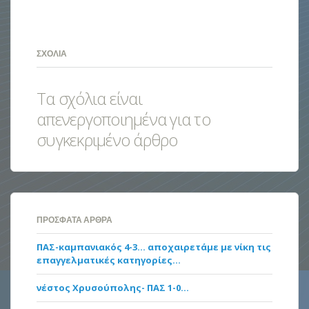
ΣΧΌΛΙΑ
Τα σχόλια είναι
απενεργοποιημένα για το
συγκεκριμένο άρθρο
ΠΡΌΣΦΑΤΑ ΆΡΘΡΑ
ΠΑΣ-καμπανιακός 4-3… αποχαιρετάμε με νίκη τις
επαγγελματικές κατηγορίες…
νέστος Χρυσούπολης- ΠΑΣ 1-0…