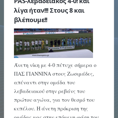
PAS-λεβαδειακός 4-0! και
λίγα ήταν!!! Στους 8 και
βλέπουμε!!
Άνετη νίκη με 4-0 πέτυχε σήμερα ο
ΠΑΣ ΓΙΑΝΝΙΝΑ στους Ζωσιμάδες,
απέναντι στην ομάδα του
λεβαδειακού στην ρεβάνς του
πρώτου αγώνα, για τον θεσμό του
κυπέλου. Η άνετη πρόκριση της
ομάδας μας στην επόμενη φάση του