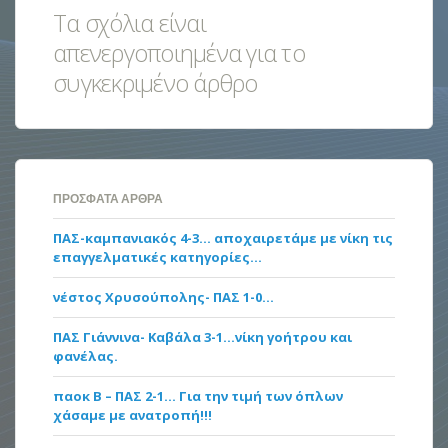
Τα σχόλια είναι
απενεργοποιημένα για το
συγκεκριμένο άρθρο
ΠΡΌΣΦΑΤΑ ΆΡΘΡΑ
ΠΑΣ-καμπανιακός 4-3… αποχαιρετάμε με νίκη τις
επαγγελματικές κατηγορίες…
νέστος Χρυσούπολης- ΠΑΣ 1-0…
ΠΑΣ Γιάννινα- Καβάλα 3-1…νίκη γοήτρου και
φανέλας.
παοκ Β – ΠΑΣ 2-1… Για την τιμή των όπλων
χάσαμε με ανατροπή!!!