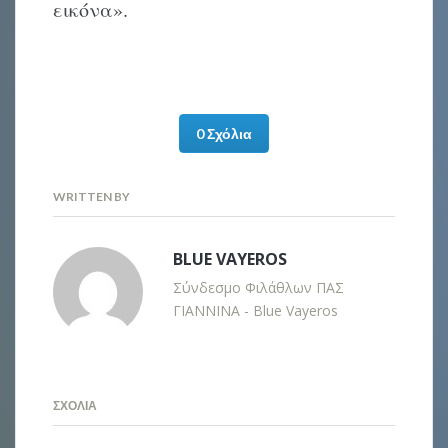
εικόνα».
0 Σχόλια
WRITTEN BY
BLUE VAYEROS
Σύνδεσμο Φιλάθλων ΠΑΣ
ΓΙΑΝΝΙΝΑ - Blue Vayeros
ΣΧΌΛΙΑ