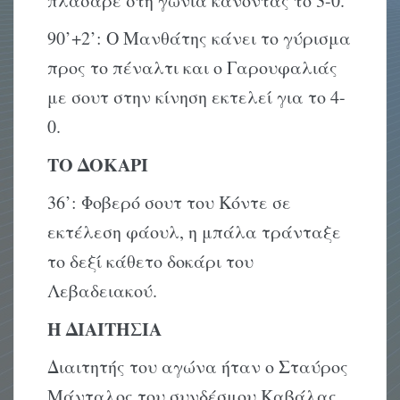
πλάσαρε στη γωνία κάνοντας το 3-0.
90’+2’: Ο Μανθάτης κάνει το γύρισμα
προς το πέναλτι και ο Γαρουφαλιάς
με σουτ στην κίνηση εκτελεί για το 4-
0.
ΤΟ ΔΟΚΑΡΙ
36’: Φοβερό σουτ του Κόντε σε
εκτέλεση φάουλ, η μπάλα τράνταξε
το δεξί κάθετο δοκάρι του
Λεβαδειακού.
Η ΔΙΑΙΤΗΣΙΑ
Διαιτητής του αγώνα ήταν ο Σταύρος
Μάνταλος του συνδέσμου Καβάλας,