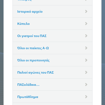
Ιστορικό αρχείο
Κύπελο
Οι γιατροί του ΠΑΣ
Όλοι οι παίκτες Α-Ω
Όλοι οι προπονητές
Παλιοί αγώνες του ΠΑΣ
ΠΑΣολέδικα….
Πρωτάθλημα