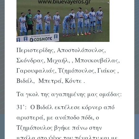
Περιστερίδης, Αποστολόπουλος,
Σκόνδρας, Μιχαήλ, , Μπουκουβάλας,
Γαρουφαλιάς, Τζημόπουλος, Γιάκος ,
Βιδάλ, Μπετρά, Κόντε .
Τα γκολ της αγαπημένης μας ομάδας:
31’: Ο Βιδάλ εκτέλεσε κόρνερ από
αριστερά, με ανάποδο πόδι, ο
Τζημόπουλος βγήκε πάνω στην
μπάλα στο ύψος του πέναλτυ και με