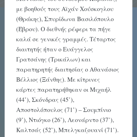
με βοηθούς τους Αϊχάν Χούσκογλου
(Θράκης), Σπυρίδωνα Βασιλόπουλο
(Έβρου). Ο διεθνής ρέφερι τα πήγε
καλά σε γενικές γραμμές. Τέταρτος
διαιτητής ήταν ο Ευάγγελος
Γρατσάνης (Τρικάλων) και
παρατηρητής διαιτησίας ο Αθανάσιος
Βέλλιος (Ξάνθης). Με κίτρινες
κάρτες παρατηρήθηκαν οι Μιχαήλ
(44’), Σκόνδρας (45’),
Αποστολόπουλος (71’) – Σουμπίνιο
(9’), Ντιόγκο (26’), Λεονάρντο (37’),
Καλτσάς (52’), Μπελγκαζουανί (71’).