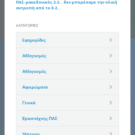
ΠΑΣ-μακεδονικός 2-2… δεν μπορέσαμε την ολική
αντροπή από το 0-2…
KΑΤΗΓΟΡΊΕΣ
Eφημερίδες
Αθλητισμός
Αθλητισμός
Αφιερώματα
Γενικά
Ερασιτέχνης ΠΑΣ
Ήπειρος