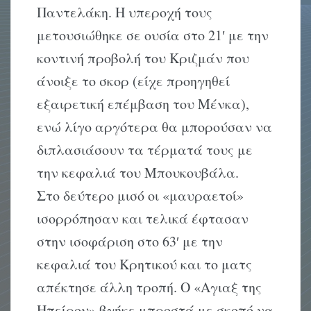
Παντελάκη. Η υπεροχή τους
μετουσιώθηκε σε ουσία στο 21′ με την
κοντινή προβολή του Κριζμάν που
άνοιξε το σκορ (είχε προηγηθεί
εξαιρετική επέμβαση του Μένκα),
ενώ λίγο αργότερα θα μπορούσαν να
διπλασιάσουν τα τέρματά τους με
την κεφαλιά του Μπουκουβάλα.
Στο δεύτερο μισό οι «μαυραετοί»
ισορρόπησαν και τελικά έφτασαν
στην ισοφάριση στο 63′ με την
κεφαλιά του Κρητικού και το ματς
απέκτησε άλλη τροπή. Ο «Αγιαξ της
Ηπείρου» βγήκε μπροστά με σκοπό να