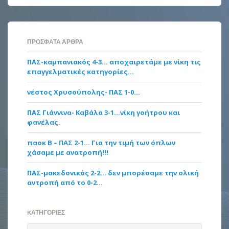
ΠΡΌΣΦΑΤΑ ΆΡΘΡΑ
ΠΑΣ-καμπανιακός 4-3… αποχαιρετάμε με νίκη τις
επαγγελματικές κατηγορίες…
νέστος Χρυσούπολης- ΠΑΣ 1-0…
ΠΑΣ Γιάννινα- Καβάλα 3-1…νίκη γοήτρου και
φανέλας.
παοκ Β – ΠΑΣ 2-1… Για την τιμή των όπλων
χάσαμε με ανατροπή!!!
ΠΑΣ-μακεδονικός 2-2… δεν μπορέσαμε την ολική
αντροπή από το 0-2…
KΑΤΗΓΟΡΊΕΣ