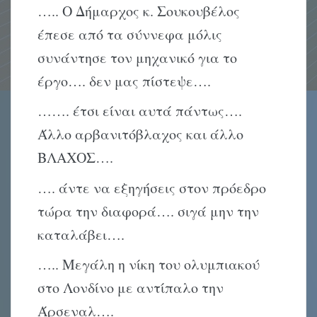
….. Ο Δήμαρχος κ. Σουκουβέλος
έπεσε από τα σύννεφα μόλις
συνάντησε τον μηχανικό για το
έργο…. δεν μας πίστεψε….
……. έτσι είναι αυτά πάντως….
Άλλο αρβανιτόβλαχος και άλλο
ΒΛΑΧΟΣ….
…. άντε να εξηγήσεις στον πρόεδρο
τώρα την διαφορά…. σιγά μην την
καταλάβει….
….. Μεγάλη η νίκη του ολυμπιακού
στο Λονδίνο με αντίπαλο την
Άρσεναλ….