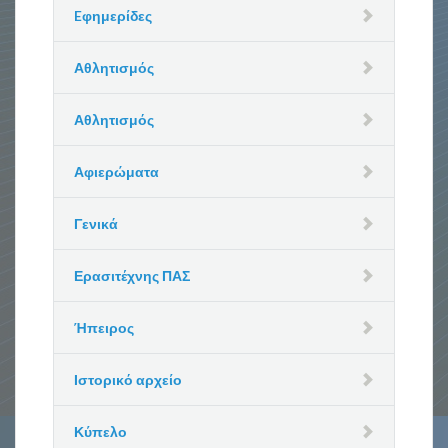
Eφημερίδες
Αθλητισμός
Αθλητισμός
Αφιερώματα
Γενικά
Ερασιτέχνης ΠΑΣ
Ήπειρος
Ιστορικό αρχείο
Κύπελο