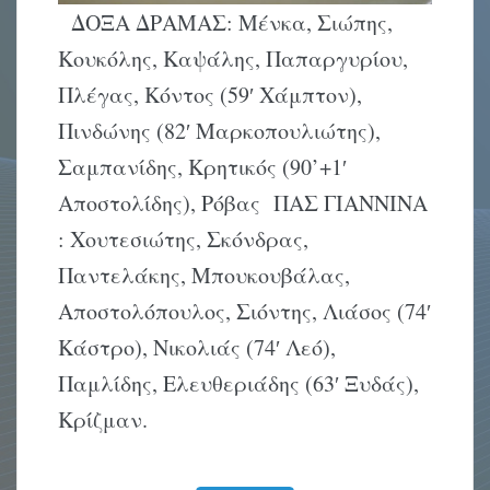
ΔΟΞΑ ΔΡΑΜΑΣ: Μένκα, Σιώπης,
Κουκόλης, Καψάλης, Παπαργυρίου,
Πλέγας, Κόντος (59′ Χάμπτον),
Πινδώνης (82′ Μαρκοπουλιώτης),
Σαμπανίδης, Κρητικός (90’+1′
Αποστολίδης), Ρόβας ΠΑΣ ΓΙΑΝΝΙΝΑ
: Χουτεσιώτης, Σκόνδρας,
Παντελάκης, Μπουκουβάλας,
Αποστολόπουλος, Σιόντης, Λιάσος (74′
Κάστρο), Νικολιάς (74′ Λεό),
Παμλίδης, Ελευθεριάδης (63′ Ξυδάς),
Κρίζμαν.