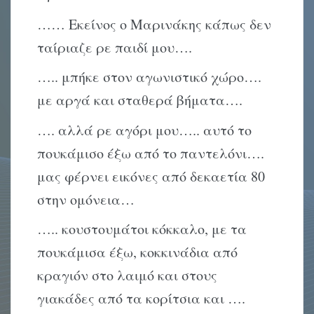
…… Εκείνος ο Μαρινάκης κάπως δεν
ταίριαζε ρε παιδί μου….
….. μπήκε στον αγωνιστικό χώρο….
με αργά και σταθερά βήματα….
…. αλλά ρε αγόρι μου….. αυτό το
πουκάμισο έξω από το παντελόνι….
μας φέρνει εικόνες από δεκαετία 80
στην ομόνεια…
….. κουστουμάτοι κόκκαλο, με τα
πουκάμισα έξω, κοκκινάδια από
κραγιόν στο λαιμό και στους
γιακάδες από τα κορίτσια και ….