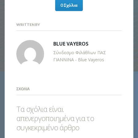
0 Σχόλια
WRITTEN BY
BLUE VAYEROS
Σύνδεσμο Φιλάθλων ΠΑΣ
ΓΙΑΝΝΙΝΑ - Blue Vayeros
ΣΧΌΛΙΑ
Τα σχόλια είναι
απενεργοποιημένα για το
συγκεκριμένο άρθρο