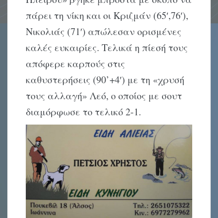
πάρει τη νίκη και οι Κριζμάν (65′,76′),
Νικολιάς (71′) απώλεσαν ορισμένες
καλές ευκαιρίες. Τελικά η πίεσή τους
απόφερε καρπούς στις
καθυστερήσεις (90’+4′) με τη «χρυσή
τους αλλαγή» Λεό, ο οποίος με σουτ
διαμόρφωσε το τελικό 2-1.