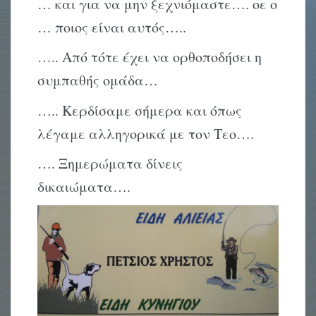
… και για να μην ξεχνιόμαστε…. οε ο
… ποιος είναι αυτός…..
….. Από τότε έχει να ορθοποδήσει η
συμπαθής ομάδα…
….. Κερδίσαμε σήμερα και όπως
λέγαμε αλληγορικά με τον Τεο….
…. Ξημερώματα δίνεις
δικαιώματα….