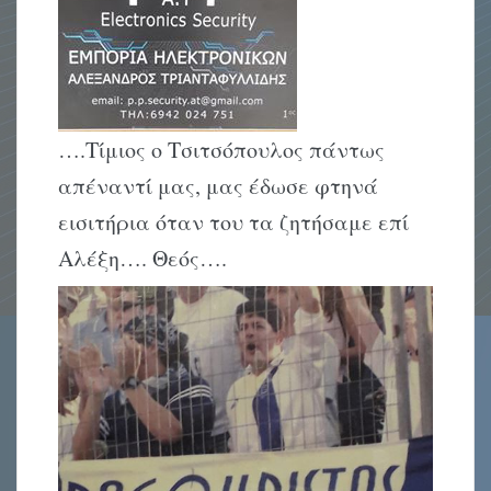
….Τίμιος ο Τσιτσόπουλος πάντως
απέναντί μας, μας έδωσε φτηνά
εισιτήρια όταν του τα ζητήσαμε επί
Αλέξη…. Θεός….