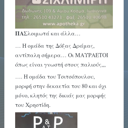
ΠΑΣ
λοιμωτά και άλλα…
… Η ομάδα της Δόξας Δράμας,
αντίπαλη σήμερα… Οι ΜΑΥΡΑΕΤΟΙ
όπως είναι γνωστή στους παλιούς,,,
…. Η ομάδα του Τσιτσόπουλου,
μορφή στην δεκαετία του 80 και όχι
μόνο, κλητός της δικιάς μας μορφής
του Χρηστίδη.