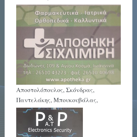
Αποστολόπουλος, Σκόνδρας,
Παντελάκης, Μπουκουβάλας,