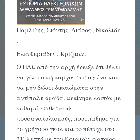
Παμλίδης, Σιόντης, Λιάσος , Νικολιάς
,
Ελευθεριάδης , Κρίζμαν.
Ο ΠΑΣ από την αρχή έδειξε ότι θέλει
να γίνει ο κυρίαρχος του αγώνα και
να μην δώσει δικαιώματα στην
αντίπαλη ομάδα. Ξεκίνησε λοιπόν με
καθαρά επιθετικούς
προσανατολισμούς, προσπάθησε για
το γρήγορο γκολ και το πέτυχε στο
21΄ λεπτό με τον Κρισμάν, ο οποίος