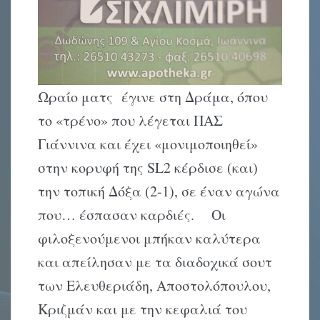
Ωραίο ματς έγινε στη Δράμα, όπου
το «τρένο» που λέγεται ΠΑΣ
Γιάννινα και έχει «μονιμοποιηθεί»
στην κορυφή της SL2 κέρδισε (και)
την τοπική Δόξα (2-1), σε έναν αγώνα
που… έσπασαν καρδιές. Οι
φιλοξενούμενοι μπήκαν καλύτερα
και απείλησαν με τα διαδοχικά σουτ
των Ελευθεριάδη, Αποστολόπουλου,
Κριζμάν και με την κεφαλιά του