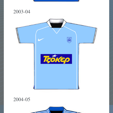
2003-04
2004-05