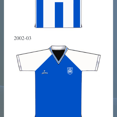
2002-03