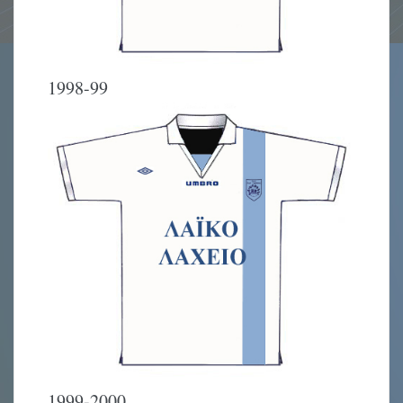
1998-99
1999-2000