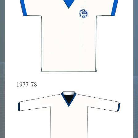
1977-78