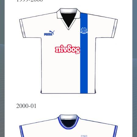
2000-01