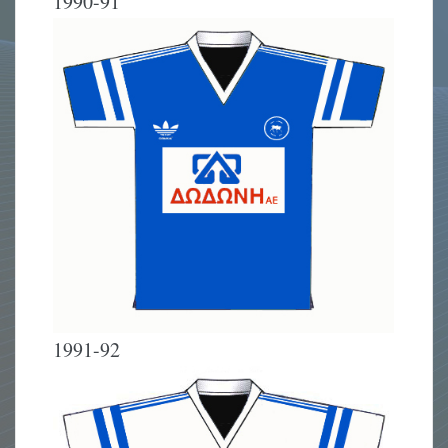
1990-91
1991-92