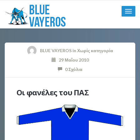
Toggle
naviga
BLUE VAYEROS
in
Χωρίς κατηγορία
29 Μαΐου 2010
0 Σχόλια
Οι φανέλες του ΠΑΣ