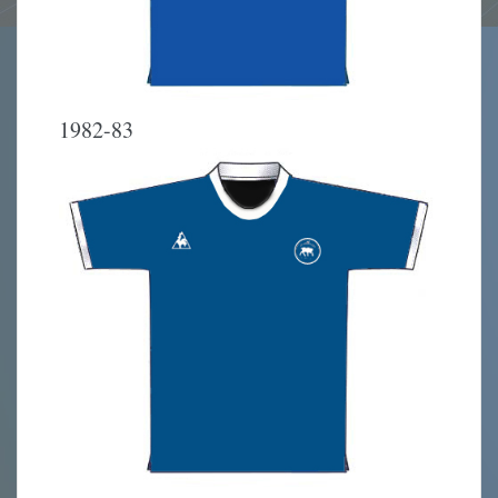
1982-83