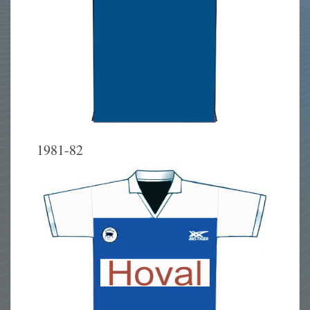
1981-82