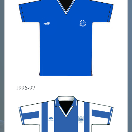
1996-97