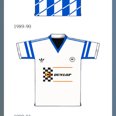
1989-90