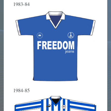
1983-84
1984-85