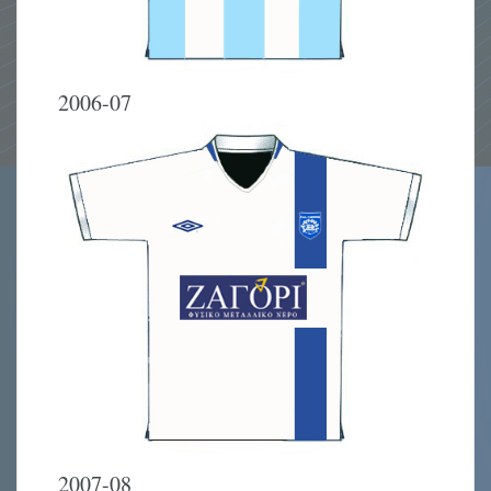
2006-07
2007-08