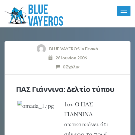
Toggle
naviga
BLUE VAYEROS
in
Γενικά
26 Ιουνίου 2006
0 Σχόλια
ΠΑΣ Γιάννινα: Δελτίο τύπου
1ον Ο ΠΑΣ
ΓΙΑΝΝΙΝΑ
ανακοινώνει ότι
σήμερα το πρωί