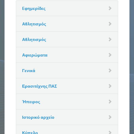
Eφημερίδες
Αθλητισμός
Αθλητισμός
Αφιερώματα
Γενικά
Ερασιτέχνης ΠΑΣ
Ήπειρος
Ιστορικό αρχείο
Κύπελο