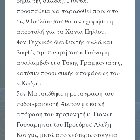
σήμα της ομάδας. Γίνεται
προσπάθεια να παραδοθεί πριν από
τις 9 Ιουλίου που θα αναχωρήσει η
αποστολή για τα Χάνια Πηλίου.
4ον Τεχνικός διευθυντής αλλά και
βοηθός προπονητή του κ.Γούναρη
αναλαμβάνει ο Τάκης Γραμμενιάτης,
κατόπιν προσωπικής αποφάσεως του
κ.Κούγια.
5ον Ματαιώθηκε η μεταγραφή του
ποδοσφαιριστή Άιλτον με κοινή
απόφαση του προπονητή κ. Γιάννη
Γούναρη και του Προέδρου Αλέξη
Κούγια, μετά από νεότερα στοιχεία