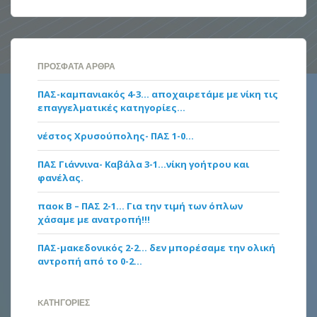
ΠΡΌΣΦΑΤΑ ΆΡΘΡΑ
ΠΑΣ-καμπανιακός 4-3… αποχαιρετάμε με νίκη τις
επαγγελματικές κατηγορίες…
νέστος Χρυσούπολης- ΠΑΣ 1-0…
ΠΑΣ Γιάννινα- Καβάλα 3-1…νίκη γοήτρου και
φανέλας.
παοκ Β – ΠΑΣ 2-1… Για την τιμή των όπλων
χάσαμε με ανατροπή!!!
ΠΑΣ-μακεδονικός 2-2… δεν μπορέσαμε την ολική
αντροπή από το 0-2…
KΑΤΗΓΟΡΊΕΣ