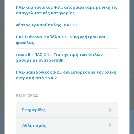
ΠΑΣ-καμπανιακός 4-3… αποχαιρετάμε με νίκη τις
επαγγελματικές κατηγορίες…
νέστος Χρυσούπολης- ΠΑΣ 1-0…
ΠΑΣ Γιάννινα- Καβάλα 3-1…νίκη γοήτρου και
φανέλας.
παοκ Β – ΠΑΣ 2-1… Για την τιμή των όπλων
χάσαμε με ανατροπή!!!
ΠΑΣ-μακεδονικός 2-2… δεν μπορέσαμε την ολική
αντροπή από το 0-2…
KΑΤΗΓΟΡΊΕΣ
Eφημερίδες
Αθλητισμός