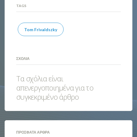
TAGS
Tom Frivaldszky
ΣΧΌΛΙΑ
Τα σχόλια είναι
απενεργοποιημένα για το
συγκεκριμένο άρθρο
ΠΡΌΣΦΑΤΑ ΆΡΘΡΑ