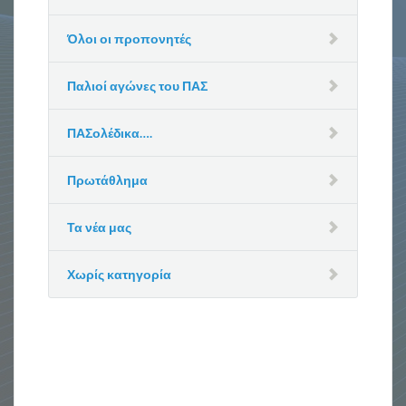
Όλοι οι προπονητές
Παλιοί αγώνες του ΠΑΣ
ΠΑΣολέδικα….
Πρωτάθλημα
Τα νέα μας
Χωρίς κατηγορία