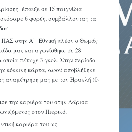
ρίσσης έπαιξε σε 15 παιγνίδια
 σκόραρε 6 φορές, συμβάλλοντας τα
δου.
ν ΠΑΣ στην Α’ Εθνική πλέον ο Θωμάς
άδα μας και αγωνίσθηκε σε 28
 οποία πέτυχε 3 γκολ. Στην περίοδο
την κόκκινη κάρτα, αφού αποβλήθηκε
ρας αναμέτρηση μας με τον Ηρακλή (0-
σε την καριέρα του στην Λάρισα
γωνιζόμενος στον Πιερικό.
ντική καριέρα του ως