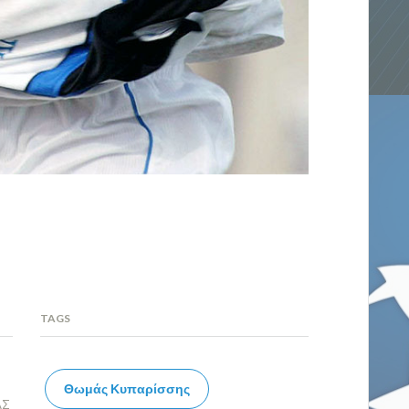
TAGS
Θωμάς Κυπαρίσσης
ΑΣ