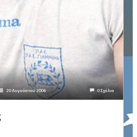
20 Αυγούστου 2006
0 Σχόλια
ς