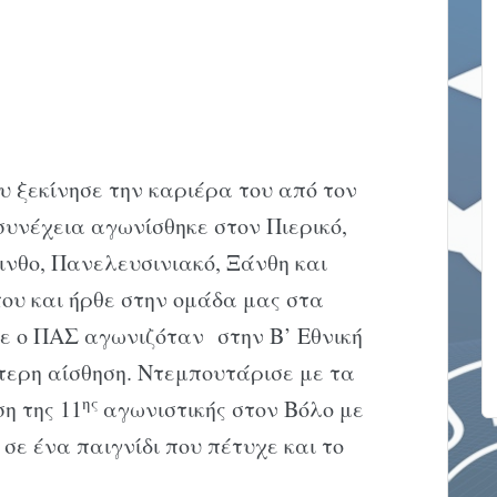
υ ξεκίνησε την καριέρα του από τον
υνέχεια αγωνίσθηκε στον Πιερικό,
ινθο, Πανελευσινιακό, Ξάνθη και
ου και ήρθε στην ομάδα μας στα
τε ο ΠΑΣ αγωνιζόταν στην Β’ Εθνική
ίτερη αίσθηση. Ντεμπουτάρισε με τα
ης
η της 11
αγωνιστικής στον Βόλο με
 σε ένα παιγνίδι που πέτυχε και το