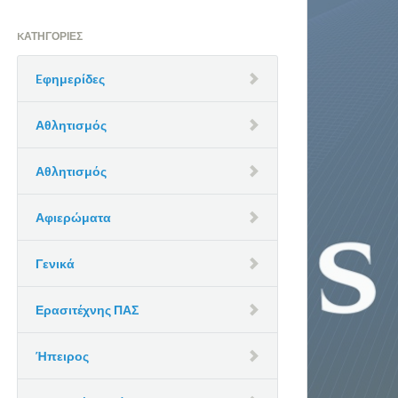
KΑΤΗΓΟΡΊΕΣ
Eφημερίδες
Αθλητισμός
Αθλητισμός
Αφιερώματα
Γενικά
Ερασιτέχνης ΠΑΣ
Ήπειρος