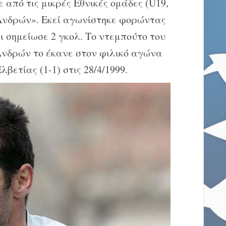
από τις μικρές Εθνικές ομάδες (U19,
«Ανδρών». Εκεί αγωνίστηκε φορώντας
αι σημείωσε 2 γκολ. Το ντεμπούτο του
Ανδρών το έκανε στον φιλικό αγώνα
ετίας (1-1) στις 28/4/1999.