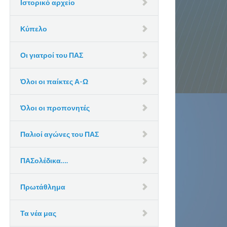
Ιστορικό αρχείο
Κύπελο
Οι γιατροί του ΠΑΣ
Όλοι οι παίκτες Α-Ω
Όλοι οι προπονητές
Παλιοί αγώνες του ΠΑΣ
ΠΑΣολέδικα….
Πρωτάθλημα
Τα νέα μας