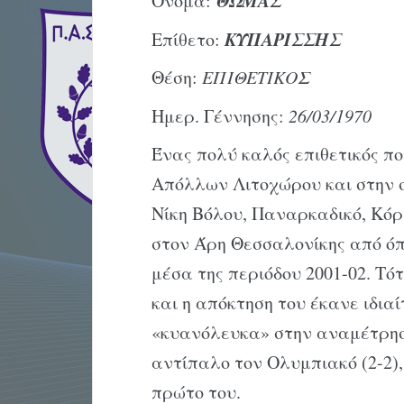
ΘΩΜΑΣ
Όνομα:
ΚΥΠΑΡΙΣΣΗΣ
Επίθετο:
Θέση:
ΕΠΙΘΕΤΙΚΟΣ
Ημερ. Γέννησης:
26/03/1970
Ένας πολύ καλός επιθετικός πο
Απόλλων Λιτοχώρου και στην σ
Νίκη Βόλου, Παναρκαδικό, Κόρ
στον Άρη Θεσσαλονίκης από όπ
μέσα της περιόδου 2001-02. Τό
και η απόκτηση του έκανε ιδια
«κυανόλευκα» στην αναμέτρησ
αντίπαλο τον Ολυμπιακό (2-2),
πρώτο του.