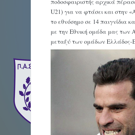
ποδοσφαιριστής αρχικά πέρασε 
U21) για να φτάσει και στην 
το εθνόσημο σε 14 παιγνίδια κ
με την Εθνική ομάδα μας των 
μεταξύ των ομάδων Ελλάδος-Ελβ