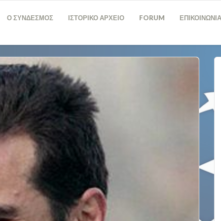
Ο ΣΥΝΔΕΣΜΟΣ
ΙΣΤΟΡΙΚΟ ΑΡΧΕΙΟ
FORUM
ΕΠΙΚΟΙΝΩΝΙ