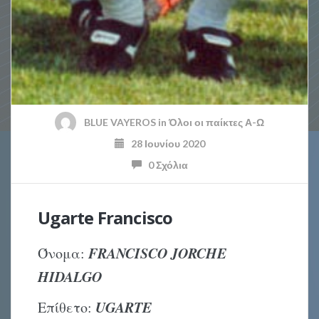
BLUE VAYEROS
in
Όλοι οι παίκτες Α-Ω
28 Ιουνίου 2020
0 Σχόλια
Ugarte Francisco
FRANCISCO JORCHE
Όνομα:
HIDALGO
UGARTE
Επίθετο: