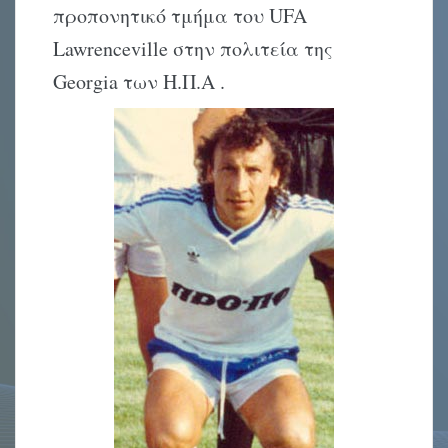
προπονητικό τμήμα του UFA
Lawrenceville στην πολιτεία της
Georgia των Η.Π.Α .