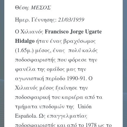
Θέση:
ΜΕΣΟΣ
Ημερ. Γέννησης:
21/03/1959
Francisco
Jorge
Ugarte
Ο Χιλιανός
Hidalgo
ήταν ένας βραχύσωμος
(1.65μ.) μέσος, ένας πολύ καλός
ποδοσφαιριστής που φόρεσε την
φανέλα της ομάδος μας την
αγωνιστική περίοδο 1990-91. Ο
Χιλιανός μέσος ξεκίνησε την
ποδοσφαιρική του καριέρα από τα
τμήματα υποδομών της Unión
Española. Ως επαγγελματίας
ποδοσφαιριστής και από το 1978 ως το