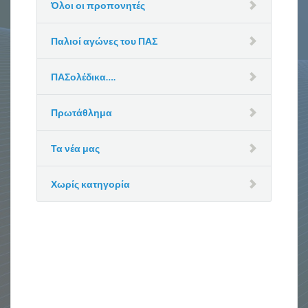
Όλοι οι προπονητές
Παλιοί αγώνες του ΠΑΣ
ΠΑΣολέδικα….
Πρωτάθλημα
Τα νέα μας
Χωρίς κατηγορία