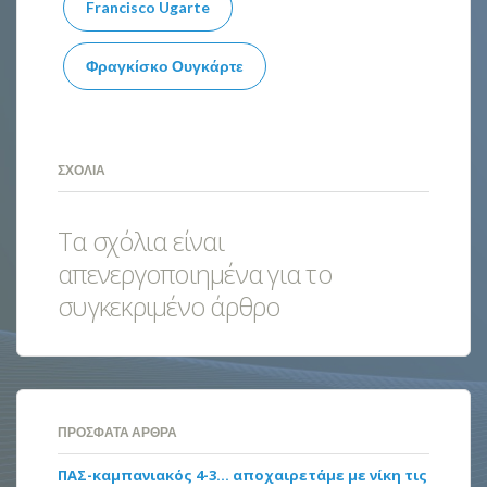
Francisco Ugarte
Φραγκίσκο Ουγκάρτε
ΣΧΌΛΙΑ
Τα σχόλια είναι
απενεργοποιημένα για το
συγκεκριμένο άρθρο
ΠΡΌΣΦΑΤΑ ΆΡΘΡΑ
ΠΑΣ-καμπανιακός 4-3… αποχαιρετάμε με νίκη τις