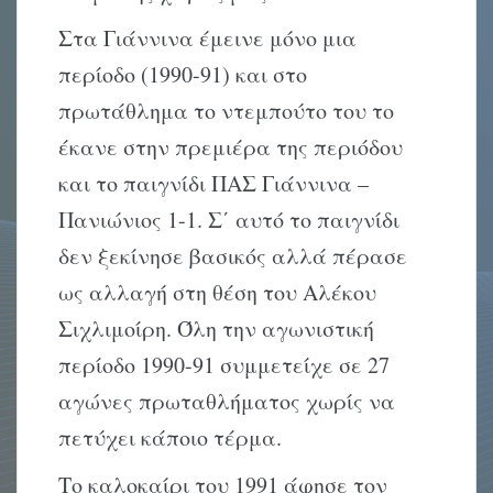
Στα Γιάννινα έμεινε μόνο μια
περίοδο (1990-91) και στο
πρωτάθλημα το ντεμπούτο του το
έκανε στην πρεμιέρα της περιόδου
και το παιγνίδι ΠΑΣ Γιάννινα –
Πανιώνιος 1-1. Σ΄ αυτό το παιγνίδι
δεν ξεκίνησε βασικός αλλά πέρασε
ως αλλαγή στη θέση του Αλέκου
Σιχλιμοίρη. Όλη την αγωνιστική
περίοδο 1990-91 συμμετείχε σε 27
αγώνες πρωταθλήματος χωρίς να
πετύχει κάποιο τέρμα.
Το καλοκαίρι του 1991 άφησε τον