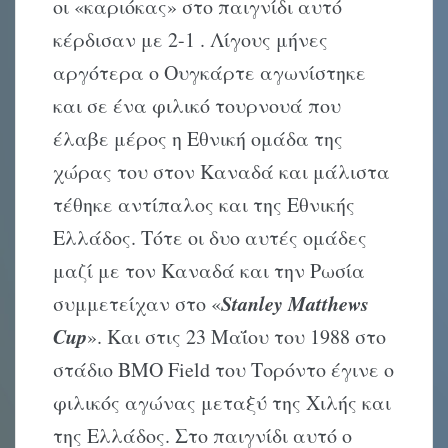
οι «καριόκας» στο παιγνίδι αυτό
κέρδισαν με 2-1 . Λίγους μήνες
αργότερα ο Ουγκάρτε αγωνίστηκε
και σε ένα φιλικό τουρνουά που
έλαβε μέρος η Εθνική ομάδα της
χώρας του στον Καναδά και μάλιστα
τέθηκε αντίπαλος και της Εθνικής
Ελλάδος. Τότε οι δυο αυτές ομάδες
μαζί με τον Καναδά και την Ρωσία
Stanley Matthews
συμμετείχαν στο «
Cup
». Και στις 23 Μαΐου του 1988 στο
στάδιο BMO Field του Τορόντο έγινε ο
φιλικός αγώνας μεταξύ της Χιλής και
της Ελλάδος. Στο παιγνίδι αυτό ο