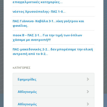
επαγγελματικές κατηγορίες…
νέστος Χρυσούπολης- ΠΑΣ 1-0…
ΠΑΣ Γιάννινα- Καβάλα 3-1…νίκη γοήτρου και
φανέλας.
παοκ Β – ΠΑΣ 2-1… Για την τιμή των όπλων
χάσαμε με ανατροπή!!!
ΠΑΣ-μακεδονικός 2-2… δεν μπορέσαμε την ολική
αντροπή από το 0-2…
KΑΤΗΓΟΡΊΕΣ
Eφημερίδες
Αθλητισμός
Αθλητισμός