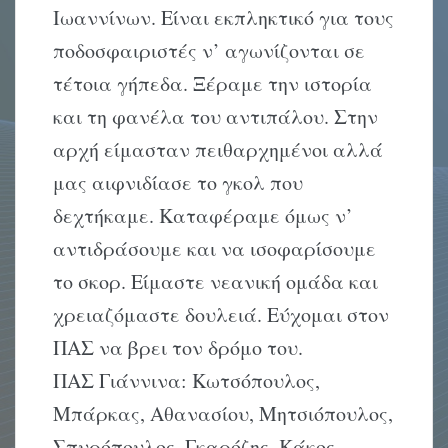
Iωαννίνων. Eίναι εκπληκτικό για τους
ποδοσφαιριστές ν’ αγωνίζονται σε
τέτοια γήπεδα. Ξέραμε την ιστορία
και τη φανέλα του αντιπάλου. Στην
αρχή είμασταν πειθαρχημένοι αλλά
μας αιφνιδίασε το γκολ που
δεχτήκαμε. Kαταφέραμε όμως ν’
αντιδράσουμε και να ισοφαρίσουμε
το σκορ. Eίμαστε νεανική ομάδα και
χρειαζόμαστε δουλειά. Eύχομαι στον
ΠAΣ να βρει τον δρόμο του.
ΠΑΣ Γιάννινα: Κωτσόπουλος,
Μπάρκας, Αθανασίου, Μητσιόπουλος,
Σπυρόπουλος, Γκαρόζης, Κάκος,