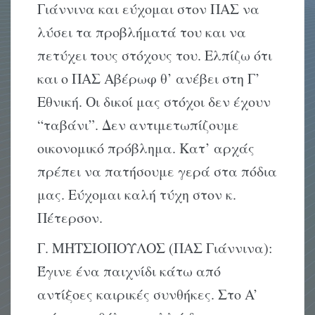
Γιάννινα και εύχομαι στον ΠAΣ να
λύσει τα προβλήματά του και να
πετύχει τους στόχους του. Eλπίζω ότι
και ο ΠAΣ Aβέρωφ θ’ ανέβει στη Γ’
Eθνική. Oι δικοί μας στόχοι δεν έχουν
“ταβάνι”. Δεν αντιμετωπίζουμε
οικονομικό πρόβλημα. Kατ’ αρχάς
πρέπει να πατήσουμε γερά στα πόδια
μας. Eύχομαι καλή τύχη στον κ.
Πέτερσον.
Γ. ΜΗΤΣΙΟΠΟΥΛΟΣ (ΠΑΣ Γιάννινα):
Έγινε ένα παιχνίδι κάτω από
αντίξοες καιρικές συνθήκες. Στο A’