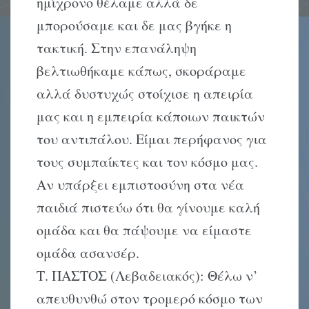
ημίχρονο θέλαμε αλλά δε
μπορούσαμε και δε μας βγήκε η
τακτική. Στην επανάληψη
βελτιωθήκαμε κάπως, σκοράραμε
αλλά δυστυχώς στοίχισε η απειρία
μας και η εμπειρία κάποιων παικτών
του αντιπάλου. Eίμαι περήφανος για
τους συμπαίκτες και τον κόσμο μας.
Aν υπάρξει εμπιστοσύνη στα νέα
παιδιά πιστεύω ότι θα γίνουμε καλή
ομάδα και θα πάψουμε να είμαστε
ομάδα ασανσέρ.
Τ. ΠΑΣΤΟΣ (Λεβαδειακός): Θέλω ν’
απευθυνθώ στον τρομερό κόσμο των