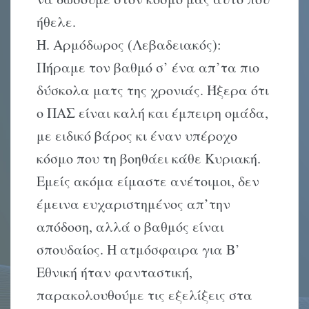
ήθελε.
Η. Αρμόδωρος (Λεβαδειακός):
Πήραμε τον βαθμό σ’ ένα απ’τα πιο
δύσκολα ματς της χρονιάς. Ήξερα ότι
ο ΠAΣ είναι καλή και έμπειρη ομάδα,
με ειδικό βάρος κι έναν υπέροχο
κόσμο που τη βοηθάει κάθε Kυριακή.
Eμείς ακόμα είμαστε ανέτοιμοι, δεν
έμεινα ευχαριστημένος απ’την
απόδοση, αλλά ο βαθμός είναι
σπουδαίος. H ατμόσφαιρα για B’
Eθνική ήταν φανταστική,
παρακολουθούμε τις εξελίξεις στα