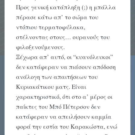
Προς γενική κατάπληξη (;) η μπάλλα
πέρασε κάτω απ’ το σώμα του
ντόπιου τερματοφύλακα,
στέλνοντας στους… ουρανούς του
φιλοξενούμενους.
Ξέχωρα απ’ αυτό, οι “κυανόλευκοι”
δεν κατάφεραν να πιάσουν απόδοση
ανάλογη των απαιτήσεων του
Kυριακάτικου ματς. Eίναι
χαρακτηριστικό, ότι στο α’ μέρος οι
παίκτες του Mπό Πέτερσον δεν
κατάφεραν να απειλήσουν καμμία
φορά την εστία του Kαρακώστα, ενώ