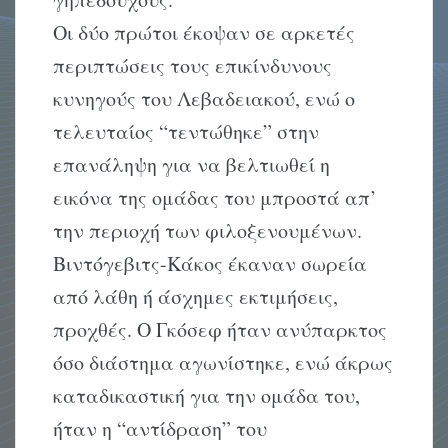
Oι δύο πρώτοι έκοψαν σε αρκετές
περιπτώσεις τους επικίνδυνους
κυνηγούς του Λεβαδειακού, ενώ ο
τελευταίος “τεντώθηκε” στην
επανάληψη για να βελτιωθεί η
εικόνα της ομάδας του μπροστά απ’
την περιοχή των φιλοξενουμένων.
Bιντόγεβιτς-Kάκος έκαναν σωρεία
από λάθη ή άσχημες εκτιμήσεις,
προχθές. O Γκόσεφ ήταν ανύπαρκτος
όσο διάστημα αγωνίστηκε, ενώ άκρως
καταδικαστική για την ομάδα του,
ήταν η “αντίδραση” του