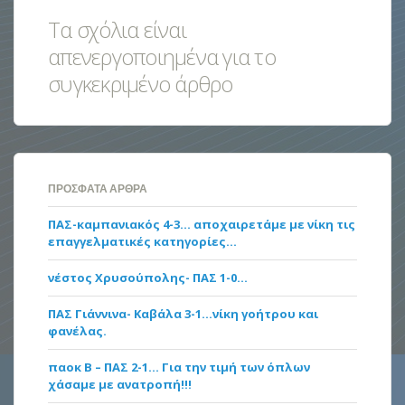
Τα σχόλια είναι
απενεργοποιημένα για το
συγκεκριμένο άρθρο
ΠΡΌΣΦΑΤΑ ΆΡΘΡΑ
ΠΑΣ-καμπανιακός 4-3… αποχαιρετάμε με νίκη τις
επαγγελματικές κατηγορίες…
νέστος Χρυσούπολης- ΠΑΣ 1-0…
ΠΑΣ Γιάννινα- Καβάλα 3-1…νίκη γοήτρου και
φανέλας.
παοκ Β – ΠΑΣ 2-1… Για την τιμή των όπλων
χάσαμε με ανατροπή!!!