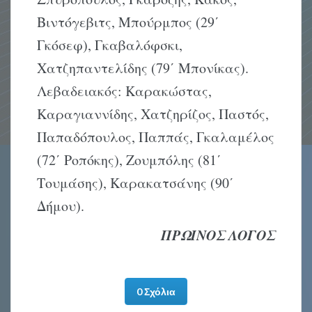
Βιντόγεβιτς, Μπούρμπος (29΄
Γκόσεφ), Γκαβαλόφσκι,
Χατζηπαντελίδης (79΄ Μπονίκας).
Λεβαδειακός: Καρακώστας,
Καραγιαννίδης, Χατζηρίζος, Παστός,
Παπαδόπουλος, Παππάς, Γκαλαμέλος
(72΄ Ροπόκης), Ζουμπόλης (81΄
Τουμάσης), Καρακατσάνης (90΄
Δήμου).
ΠΡΩΙΝΟΣ ΛΟΓΟΣ
0 Σχόλια