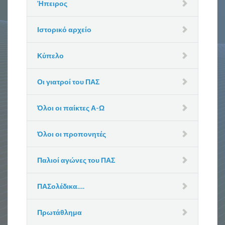
Ήπειρος
Ιστορικό αρχείο
Κύπελο
Οι γιατροί του ΠΑΣ
Όλοι οι παίκτες Α-Ω
Όλοι οι προπονητές
Παλιοί αγώνες του ΠΑΣ
ΠΑΣολέδικα….
Πρωτάθλημα