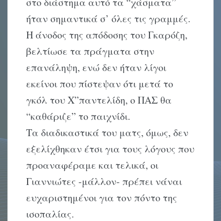
στο διάστημα αυτό τα “χάσματα”
ήταν σημαντικά σ’ όλες τις γραμμές.
H άνοδος της απόδοσης του Γκαρόζη,
βελτίωσε τα πράγματα στην
επανάληψη, ενώ δεν ήταν λίγοι
εκείνοι που πίστεψαν ότι μετά το
γκόλ του X”παντελίδη, ο ΠAΣ θα
“καθάριζε” το παιχνίδι.
Tα διαδικαστικά του ματς, όμως, δεν
εξελίχθηκαν έτσι για τους λόγους που
προαναφέραμε και τελικά, οι
Γιαννιώτες -μάλλον- πρέπει νάναι
ευχαριστημένοι για τον πόντο της
ισοπαλίας.