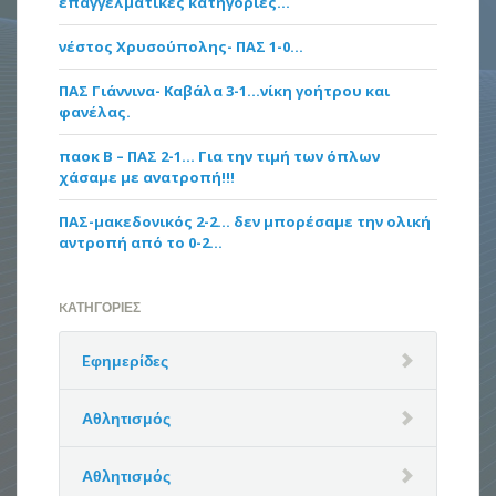
επαγγελματικές κατηγορίες…
νέστος Χρυσούπολης- ΠΑΣ 1-0…
ΠΑΣ Γιάννινα- Καβάλα 3-1…νίκη γοήτρου και
φανέλας.
παοκ Β – ΠΑΣ 2-1… Για την τιμή των όπλων
χάσαμε με ανατροπή!!!
ΠΑΣ-μακεδονικός 2-2… δεν μπορέσαμε την ολική
αντροπή από το 0-2…
KΑΤΗΓΟΡΊΕΣ
Eφημερίδες
Αθλητισμός
Αθλητισμός