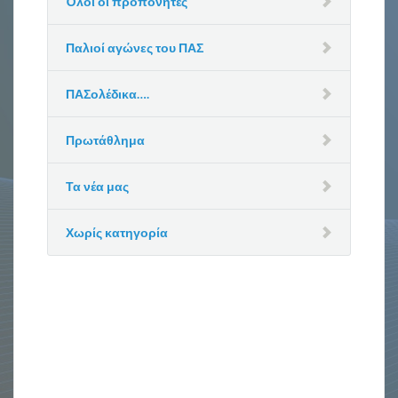
Όλοι οι προπονητές
Παλιοί αγώνες του ΠΑΣ
ΠΑΣολέδικα….
Πρωτάθλημα
Τα νέα μας
Χωρίς κατηγορία