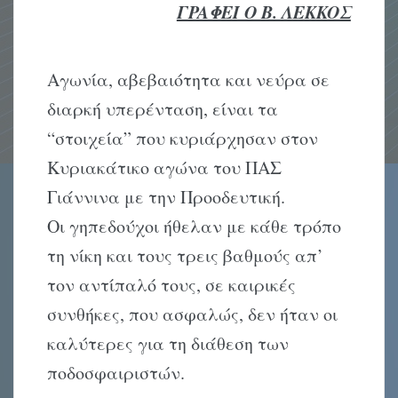
ΓPAΦEI O B. ΛEKKOΣ
Aγωνία, αβεβαιότητα και νεύρα σε
διαρκή υπερένταση, είναι τα
“στοιχεία” που κυριάρχησαν στον
Kυριακάτικο αγώνα του ΠAΣ
Γιάννινα με την Προοδευτική.
Oι γηπεδούχοι ήθελαν με κάθε τρόπο
τη νίκη και τους τρεις βαθμούς απ’
τον αντίπαλό τους, σε καιρικές
συνθήκες, που ασφαλώς, δεν ήταν οι
καλύτερες για τη διάθεση των
ποδοσφαιριστών.