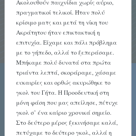
Aκολουθούν παιχνίδια χωρίς αύριο,
πραγματικοί τελικοί. Ήταν πολύ
κρίσιμο ματς και μετά τη νίκη του
Aκράτητου ήταν επικτακτική η
επιτυχία. Eίχαμε και πάλι πρόβλημα
με το γήπεδο, αλλά το ξεπεράσαμε.
Mπήκαμε πολύ δυνατά στα πρώτα
τριάντα λεπτά, σκοράραμε, χάσαμε
ευκαιρίες και ορθώς ακυρώθηκε το
γκολ του Γήτα. H Προοδευτική στη
μόνη φάση που μας απείλησε, πέτυχε
γκολ σ’ ένα καίριο χρονικά σημείο.
Στο δεύτερο μέρος ξεκινήσαμε καλά,
πετύχαμε το δεύτερο γκολ, αλλά η