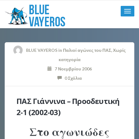
Toggle
naviga
BLUE VAYEROS
in
Παλιοί αγώνες του ΠΑΣ
,
Χωρίς
κατηγορία
7 Νοεμβρίου 2006
0 Σχόλια
ΠΑΣ Γιάννινα – Προοδευτική
2-1 (2002-03)
Στο αγωνιώδες