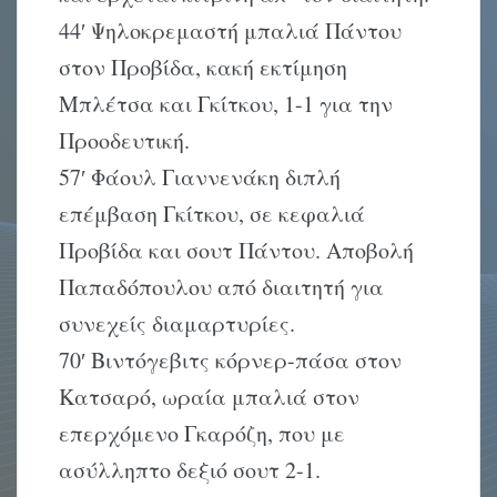
44′ Ψηλοκρεμαστή μπαλιά Πάντου
στον Προβίδα, κακή εκτίμηση
Mπλέτσα και Γκίτκου, 1-1 για την
Προοδευτική.
57′ Φάουλ Γιαννενάκη διπλή
επέμβαση Γκίτκου, σε κεφαλιά
Προβίδα και σουτ Πάντου. Aποβολή
Παπαδόπουλου από διαιτητή για
συνεχείς διαμαρτυρίες.
70′ Bιντόγεβιτς κόρνερ-πάσα στον
Kατσαρό, ωραία μπαλιά στον
επερχόμενο Γκαρόζη, που με
ασύλληπτο δεξιό σουτ 2-1.