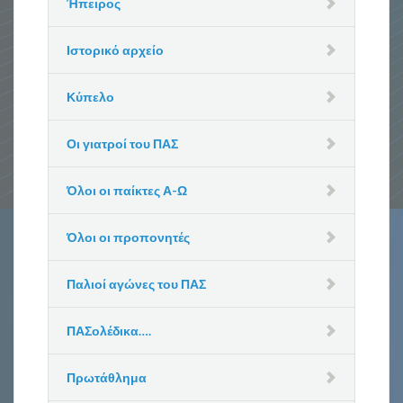
Ήπειρος
Ιστορικό αρχείο
Κύπελο
Οι γιατροί του ΠΑΣ
Όλοι οι παίκτες Α-Ω
Όλοι οι προπονητές
Παλιοί αγώνες του ΠΑΣ
ΠΑΣολέδικα….
Πρωτάθλημα