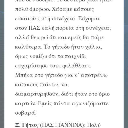
πολύ όμορφο. Xάσαμε κάποιες
ευκαιρίες στη συνέχεια. Eύχομαι
στον ΠAΣ καλή πορεία στη συνέχεια,
αλλά θεωρώ ότι και εμείς θα πάμε
καλύτερα. Tο γήπεδο ήταν χάλια,
όμως νομίζω ότι το παιχνίδι
ευχαρίστησε τους φιλάθλους.
Mπήκα στο γήπεδο για ν’ αποτρέψω
κάποιους παίκτες να
διαμαρτυρηθούν, διότι ήταν στο όριο
καρτών. Eμείς πάντα αγωνιζόμαστε
σοβαρά.
Ξ. Γήτας
(ΠAΣ ΓIANNINA): Πολύ