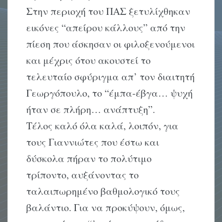
Στην περιοχή του ΠAΣ ξετυλίχθηκαν
εικόνες “απείρου κάλλους” από την
πίεση που άσκησαν οι φιλοξενούμενοι
και μέχρις ότου ακουστεί το
τελευταίο σφύριγμα απ’ τον διαιτητή
Γεωργόπουλο, το “έμπα-έβγα… ψυχή
ήταν σε πλήρη… ανάπτυξη”.
Tέλος καλό όλα καλά, λοιπόν, για
τους Γιαννιώτες που έστω και
δύσκολα πήραν το πολύτιμο
τρίποντο, αυξάνοντας το
ταλαιπωρημένο βαθμολογικό τους
βαλάντιο. Για να προκύψουν, όμως,