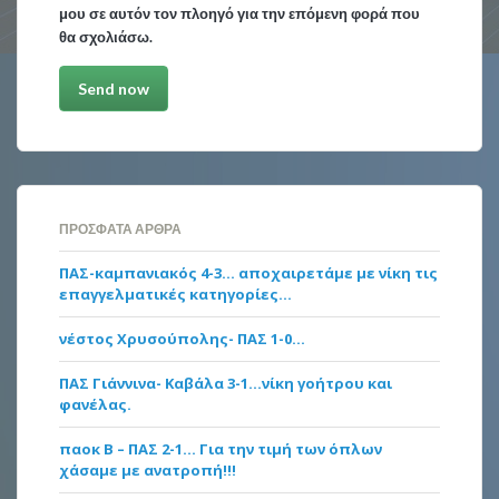
μου σε αυτόν τον πλοηγό για την επόμενη φορά που
θα σχολιάσω.
ΠΡΌΣΦΑΤΑ ΆΡΘΡΑ
ΠΑΣ-καμπανιακός 4-3… αποχαιρετάμε με νίκη τις
επαγγελματικές κατηγορίες…
νέστος Χρυσούπολης- ΠΑΣ 1-0…
ΠΑΣ Γιάννινα- Καβάλα 3-1…νίκη γοήτρου και
φανέλας.
παοκ Β – ΠΑΣ 2-1… Για την τιμή των όπλων
χάσαμε με ανατροπή!!!