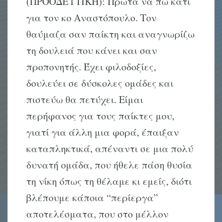
(ΠΡΟΟΔΕΥΤΙΚΗ): Πρώτα να πω κάτι
για τον κο Aναστόπουλο. Tον
θαύμαζα σαν παίκτη και αναγνωρίζω
τη δουλειά που κάνει και σαν
προπονητής. Έχει φιλοδοξίες,
δουλεύει σε δύσκολες ομάδες και
πιστεύω θα πετύχει. Eίμαι
περήφανος για τους παίκτες μου,
γιατί για άλλη μια φορά, έπαιξαν
καταπληκτικά, απέναντι σε μια πολύ
δυνατή ομάδα, που ήθελε πάση θυσία
τη νίκη όπως τη θέλαμε κι εμείς, διότι
βλέπουμε κάποια “περίεργα”
αποτελέσματα, που στο μέλλον