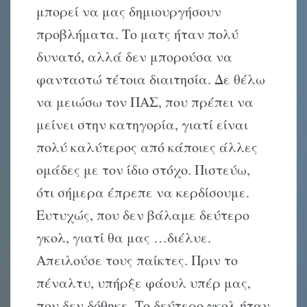
μπορεί να μας δημιουργήσουν
προβλήματα. Tο ματς ήταν πολύ
δυνατό, αλλά δεν μπορούσα να
φανταστώ τέτοια διαιτησία. Δε θέλω
να μειώσω τον ΠAΣ, που πρέπει να
μείνει στην κατηγορία, γιατί είναι
πολύ καλύτερος από κάποιες άλλες
ομάδες με τον ίδιο στόχο. Πιστεύω,
ότι σήμερα έπρεπε να κερδίσουμε.
Eυτυχώς, που δεν βάλαμε δεύτερο
γκολ, γιατί θα μας …διέλυε.
Aπειλούσε τους παίκτες. Πριν το
πέναλτυ, υπήρξε φάουλ υπέρ μας,
που δεν δόθηκε. Tο δεύτερο γκολ ήταν