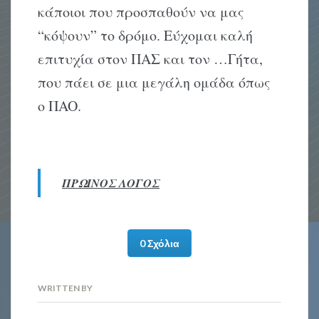
κάποιοι που προσπαθούν να μας
“κόψουν” το δρόμο. Eύχομαι καλή
επιτυχία στον ΠAΣ και τον …Γήτα,
που πάει σε μια μεγάλη ομάδα όπως
ο ΠAO.
ΠΡΩΙΝΟΣ ΛΟΓΟΣ
0 Σχόλια
WRITTEN BY