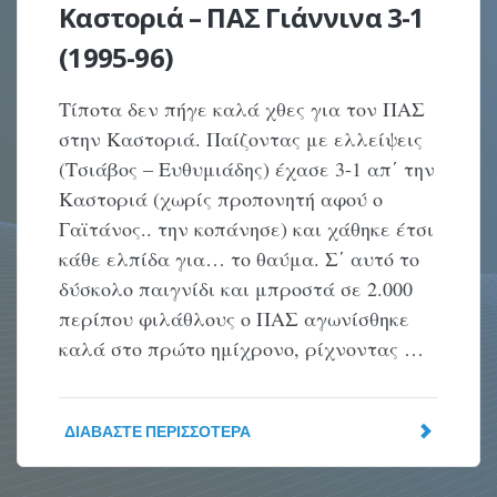
Καστοριά – ΠΑΣ Γιάννινα 3-1
(1995-96)
Τίποτα δεν πήγε καλά χθες για τον ΠΑΣ
στην Καστοριά. Παίζοντας με ελλείψεις
(Τσιάβος – Ευθυμιάδης) έχασε 3-1 απ΄ την
Καστοριά (χωρίς προπονητή αφού ο
Γαϊτάνος.. την κοπάνησε) και χάθηκε έτσι
κάθε ελπίδα για… το θαύμα. Σ΄ αυτό το
δύσκολο παιγνίδι και μπροστά σε 2.000
περίπου φιλάθλους ο ΠΑΣ αγωνίσθηκε
καλά στο πρώτο ημίχρονο, ρίχνοντας …
ΔΙΑΒΆΣΤΕ ΠΕΡΙΣΣΌΤΕΡΑ