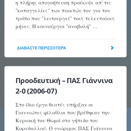
η πλήρης απογοήτευση προέκυψε απ' τις
"καταγγελίες" των παικτών του για τον
τρόπο που "λειτουργεί" τους τελευταίους
μήνες. H καινούργια "αναβολή" …
ΔΙΑΒΆΣΤΕ ΠΕΡΙΣΣΌΤΕΡΑ
Προοδευτική – ΠΑΣ Γιάννινα
2-0 (2006-07)
Στο ίδιο έργο θεατές υπήρξαν οι
Γιαννιώτες φίλαθλοι που βρέθηκαν την
Κυριακή του Θωμά στο γήπεδο του
Κορυδαλλού. Ο γνώριμος ΠΑΣ Γιάννινα