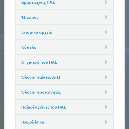
Ερασιτέχνης ΠΑΣ
Ήπειρος
Ιστορικό αρχείο
Κύπελο
Οι γιατροί του ΠΑΣ
Όλοι οι παίκτες Α-Ω
Όλοι οι προπονητές
Παλιοί αγώνες του ΠΑΣ
ΠΑΣολέδικα….