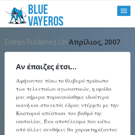
Toggle
naviga
Entries Published On
Απρίλιος, 2007
Αν έπαιζες έτσι…
Αφήνοντας πίσω το θλιβερό πρόσωπο
των τελευταίων αγωνιστικών, η ομάδα
μας σήμερα παρουσιάσθηκε ιδιαίτερα
ικανή και στο εκτός έδρας ντέρμπι με την
Καστοριά απέσπασε τον βαθμό της
ισοπαλίας. Ένα αποτέλεσμα που κάτω
από άλλες συνθήκες θα χαρακτηρίζοντας