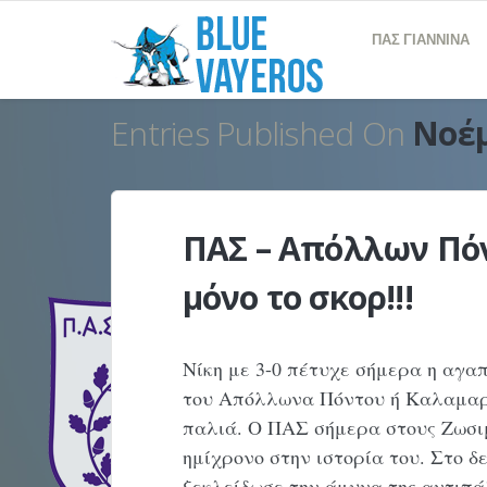
ΠΑΣ ΓΙΑΝΝΙΝΑ
Entries Published On
Νοέμ
ΠΑΣ – Απόλλων Πόν
μόνο το σκορ!!!
Νίκη με 3-0 πέτυχε σήμερα η αγα
του Απόλλωνα Πόντου ή Καλαμαρι
παλιά. Ο ΠΑΣ σήμερα στους Ζωσιμ
ημίχρονο στην ιστορία του. Στο δ
ξεκλείδωσε την άμυνα της αντιπά