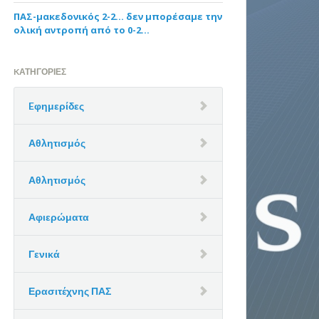
ΠΑΣ-μακεδονικός 2-2… δεν μπορέσαμε την
ολική αντροπή από το 0-2…
KΑΤΗΓΟΡΊΕΣ
Eφημερίδες
Αθλητισμός
Αθλητισμός
Αφιερώματα
Γενικά
Ερασιτέχνης ΠΑΣ