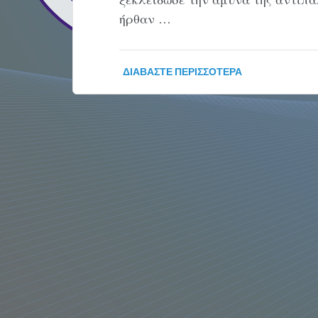
ήρθαν …
ΔΙΑΒΆΣΤΕ ΠΕΡΙΣΣΌΤΕΡΑ