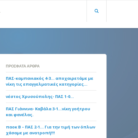
Α
ΠΡΌΣΦΑΤΑ ΆΡΘΡΑ
ΠΑΣ-καμπανιακός 4-3… αποχαιρετάμε με
νίκη τις επαγγελματικές κατηγορίες…
νέστος Χρυσούπολης- ΠΑΣ 1-0…
ΠΑΣ Γιάννινα- Καβάλα 3-1…νίκη γοήτρου
και φανέλας.
παοκ Β – ΠΑΣ 2-1… Για την τιμή των όπλων
χάσαμε με ανατροπή!!!