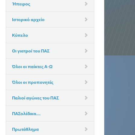
Ήπειρος
Ιστορικό αρχείο
Κύπελο
Οι γιατροί του ΠΑΣ
Όλοι οι παίκτες Α-Ω
Όλοι οι προπονητές
Παλιοί αγώνες του ΠΑΣ
ΠΑΣολέδικα….
Πρωτάθλημα