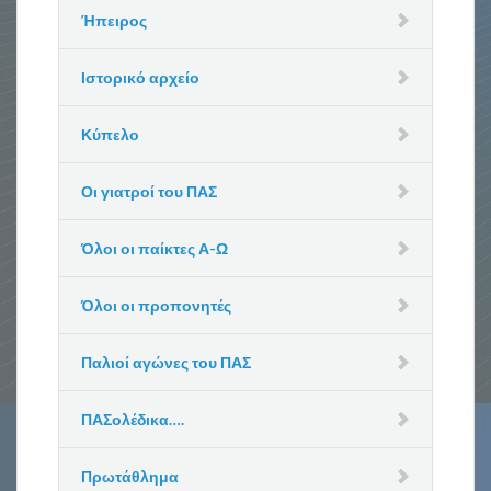
Ήπειρος
Ιστορικό αρχείο
Κύπελο
Οι γιατροί του ΠΑΣ
Όλοι οι παίκτες Α-Ω
Όλοι οι προπονητές
Παλιοί αγώνες του ΠΑΣ
ΠΑΣολέδικα….
Πρωτάθλημα