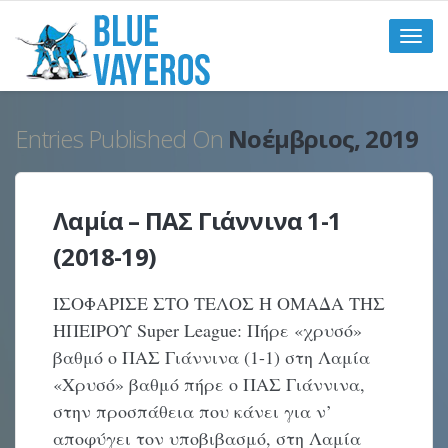
Toggle
naviga
Entries Published On
Νοέμβριος, 2019
Λαμία – ΠΑΣ Γιάννινα 1-1
(2018-19)
ΙΣΟΦΑΡΙΣΕ ΣΤΟ ΤΕΛΟΣ Η ΟΜΑΔΑ ΤΗΣ
ΗΠΕΙΡΟΥ Super League: Πήρε «χρυσό»
βαθμό ο ΠΑΣ Γιάννινα (1-1) στη Λαμία
«Χρυσό» βαθμό πήρε ο ΠΑΣ Γιάννινα,
στην προσπάθεια που κάνει για ν’
αποφύγει τον υποβιβασμό, στη Λαμία