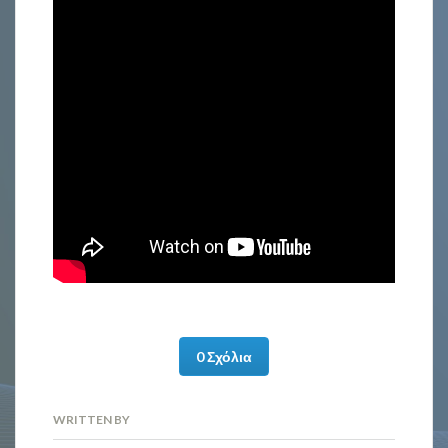
0 Σχόλια
WRITTEN BY