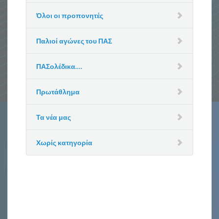
Όλοι οι προπονητές
Παλιοί αγώνες του ΠΑΣ
ΠΑΣολέδικα….
Πρωτάθλημα
Τα νέα μας
Χωρίς κατηγορία