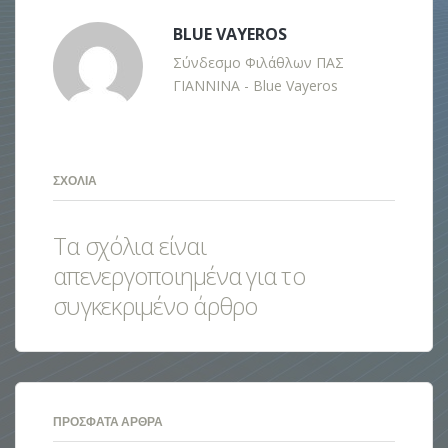
BLUE VAYEROS
Σύνδεσμο Φιλάθλων ΠΑΣ
ΓΙΑΝΝΙΝΑ - Blue Vayeros
ΣΧΌΛΙΑ
Τα σχόλια είναι
απενεργοποιημένα για το
συγκεκριμένο άρθρο
ΠΡΌΣΦΑΤΑ ΆΡΘΡΑ