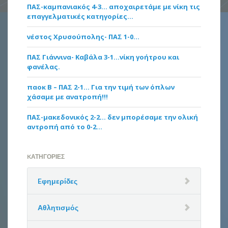
ΠΑΣ-καμπανιακός 4-3… αποχαιρετάμε με νίκη τις
επαγγελματικές κατηγορίες…
νέστος Χρυσούπολης- ΠΑΣ 1-0…
ΠΑΣ Γιάννινα- Καβάλα 3-1…νίκη γοήτρου και
φανέλας.
παοκ Β – ΠΑΣ 2-1… Για την τιμή των όπλων
χάσαμε με ανατροπή!!!
ΠΑΣ-μακεδονικός 2-2… δεν μπορέσαμε την ολική
αντροπή από το 0-2…
KΑΤΗΓΟΡΊΕΣ
Eφημερίδες
Αθλητισμός