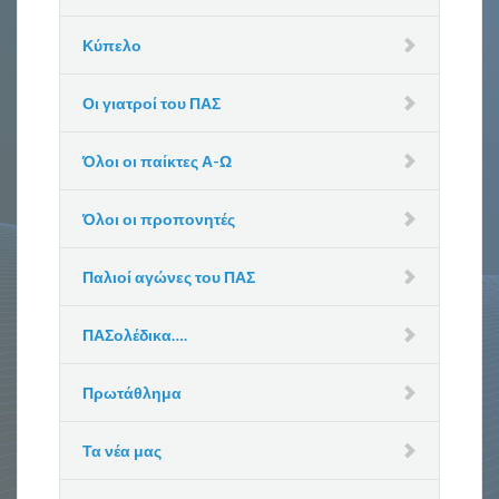
Κύπελο
Οι γιατροί του ΠΑΣ
Όλοι οι παίκτες Α-Ω
Όλοι οι προπονητές
Παλιοί αγώνες του ΠΑΣ
ΠΑΣολέδικα….
Πρωτάθλημα
Τα νέα μας