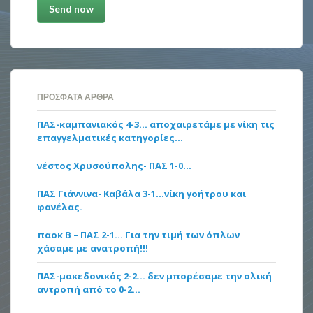
ΠΡΌΣΦΑΤΑ ΆΡΘΡΑ
ΠΑΣ-καμπανιακός 4-3… αποχαιρετάμε με νίκη τις
επαγγελματικές κατηγορίες…
νέστος Χρυσούπολης- ΠΑΣ 1-0…
ΠΑΣ Γιάννινα- Καβάλα 3-1…νίκη γοήτρου και
φανέλας.
παοκ Β – ΠΑΣ 2-1… Για την τιμή των όπλων
χάσαμε με ανατροπή!!!
ΠΑΣ-μακεδονικός 2-2… δεν μπορέσαμε την ολική
αντροπή από το 0-2…