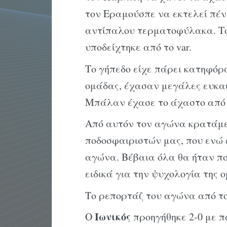
τον Εραμούσπε να εκτελεί πέν
αντίπαλου τερματοφύλακα. Το
υποδείχτηκε από το var.
Το γήπεδο είχε πάρει κατηφόρα
ομάδας, έχασαν μεγάλες ευκαιρ
Μπάλαν έχασε το άχαστο από 
Από αυτόν τον αγώνα κρατάμ
ποδοσφαιριστών μας, που ενώ 
αγώνα. Βέβαια όλα θα ήταν πο
ειδικά για την ψυχολογία της 
Το ρεπορτάζ του αγώνα από τ
Ιωνικός
Ο
προηγήθηκε 2-0 με 