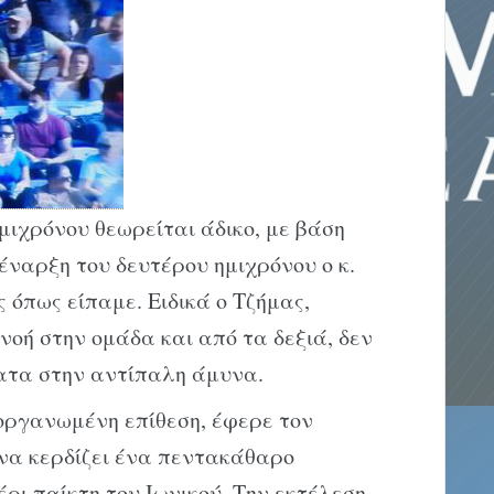
μιχρόνου θεωρείται άδικο, με βάση
έναρξη του δευτέρου ημιχρόνου ο κ.
ς όπως είπαμε. Ειδικά ο Τζήμας,
νοή στην ομάδα και από τα δεξιά, δεν
ατα στην αντίπαλη άμυνα.
οργανωμένη επίθεση, έφερε τον
 να κερδίζει ένα πεντακάθαρο
ρι παίκτη του Ιωνικού. Την εκτέλεση