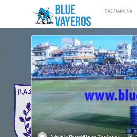
ΠΑΣ ΓΙΑΝΝΙΝΑ
Admin
in
Πρωτάθλημα
,
Τα νέα μας
2