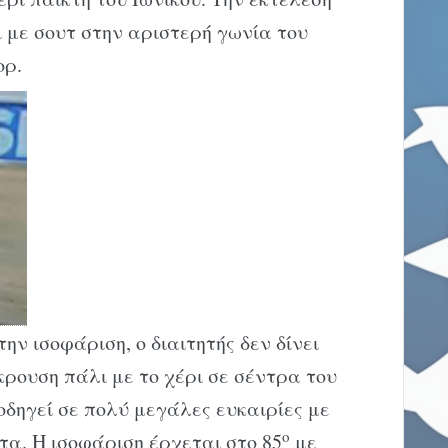
με σουτ στην αριστερή γωνία του
ορ.
την ισοφάριση, ο διαιτητής δεν δίνει
ουση πάλι με το χέρι σε σέντρα του
οδηγεί σε πολύ μεγάλες ευκαιρίες με
ο
τα. Η ισοφάριση έρχεται στο 85
με