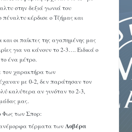
αλτυ στην δεξιά γωνιά του
 πέναλτυ κέρδισε ο Τζήμας και
 και οι παίκτες της αγαπημένης μας
ίες για να κάνουν το 2-3…. Ειδικά ο
το ένα μέτρο.
ε τον χαρακτήρα των
έχαναν με 0-2, δεν παράτησαν τον
λύ καλύτερα αν γινόταν το 2-3,
ομάδας μας.
ο Φως των Σπορ:
Λοβέρα
πανέμορφα τέρματα των