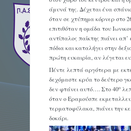
άμυνά της. Δέχεται ένα σπάνιο
όταν σε χτύπημα κόρνερ στο 2
επιτιθόταν η ομάδα του Ιωνικού
αντίπαλος παίκτης πιάνει απ’ 
πόδια και καταλήγει στην δεξ
πρώτη ευκαιρία, αν λέγεται ευ
Πέντε λεπτά αργότερα με εκτ
δεχόμαστε κρύα το δεύτερο γκο
ο
δεν φτάνει αυτό…. Στο 40
λεπ
όταν ο Εραμούσπε εκμεταλλευ
τερματοφύλακα, πιάνει την κε
δοκάρι.