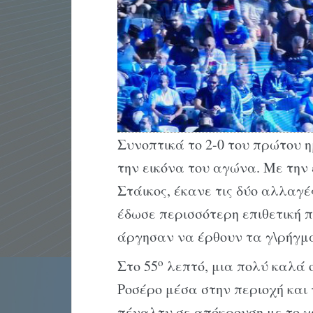
Συνοπτικά το 2-0 του πρώτου η
την εικόνα του αγώνα. Με την 
Στάικος, έκανε τις δύο αλλαγέ
έδωσε περισσότερη επιθετική π
άργησαν να έρθουν τα γ\ρήγμ
ο
Στο 55
λεπτό, μια πολύ καλά 
Ροσέρο μέσα στην περιοχή και
πέναλτυ σε απόκρουση με το χέ