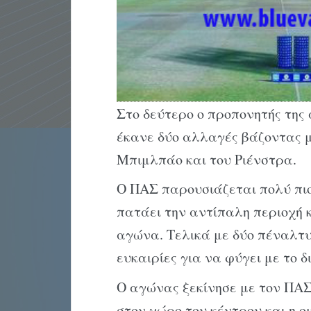
Στο δεύτερο ο προπονητής της 
έκανε δύο αλλαγές βάζοντας μέ
Μπιμλπάο και του Ριένστρα.
Ο ΠΑΣ παρουσιάζεται πολύ πιο 
πατάει την αντίπαλη περιοχή κ
αγώνα. Τελικά με δύο πέναλτυ 
ευκαιρίες για να φύγει με το δ
Ο αγώνας ξεκίνησε με τον ΠΑΣ 
στον χώρο του κέντρου και η ο