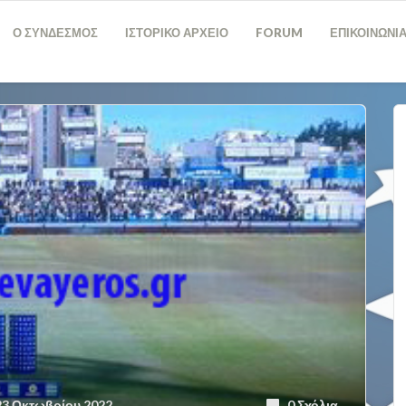
Ο ΣΥΝΔΕΣΜΟΣ
ΙΣΤΟΡΙΚΟ ΑΡΧΕΙΟ
FORUM
ΕΠΙΚΟΙΝΩΝΙ
3 Οκτωβρίου 2022
0 Σχόλια