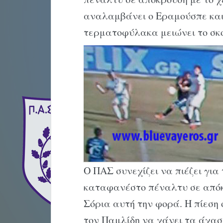
αναλαμβάνει ο Εραμούσπε και 
τερματοφύλακα μειώνει το σκ
Ο ΠΑΣ συνεχίζει να πιέζει για 
καταφανέστο πέναλτυ σε απόκρ
Σόρια αυτή την φορά. Η πίεση 
τον Παμλίδη να χάνει τα άχασ