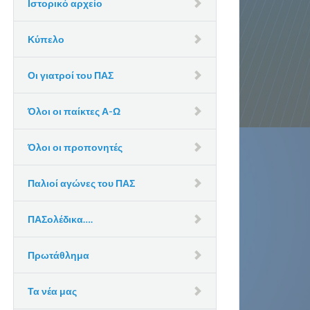
Ιστορικό αρχείο
Κύπελο
Οι γιατροί του ΠΑΣ
Όλοι οι παίκτες Α-Ω
Όλοι οι προπονητές
Παλιοί αγώνες του ΠΑΣ
ΠΑΣολέδικα….
Πρωτάθλημα
Τα νέα μας