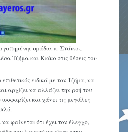
αγαπημένης ομάδας κ. Στάικος,
σα Τζήμα και Κιάκο στις θέσεις του
επιθετικός ειδικά με τον Τζήμα, να
αι αρχίζει να αλλάζει την ροή του
ισοφαρίζει και χάνει τις μεγάλες
ιπλό.
να φαίνεται ότι έχει τον έλεγχο,
μάδα του Ιωνικού να είναι στην