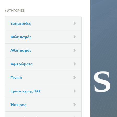
KΑΤΗΓΟΡΊΕΣ
Eφημερίδες
Αθλητισμός
Αθλητισμός
Αφιερώματα
Γενικά
Ερασιτέχνης ΠΑΣ
Ήπειρος