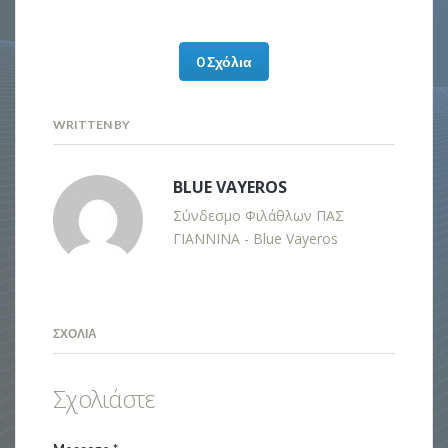
0 Σχόλια
WRITTEN BY
BLUE VAYEROS
Σύνδεσμο Φιλάθλων ΠΑΣ
ΓΙΑΝΝΙΝΑ - Blue Vayeros
ΣΧΌΛΙΑ
Σχολιάστε