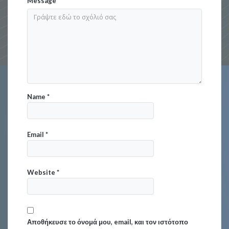
Message
*
Name
*
Email
*
Website
*
Αποθήκευσε το όνομά μου, email, και τον ιστότοπο