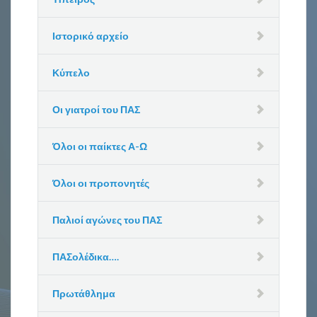
Ιστορικό αρχείο
Κύπελο
Οι γιατροί του ΠΑΣ
Όλοι οι παίκτες Α-Ω
Όλοι οι προπονητές
Παλιοί αγώνες του ΠΑΣ
ΠΑΣολέδικα….
Πρωτάθλημα