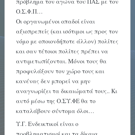
πρόβλημα τον αγώνα του ΠΑΣ με τον
Ο.Σ.Φ.Π…
Οι οργανωμένοι οπαδοί είναι
αξιοπρεπείς (και ισότιμοι ως προς τον
νόμο με οποιονδήποτε άλλον) πολίτες
και σαν τέτοιοι πολίτες πρέπει να
αντιμετωπίζονται. Μόνοι τους θα
προφυλάξουν τον χώρο τους και
κανένας δεν μπορεί να μην
αναγνωρίζει τα δικαιώματά τους.. Κι
αυτό μέσω της Ο.ΣΥ.ΦΕ θα το
καταλάβουν σύντομα όλοι…
Υ.Γ. Ενδεικτικοί είναι ο
προβληματισμοί και τα δίκαια