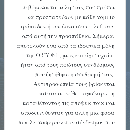
σεβόμενοι τα μέλη τους που πρέπει
να προστατεύουν με κάθε νόμιμο
τρόπο δεν ήταν δυνατόν να λείπουν
από αυτή την προσπάθεια. Σήμερα,
αποτελούν ένα από τα ιδρυτικά μέλη
της Ο.ΣΥ.Φ.Ε, μιας και όχι τυχαία,
ήταν από τους πρώτους συνδέσμους
που ζητήθηκε η συνδρομή τους.
Αντιπροσωπεία τους βρίσκεται
πάντα σε κάθε συγκέντρωση
καταθέτοντας τις απόψεις τους και
αποδεικνύοντας για άλλη μια φορά
πως λειτουργούν σαν σύνδεσμος που