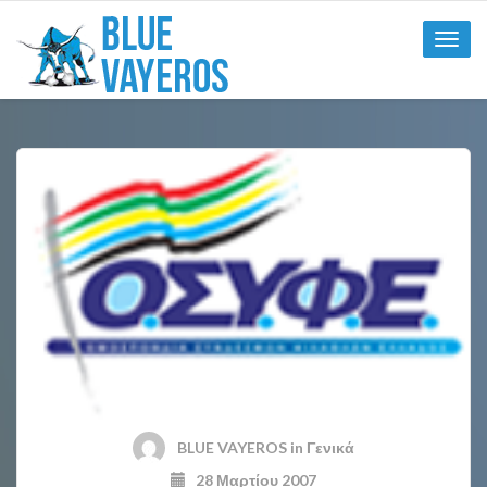
Toggle
naviga
BLUE VAYEROS
in
Γενικά
28 Μαρτίου 2007