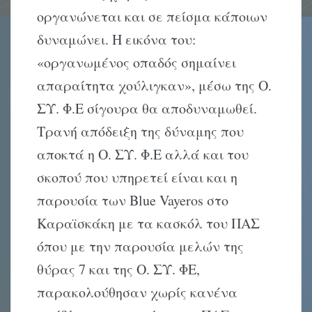
οργανώνεται και σε πείσμα κάποιων
δυναμώνει. Η εικόνα του:
«οργανωμένος οπαδός σημαίνει
απαραίτητα χούλιγκαν», μέσω της Ο.
ΣΥ. Φ.Ε σίγουρα θα αποδυναμωθεί.
Τρανή απόδειξη της δύναμης που
αποκτά η Ο. ΣΥ. Φ.Ε αλλά και του
σκοπού που υπηρετεί είναι και η
παρουσία των Blue Vayeros στο
Καραϊσκάκη με τα κασκόλ του ΠΑΣ
όπου με την παρουσία μελών της
θύρας 7 και της Ο. ΣΥ. ΦΕ,
παρακολούθησαν χωρίς κανένα