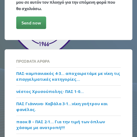
μου σε αυτόν τον πλοηγό για την επόμενη φορά που
θα σχολιάσω.
ΠΡΌΣΦΑΤΑ ΆΡΘΡΑ
ΠΑΣ-καμπανιακός 4-3… αποχαιρετάμε με νίκη τις
επαγγελματικές κατηγορίες…
νέστος Χρυσούπολης- ΠΑΣ 1-0…
ΠΑΣ Γιάννινα- Καβάλα 3-1…νίκη γοήτρου και
φανέλας.
παοκ Β – ΠΑΣ 2-1… Για την τιμή των όπλων
χάσαμε με ανατροπή!!!