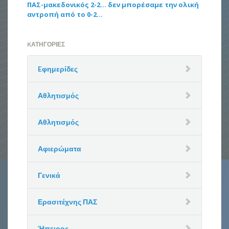
ΠΑΣ-μακεδονικός 2-2… δεν μπορέσαμε την ολική
αντροπή από το 0-2…
KΑΤΗΓΟΡΊΕΣ
Eφημερίδες
Αθλητισμός
Αθλητισμός
Αφιερώματα
Γενικά
Ερασιτέχνης ΠΑΣ
Ήπειρος