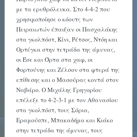
με τα ερυθρόλευκα. Στο 4-4-2 που
χρησιμοποίησε ο κόουτς των
Πειραιωτών έπαιξαν οι Πασχαλάκης
στα γκολπόστ, Κίνι, Ρέτσος, Ντόη και
Ορτέγκα στην τετράδα της άμυνας,
οι Έσε και Όρτα στα χαφ, οι
Φορτούνης και Ζέλσον στα φτερά της
επίθεσης και ο Μασούρας κοντά στον
Ναβάρο. Ο Μιχάλης Γρηγορίου
επέλεξε το 4-2-3-1 με τον Αθανασίου
στα γκολπόστ, τους Σόρια,
Εραμούσπε, Μπακαδήμα και Κιάκο
στην τετράδα της άμυνας, τους