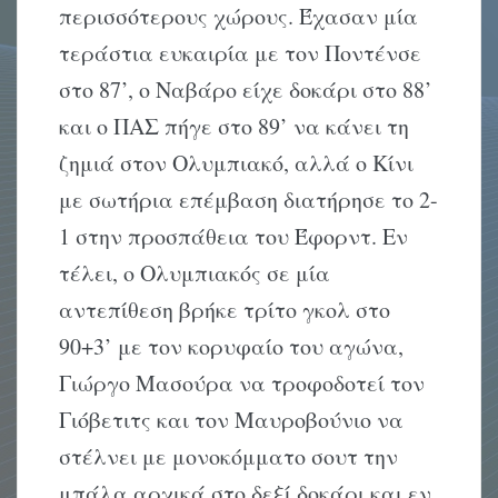
περισσότερους χώρους. Έχασαν μία
τεράστια ευκαιρία με τον Ποντένσε
στο 87’, ο Ναβάρο είχε δοκάρι στο 88’
και ο ΠΑΣ πήγε στο 89’ να κάνει τη
ζημιά στον Ολυμπιακό, αλλά ο Κίνι
με σωτήρια επέμβαση διατήρησε το 2-
1 στην προσπάθεια του Έφορντ. Εν
τέλει, ο Ολυμπιακός σε μία
αντεπίθεση βρήκε τρίτο γκολ στο
90+3’ με τον κορυφαίο του αγώνα,
Γιώργο Μασούρα να τροφοδοτεί τον
Γιόβετιτς και τον Μαυροβούνιο να
στέλνει με μονοκόμματο σουτ την
μπάλα αρχικά στο δεξί δοκάρι και εν