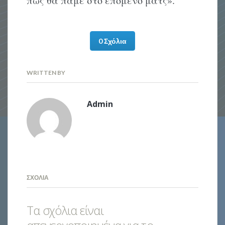
πως θα πάμε στο επόμενο ματς».
0 Σχόλια
WRITTEN BY
Admin
ΣΧΌΛΙΑ
Τα σχόλια είναι