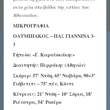
συνεχεία στο βάθος της εστίας του
Αθανασίου.
ΜΙΚΡΟΓΡΑΦΙΑ
ΟΛΥΜΠΙΑΚΟΣ – ΠΑΣ ΓΙΑΝΝΙΝΑ 3-
1
Γήπεδο:
«Γ. Καραϊσκάκης»
Διαιτητής:
Περράκης (Αθηνών)
Σκόρερ:
57’ Ντόη, 65’ Ναβάρο, 90+3’
Γιόβετιτς – 75’ πέν. Κόντε
Κίτρινες
: 21’ Ντόη – 10’ Σόρια, 18’
Ριένστρα, 54’ Ροσέρο