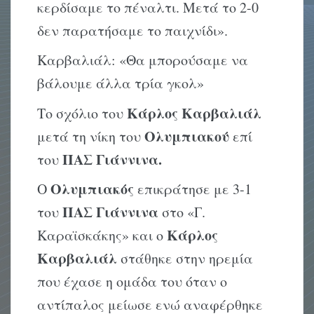
κερδίσαμε το πέναλτι. Μετά το 2-0
δεν παρατήσαμε το παιχνίδι».
Καρβαλιάλ: «Θα μπορούσαμε να
βάλουμε άλλα τρία γκολ»
Κάρλος Καρβαλιάλ
Το σχόλιο του
Ολυμπιακού
μετά τη νίκη του
επί
ΠΑΣ Γιάννινα.
του
Ολυμπιακός
Ο
επικράτησε με 3-1
ΠΑΣ Γιάννινα
του
στο «Γ.
Κάρλος
Καραϊσκάκης» και ο
Καρβαλιάλ
στάθηκε στην ηρεμία
που έχασε η ομάδα του όταν ο
αντίπαλος μείωσε ενώ αναφέρθηκε