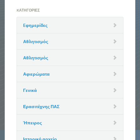
KΑΤΗΓΟΡΊΕΣ
Eφημερίδες
Αθλητισμός
Αθλητισμός
Αφιερώματα
Γενικά
Ερασιτέχνης ΠΑΣ
Ήπειρος
Ιστορικό αρχείο