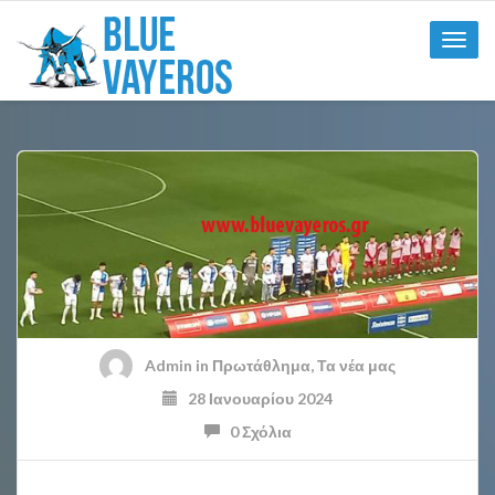
Toggle
naviga
Admin
in
Πρωτάθλημα
,
Τα νέα μας
28 Ιανουαρίου 2024
0 Σχόλια