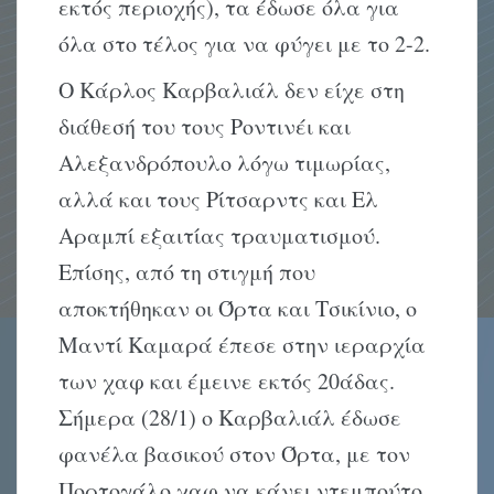
εκτός περιοχής), τα έδωσε όλα για
όλα στο τέλος για να φύγει με το 2-2.
Ο Κάρλος Καρβαλιάλ δεν είχε στη
διάθεσή του τους Ροντινέι και
Αλεξανδρόπουλο λόγω τιμωρίας,
αλλά και τους Ρίτσαρντς και Ελ
Αραμπί εξαιτίας τραυματισμού.
Επίσης, από τη στιγμή που
αποκτήθηκαν οι Όρτα και Τσικίνιο, ο
Μαντί Καμαρά έπεσε στην ιεραρχία
των χαφ και έμεινε εκτός 20άδας.
Σήμερα (28/1) ο Καρβαλιάλ έδωσε
φανέλα βασικού στον Όρτα, με τον
Πορτογάλο χαφ να κάνει ντεμπούτο