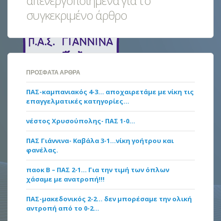
απενεργοποιημένα για το
συγκεκριμένο άρθρο
ΠΡΌΣΦΑΤΑ ΆΡΘΡΑ
ΠΑΣ-καμπανιακός 4-3… αποχαιρετάμε με νίκη τις
επαγγελματικές κατηγορίες…
νέστος Χρυσούπολης- ΠΑΣ 1-0…
ΠΑΣ Γιάννινα- Καβάλα 3-1…νίκη γοήτρου και
φανέλας.
παοκ Β – ΠΑΣ 2-1… Για την τιμή των όπλων
χάσαμε με ανατροπή!!!
ΠΑΣ-μακεδονικός 2-2… δεν μπορέσαμε την ολική
αντροπή από το 0-2…