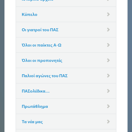
Κύπελο
Οι γιατροί του ΠΑΣ
Όλοι οι παίκτες Α-Ω
Όλοι οι προπονητές
Παλιοί αγώνες του ΠΑΣ
ΠΑΣολέδικα….
Πρωτάθλημα
Τα νέα μας