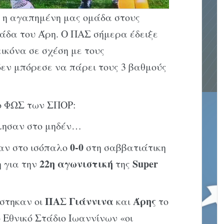
η αγαπημένη μας ομάδα στους
άδα του Άρη. Ο ΠΑΣ σήμερα έδειξε
εικόνα σε σχέση με τους
εν μπόρεσε να πάρει τους 3 βαθμούς
ο ΦΩΣ των ΣΠΟΡ:
λλησαν στο μηδέν…
0-0
αν στο ισόπαλο
στη σαββατιάτικη
22η
αγωνιστική
Super
η για την
της
ΠΑΣ
Γιάννινα
Άρης
στηκαν οι
και
το
 Εθνικό Στάδιο Ιωαννίνων «οι