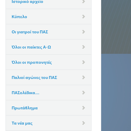
Ιστορικό αρχείο
Κύπελο
Οι γιατροί του ΠΑΣ
Όλοι οι παίκτες Α-Ω
Όλοι οι προπονητές
Παλιοί αγώνες του ΠΑΣ
ΠΑΣολέδικα….
Πρωτάθλημα
Τα νέα μας