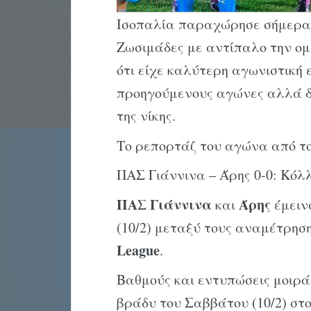
Ισοπαλία παραχώρησε σήμερα 
Ζωσιμάδες με αντίπαλο την ομ
ότι είχε καλύτερη αγωνιστική 
προηγούμενους αγώνες αλλά δ
της νίκης.
Το ρεπορτάζ του αγώνα από τ
ΠΑΣ Γιάννινα – Άρης 0-0: Κό
ΠΑΣ
Γιάννινα
Άρης
και
έμειν
(10/2) μεταξύ τους αναμέτρησ
League
.
Βαθμούς και εντυπώσεις μοιρά
βράδυ του Σαββάτου (10/2) στο