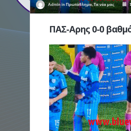
Admin
in
Πρωτάθλημα
,
Τα νέα μας
1
ΠΑΣ-Αρης 0-0 βαθμ