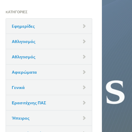
KΑΤΗΓΟΡΊΕΣ
Eφημερίδες
Αθλητισμός
Αθλητισμός
Αφιερώματα
Γενικά
Ερασιτέχνης ΠΑΣ
Ήπειρος