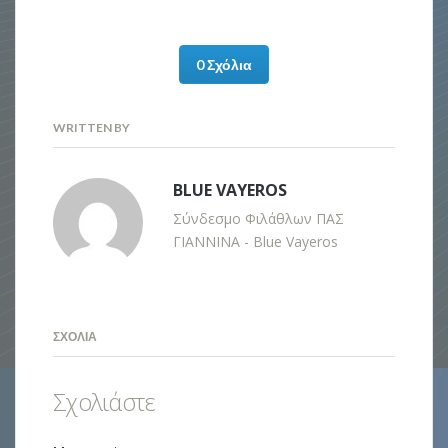
0 Σχόλια
WRITTEN BY
BLUE VAYEROS
Σύνδεσμο Φιλάθλων ΠΑΣ
ΓΙΑΝΝΙΝΑ - Blue Vayeros
ΣΧΌΛΙΑ
Σχολιάστε