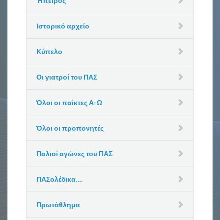
Ήπειρος
Ιστορικό αρχείο
Κύπελο
Οι γιατροί του ΠΑΣ
Όλοι οι παίκτες Α-Ω
Όλοι οι προπονητές
Παλιοί αγώνες του ΠΑΣ
ΠΑΣολέδικα….
Πρωτάθλημα