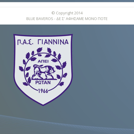
© Copyright 2014
BLUE BAVEROS - ΔΕ Σ' ΑΦΗΣΑΜΕ ΜΟΝΟ ΠΟΤΕ