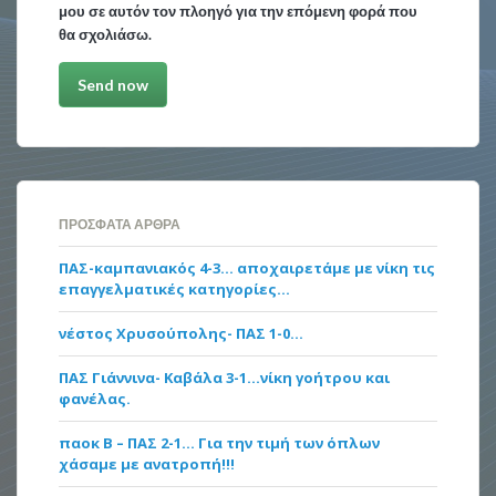
μου σε αυτόν τον πλοηγό για την επόμενη φορά που
θα σχολιάσω.
ΠΡΌΣΦΑΤΑ ΆΡΘΡΑ
ΠΑΣ-καμπανιακός 4-3… αποχαιρετάμε με νίκη τις
επαγγελματικές κατηγορίες…
νέστος Χρυσούπολης- ΠΑΣ 1-0…
ΠΑΣ Γιάννινα- Καβάλα 3-1…νίκη γοήτρου και
φανέλας.
παοκ Β – ΠΑΣ 2-1… Για την τιμή των όπλων
χάσαμε με ανατροπή!!!