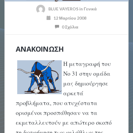
BLUE VAYEROS
in
Γενικά
12 Μαρτίου 2008
0 Σχόλια
ΑΝΑΚΟΙΝΩΣΗ
Η μεταγραφή του
Νο 31 στην ομάδα
μας δημιούργησε
αρκετά
προβλήματα, που ατυχέστατα
ορισμένοι προσπάθησαν να τα
εκμεταλλευτούν με απώτερο σκοπό
τη δυσφήμηση των φιλάθλων της