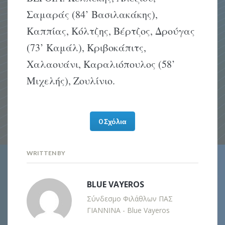
Σαμαράς (84’ Βασιλακάκης),
Καππίας, Κόλτζης, Βέρτζος, Δρούγας
(73’ Καμάλ), Κριβοκάπιτς,
Χαλαουάνι, Καραλιόπουλος (58’
Μιχελής), Ζουλίνιο.
0 Σχόλια
WRITTEN BY
BLUE VAYEROS
Σύνδεσμο Φιλάθλων ΠΑΣ
ΓΙΑΝΝΙΝΑ - Blue Vayeros