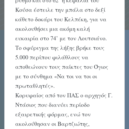
ρυθμό και στο 62’ η κεφαλιά του
Κούσα έστειλε την μπάλα στο δεξί
κάθετο δοκάρι του Κελπέκη, για να
ακολουθήσει μια ακόμη καλή
ευκαιρία στο 74’ με τον Λουτσιάνο.
Το σφύριγμα της λήξης βρήκε τους
5.000 περίπου φιλάθλους να
αποθεώνουν τους παίκτες του Όγιος
με το σύνθημα «Να τοι να τοι οι
πρωταθλητές».
Κορυφαίος από τον ΠΑΣ ο αρχηγός Γ.
Ντάσιος που διανύει περίοδο
εξαιρετικής φόρμας, ενώ τον
ακολούθησαν οι Βαρτζιώτης,