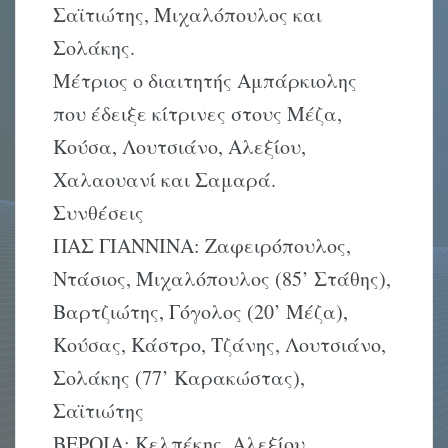
Σαϊτιώτης, Μιχαλόπουλος και
Σολάκης.
Μέτριος ο διαιτητής Αμπάρκιολης
που έδειξε κίτρινες στους Μέζα,
Κούσα, Λουτσιάνο, Αλεξίου,
Χαλαουανί και Σαμαρά.
Συνθέσεις
ΠΑΣ ΓΙΑΝΝΙΝΑ: Ζαφειρόπουλος,
Ντάσιος, Μιχαλόπουλος (85’ Στάθης),
Βαρτζιώτης, Γόγολος (20’ Μέζα),
Κούσας, Κάστρο, Τζάνης, Λουτσιάνο,
Σολάκης (77’ Καρακώστας),
Σαϊτιώτης
ΒΕΡΟΙΑ: Κελπέκης, Αλεξίου,