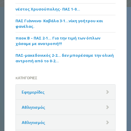
νέστος Χρυσούπολης- ΠΑΣ 1-0…
ΠΑΣ Γιάννινα- Καβάλα 3-1…νίκη γοήτρου και
φανέλας.
παοκ Β – ΠΑΣ 2-1… Για την τιμή των όπλων
χάσαμε με ανατροπή!!!
ΠΑΣ-μακεδονικός 2-2… δεν μπορέσαμε την ολική
αντροπή από το 0-2…
KΑΤΗΓΟΡΊΕΣ
Eφημερίδες
Αθλητισμός
Αθλητισμός