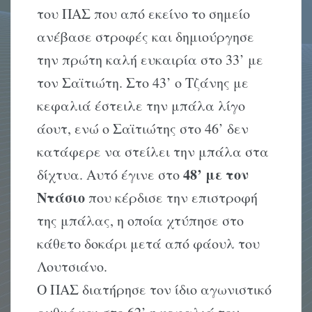
του ΠΑΣ που από εκείνο το σημείο
ανέβασε στροφές και δημιούργησε
την πρώτη καλή ευκαιρία στο 33’ με
τον Σαϊτιώτη. Στο 43’ ο Τζάνης με
κεφαλιά έστειλε την μπάλα λίγο
άουτ, ενώ ο Σαϊτιώτης στο 46’ δεν
κατάφερε να στείλει την μπάλα στα
48’ με τον
δίχτυα. Αυτό έγινε στο
Ντάσιο
που κέρδισε την επιστροφή
της μπάλας, η οποία χτύπησε στο
κάθετο δοκάρι μετά από φάουλ του
Λουτσιάνο.
Ο ΠΑΣ διατήρησε τον ίδιο αγωνιστικό