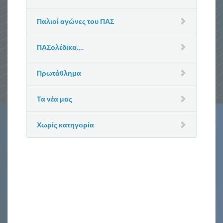
Παλιοί αγώνες του ΠΑΣ
ΠΑΣολέδικα….
Πρωτάθλημα
Τα νέα μας
Χωρίς κατηγορία