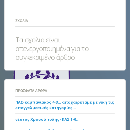
ΣΧΌΛΙΑ
Τα σχόλια είναι
απενεργοποιημένα για το
συγκεκριμένο άρθρο
ΠΡΌΣΦΑΤΑ ΆΡΘΡΑ
ΠΑΣ-καμπανιακός 4-3… αποχαιρετάμε με νίκη τις
επαγγελματικές κατηγορίες…
νέστος Χρυσούπολης- ΠΑΣ 1-0…