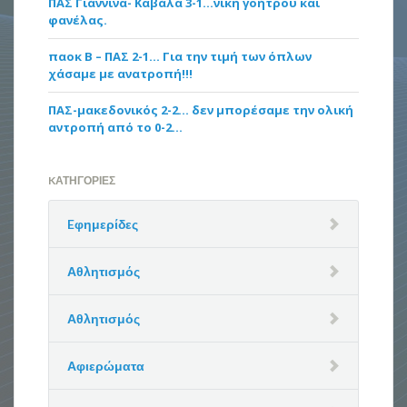
ΠΑΣ Γιάννινα- Καβάλα 3-1…νίκη γοήτρου και
φανέλας.
παοκ Β – ΠΑΣ 2-1… Για την τιμή των όπλων
χάσαμε με ανατροπή!!!
ΠΑΣ-μακεδονικός 2-2… δεν μπορέσαμε την ολική
αντροπή από το 0-2…
KΑΤΗΓΟΡΊΕΣ
Eφημερίδες
Αθλητισμός
Αθλητισμός
Αφιερώματα