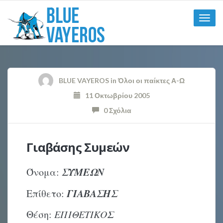
Toggle
naviga
BLUE VAYEROS
in
Όλοι οι παίκτες Α-Ω
11 Οκτωβρίου 2005
0 Σχόλια
Γιαβάσης Συμεών
ΣΥΜΕΩΝ
Όνομα:
ΓΙΑΒΑΣΗΣ
Επίθετο:
Θέση:
ΕΠΙΘΕΤΙΚΟΣ